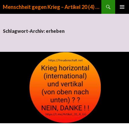
Suchen
Menschheit gegen Krieg – Artikel 20 (4) GG
ZUM INHALT SPRINGEN
PRIMÄR
MENÜ
Schlagwort-Archiv: erheben