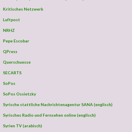
Kritisches Netzwerk
Luftpost
NRHZ
Pepe Escobar
QPress
Querschuesse
SECARTS
SoPos
SoPos Ossietzky
Syrische stattliche Nachrichtenagentur SANA (englisch)
Syrisches Radio und Fernsehen online (englisch)
Syrien TV (arabisch)