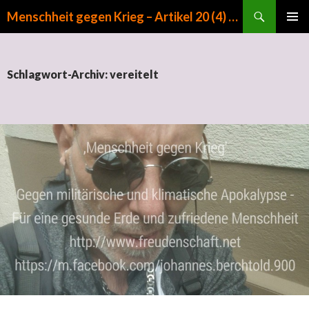
Suchen
Menschheit gegen Krieg – Artikel 20 (4) GG
ZUM INHALT SPRINGEN
PRIMÄR
MENÜ
Schlagwort-Archiv: vereitelt