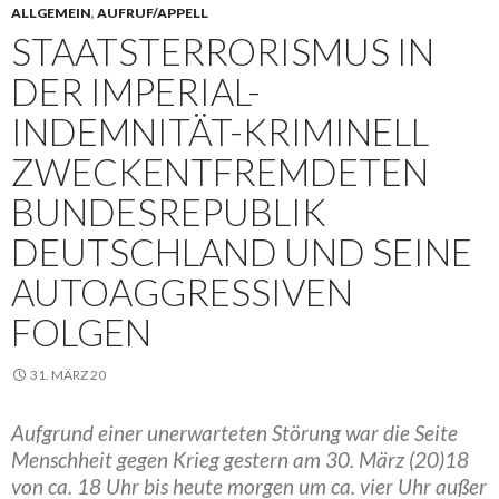
ALLGEMEIN
,
AUFRUF/APPELL
STAATSTERRORISMUS IN
DER IMPERIAL-
INDEMNITÄT-KRIMINELL
ZWECKENTFREMDETEN
BUNDESREPUBLIK
DEUTSCHLAND UND SEINE
AUTOAGGRESSIVEN
FOLGEN
31. MÄRZ 20
Aufgrund einer unerwarteten Störung war die Seite
Menschheit gegen Krieg gestern am 30. März (20)18
von ca. 18 Uhr bis heute morgen um ca. vier Uhr außer