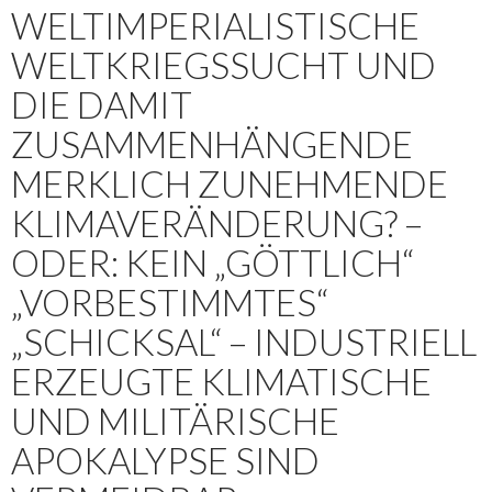
WELTIMPERIALISTISCHE
WELTKRIEGSSUCHT UND
DIE DAMIT
ZUSAMMENHÄNGENDE
MERKLICH ZUNEHMENDE
KLIMAVERÄNDERUNG? –
ODER: KEIN „GÖTTLICH“
„VORBESTIMMTES“
„SCHICKSAL“ – INDUSTRIELL
ERZEUGTE KLIMATISCHE
UND MILITÄRISCHE
APOKALYPSE SIND