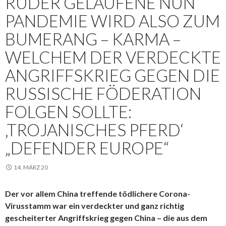
RUDER GELAUFENE NUN
PANDEMIE WIRD ALSO ZUM
BUMERANG – KARMA –
WELCHEM DER VERDECKTE
ANGRIFFSKRIEG GEGEN DIE
RUSSISCHE FÖDERATION
FOLGEN SOLLTE:
‚TROJANISCHES PFERD‘
„DEFENDER EUROPE“
14. MÄRZ 20
Der vor allem China treffende tödlichere Corona-
Virusstamm war ein verdeckter und ganz richtig
gescheiterter Angriffskrieg gegen China – die aus dem