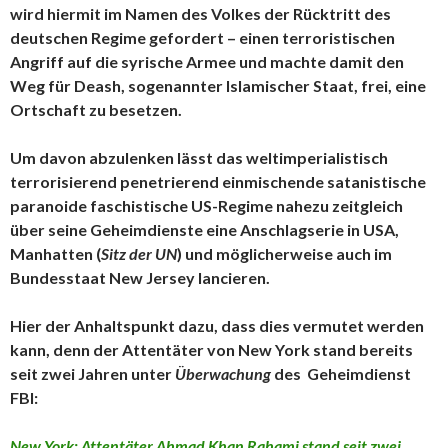
wird hiermit im Namen des Volkes der Rücktritt des
deutschen Regime gefordert – einen terroristischen
Angriff auf die syrische Armee und machte damit den
Weg für Deash, sogenannter Islamischer Staat, frei, eine
Ortschaft zu besetzen.
Um davon abzulenken lässt das weltimperialistisch
terrorisierend penetrierend einmischende satanistische
paranoide faschistische US-Regime nahezu zeitgleich
über seine Geheimdienste eine Anschlagserie in USA,
Manhatten (
Sitz der UN
) und möglicherweise auch im
Bundesstaat New Jersey lancieren.
Hier der Anhaltspunkt dazu, dass dies vermutet werden
kann, denn der Attentäter von New York stand bereits
seit zwei Jahren unter
Überwachung
des Geheimdienst
FBI:
New York: Attentäter Ahmad Khan Rahami stand seit zwei