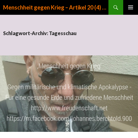
Suchen
Menschheit gegen Krieg – Artikel 20 (4) GG
ZUM INHALT SPRINGEN
PRIMÄR
MENÜ
Schlagwort-Archiv: Tagesschau