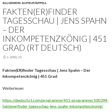
ALLGEMEIN
,
AUFRUF/APPELL
FAKTEN(ER)FINDER
TAGESSCHAU | JENS SPAHN
– DER
INKOMPETENZKÖNIG | 451
GRAD (RT DEUTSCH)
2. APRIL 20
Fakten(ER)finder Tagesschau | Jens Spahn – Der
Inkompetenzkönig | 451 Grad
Weiterlesen:
https://deutsch.rt.com/programme/451-programme/100394-
faktenerfinder-tagesschau-jens-spahn-inkompetenzkonig/