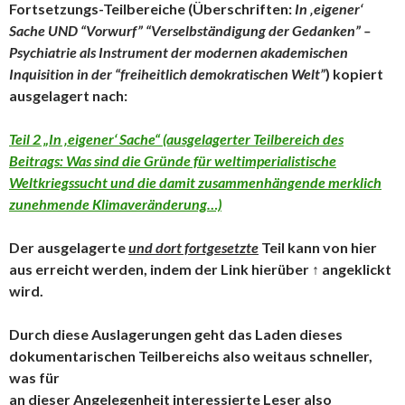
Fortsetzungs-Teilbereiche (Überschriften:
In ‚eigener‘
Sache UND
“Vorwurf” “Verselbständigung der Gedanken” –
Psychiatrie als Instrument der modernen akademischen
Inquisition in der “freiheitlich demokratischen Welt”
) kopiert
ausgelagert nach:
Teil 2 „In ‚eigener‘ Sache“ (ausgelagerter Teilbereich des
Beitrags: Was sind die Gründe für weltimperialistische
Weltkriegssucht und die damit zusammenhängende merklich
zunehmende Klimaveränderung…)
Der ausgelagerte
und dort fortgesetzte
Teil kann von hier
aus erreicht werden, indem der Link hierüber ↑ angeklickt
wird.
Durch diese Auslagerungen geht das Laden dieses
dokumentarischen Teilbereichs also weitaus schneller,
was für
an dieser Angelegenheit interessierte Leser also