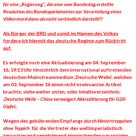
für eine „Regierung“, die eine vom Bundestag erstellte
Resolution des Bundesparlamentes zur Verurteilung eines
Völkermord dann als nicht verbindlich darstellt?!
Als Bürger der BRD und somit im Namen des Volkes
fordere ich hiermit das deutsche Regime zum Rücktritt
auf.
Es erfolgte noch eine Aktualisierung am 04. September
16, 19:13 Uhr hinsichtlich dem international auftretenden
deutschen Mainstreammedium ‚Deutsche Welle‘, welches
am 03. September 16 einen nicht irrelevanten Artikel
brachte, siehe weiter unten, oder Inhaltsverzeichnis:
‚
Deutsche Welle – China verweigert Akkreditierung für G20-
Gipfel
‚.
Wegen des gebührenden Empfangs durch
Hintertreppchen
ohne Teppich
für die Vertreter des weltimperialistisch
terrorisierend penetrierend einmischenden paranoiden