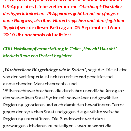
US-Apparates
(siehe weiter unten:
Oberhaupt-Darsteller
des hyperkriminellen US-Apparates gebührend empfangen:
ohne Gangway, also über Hintertreppchen und ohne jeglichen
Teppich
)
wurde dieser Beitrag am 05. September 16 um
20:10 Uhr nochmals aktualisiert.
CDU-Wahlkampfveranstaltung in Celle: „Hau ab! Hau ab!“ –
Merkels Rede von Protest begleitet
„Fürchterliche Bürgerkriege wie in Syrien“,
sagt die. Die ist eine
von den weltimperialistisch terrorisierend penetrierend
einmischenden Menschenrechts- und
Völkerrechtsverbrechern, die durch ihre unendliche Arroganz,
den souveränen Staat Syrien mit souveräner und gewählter
Regierung ignorieren und auch damit den bewaffneten Terror
gegen den syrischen Staat und gegen die gewählte syrische
Regierung unterstützen. Die Bundeswehr wird dazu
gezwungen sich daran zu beteiligen –
warum wehrt die