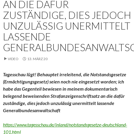
AN DIE DAFÜR
ZUSTÄNDIGE, DIES JEDOCH
UNZULÄSSIG UNERMITTELT
LASSENDE
GENERALBUNDESANWALTS
VIDEO
13. MÄRZ 20
Tagesschau lügt! Behauptet irreleitend, die Notstandsgesetze
(Ermächtigungsgesetz) seien noch nie eingesetzt worden; ich
habe das Gegenteil bewiesen in meinem dokumentarisch
belegend beweisenden Strafanzeigenschriftsatz an die dafür
zuständige, dies jedoch unzulässig unermittelt lassende
Generalbundesanwaltschaft
https://www.tagesschau.de/inland/notstandsgesetze-deutschland-
101.html