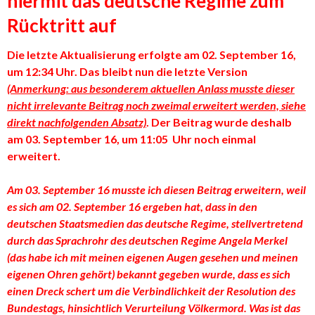
hiermit das deutsche Regime zum
Rücktritt auf
Die letzte Aktualisierung erfolgte am 02. September 16,
um 12:34 Uhr. Das bleibt nun die letzte Version
(Anmerkung: aus besonderem aktuellen Anlass musste dieser
nicht irrelevante Beitrag noch zweimal erweitert werden, siehe
direkt nachfolgenden Absatz)
. Der Beitrag wurde deshalb
am 03. September 16, um 11:05 Uhr noch einmal
erweitert.
Am 03. September 16 musste ich diesen Beitrag erweitern, weil
es sich am 02. September 16 ergeben hat, dass in den
deutschen Staatsmedien das deutsche Regime, stellvertretend
durch das Sprachrohr des deutschen Regime Angela Merkel
(das habe ich mit meinen eigenen Augen gesehen und meinen
eigenen Ohren gehört) bekannt gegeben wurde, dass es sich
einen Dreck schert um die Verbindlichkeit der Resolution des
Bundestags, hinsichtlich Verurteilung Völkermord. Was ist das