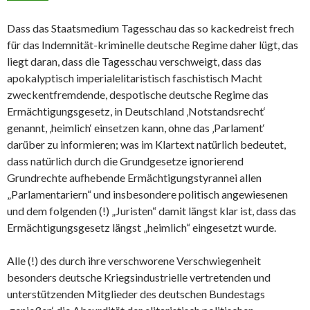
Dass das Staatsmedium Tagesschau das so kackedreist frech
für das Indemnität-kriminelle deutsche Regime daher lügt, das
liegt daran, dass die Tagesschau verschweigt, dass das
apokalyptisch imperialelitaristisch faschistisch Macht
zweckentfremdende, despotische deutsche Regime das
Ermächtigungsgesetz, in Deutschland ‚Notstandsrecht‘
genannt, ‚heimlich‘ einsetzen kann, ohne das ‚Parlament‘
darüber zu informieren; was im Klartext natürlich bedeutet,
dass natürlich durch die Grundgesetze ignorierend
Grundrechte aufhebende Ermächtigungstyrannei allen
„Parlamentariern“ und insbesondere politisch angewiesenen
und dem folgenden (!) „Juristen“ damit längst klar ist, dass das
Ermächtigungsgesetz längst „heimlich“ eingesetzt wurde.
Alle (!) des durch ihre verschworene Verschwiegenheit
besonders deutsche Kriegsindustrielle vertretenden und
unterstützenden Mitglieder des deutschen Bundestags