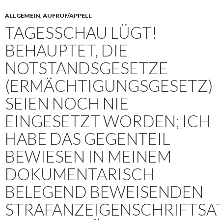
ALLGEMEIN
,
AUFRUF/APPELL
TAGESSCHAU LÜGT!
BEHAUPTET, DIE
NOTSTANDSGESETZE
(ERMÄCHTIGUNGSGESETZ)
SEIEN NOCH NIE
EINGESETZT WORDEN; ICH
HABE DAS GEGENTEIL
BEWIESEN IN MEINEM
DOKUMENTARISCH
BELEGEND BEWEISENDEN
STRAFANZEIGENSCHRIFTSA