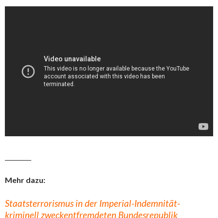
_________
Mehr dazu:
Staatsterrorismus in der Imperial-Indemnität-
kriminell zweckentfremdeten Bundesrepublik