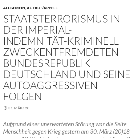
ALLGEMEIN
,
AUFRUF/APPELL
STAATSTERRORISMUS IN
DER IMPERIAL-
INDEMNITÄT-KRIMINELL
ZWECKENTFREMDETEN
BUNDESREPUBLIK
DEUTSCHLAND UND SEINE
AUTOAGGRESSIVEN
FOLGEN
31. MÄRZ 20
Aufgrund einer unerwarteten Störung war die Seite
Menschheit gegen Krieg gestern am 30. März (20)18