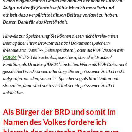
vielen eingebrachten Gedanken ähnlich denkender Autoren.
Aufgrund der (Er)Kentnisse fühle ich mich moralisch und
ethisch dazu verpflichtet diesen Beitrag verfasst zu haben.
Besten Dank für das Verständnis.
Hinweis zur Speicherung: Sie können diesen nicht irrelevanten
Beitrag über Ihren Browser als html Dokument speichern
(Menuleiste: ‚Datei‘ -> ‚Seite speichern‘), oder als PDF Version mit
PDF24
(PDF24 ist kostenlos) speichern, über die ‚Drucken‘
Funktion, als Drucker ‚PDF24‘ einstellen. Wenn als PDF Dokument
gespeichert wird können allerdings die eingelassenen Artikel nicht
aufgerufen werden, darum ist Speicherung als html Dokument
sinnvoller, dann sind auch die Titel der eingelassenen Artikel
anklickbar.
Als Bürger der BRD und somit im
Namen des Volkes fordere ich