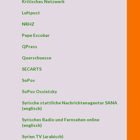
Kritisches Netzwerk
Luftpost
NRHZ
Pepe Escobar
QPress
Querschuesse
SECARTS
SoPos
SoPos Ossietzky
Syrische stattliche Nachrichtenagentur SANA
(englisch)
Syrisches Radio und Fernsehen online
(englisch)
Syrien TV (arabisch)