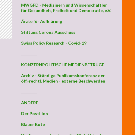
MWGFD - Medizinern und Wissenschaftler
für Gesundheit, Freiheit und Demokratie, e.V.
Ärzte für Aufklärung
Stiftung Corona Ausschuss
Swiss Policy Research - Covid-19
_________
KONZERNPOLITISCHE MEDIENBETRÜGE
Archiv - Ständige Publikumskonferenz der
öff.-rechtl. Medien - externe Beschwerden
_________
ANDERE
Der Postillon
Blauer Bote