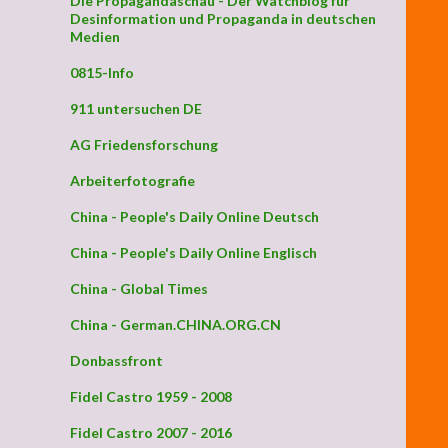
Die Propagandaschau - Der Watchblog für
Desinformation und Propaganda in deutschen
Medien
0815-Info
911 untersuchen DE
AG Friedensforschung
Arbeiterfotografie
China - People's Daily Online Deutsch
China - People's Daily Online Englisch
China - Global Times
China - German.CHINA.ORG.CN
Donbassfront
Fidel Castro 1959 - 2008
Fidel Castro 2007 - 2016