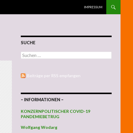
ZUM INHALT SPRINGEN
IMPRESSUM
SUCHE
Suchen nach:
Beiträge per RSS empfangen
– INFORMATIONEN –
KONZERNPOLITISCHER COVID-19
PANDEMIEBETRUG
Wolfgang Wodarg