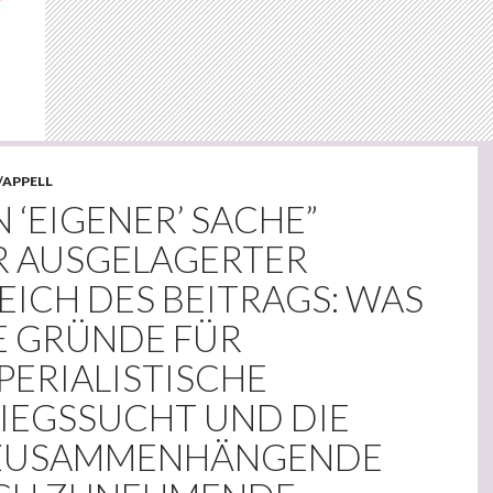
/APPELL
IN ‘EIGENER’ SACHE”
R AUSGELAGERTER
EICH DES BEITRAGS: WAS
E GRÜNDE FÜR
PERIALISTISCHE
IEGSSUCHT UND DIE
 ZUSAMMENHÄNGENDE