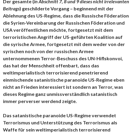
Der gesamte (
in Abschnitt 7, 8 und 9 dieses nicht irrelevanten
Beitrags
) geschilderte Vorgang – beginnend mit der
Ablehnung des US-Regime, dass die Russische Föderation
die Syrien-Vereinbarung der Russischen Föderation und
USA veröffentlichen möchte, fortgesetzt mit dem
terroristischen Angriff der US-geführten Koalition auf
die syrische Armee, fortgesetzt mit dem weder von der
syrischen noch von der russischen Armee
unternommenen Terror-Beschuss des UN-Hiflskonvoi,
das hat der Menschheit offenbart, dass das
weltimperialistisch terrorisierend penetrierend
einmischende satanistische paranoide US-Regime eben
nicht an Frieden interessiert ist sondern an Terror, was
dieses Regime ganz unmissverständlich satanistisch
immer perverser werdend zeigte.
Das satanistische paranoide US-Regime verwendet
Terrorismus und Unterstützung des Terrorismus als
Waffe für sein weltimperialistisch terrorisierend