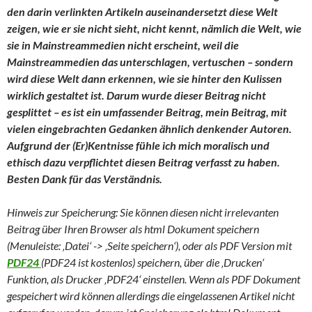
den darin verlinkten Artikeln auseinandersetzt diese Welt
zeigen, wie er sie nicht sieht, nicht kennt, nämlich die Welt, wie
sie in Mainstreammedien nicht erscheint, weil die
Mainstreammedien das unterschlagen, vertuschen – sondern
wird diese Welt dann erkennen, wie sie hinter den Kulissen
wirklich gestaltet ist. Darum wurde dieser Beitrag nicht
gesplittet – es ist ein umfassender Beitrag, mein Beitrag, mit
vielen eingebrachten Gedanken ähnlich denkender Autoren.
Aufgrund der (Er)Kentnisse fühle ich mich moralisch und
ethisch dazu verpflichtet diesen Beitrag verfasst zu haben.
Besten Dank für das Verständnis.
Hinweis zur Speicherung: Sie können diesen nicht irrelevanten
Beitrag über Ihren Browser als html Dokument speichern
(Menuleiste: ‚Datei‘ -> ‚Seite speichern‘), oder als PDF Version mit
PDF24
(PDF24 ist kostenlos) speichern, über die ‚Drucken‘
Funktion, als Drucker ‚PDF24‘ einstellen. Wenn als PDF Dokument
gespeichert wird können allerdings die eingelassenen Artikel nicht