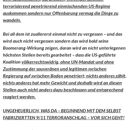
terrorisierend penetrierend einmischenden US-Regime
auskommen sondern nur Offenbarung vermag die Dinge zu
wandeln.
Bei all dem ist zuallererst einmal nicht zu vergessen – und das
wird auch nicht vergessen sondern das wird bald seine
Boomerang-Wirkung zeigen, daran wird an nicht unterlegenen
höchsten Stellen bereits gearbeitet – dass die US-geführte
Koalition
völkerrechtswidrig, ohne UN-Mandat und ohne
Zustimmung der souveränen und legitimen syrischen
Regierung auf syrischen Boden penetriert; nichts anderes zählt,
nichts anderes hat mehr Gewicht und deshalb wird an diesen
Stellen auch nicht anders dazu beschlossen und entsprechend
reagiert werden.
UNGEHEUERLICH, WAS DA – BEGINNEND MIT DEM SELBST
FABRIZIERTTEN 9/11 TERRORANSCHLAG – VOR SICH GEHT!