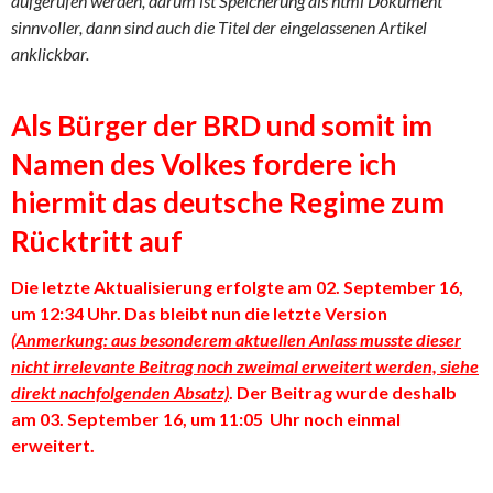
aufgerufen werden, darum ist Speicherung als html Dokument
sinnvoller, dann sind auch die Titel der eingelassenen Artikel
anklickbar.
Als Bürger der BRD und somit im
Namen des Volkes fordere ich
hiermit das deutsche Regime zum
Rücktritt auf
Die letzte Aktualisierung erfolgte am 02. September 16,
um 12:34 Uhr. Das bleibt nun die letzte Version
(Anmerkung: aus besonderem aktuellen Anlass musste dieser
nicht irrelevante Beitrag noch zweimal erweitert werden, siehe
direkt nachfolgenden Absatz)
. Der Beitrag wurde deshalb
am 03. September 16, um 11:05 Uhr noch einmal
erweitert.