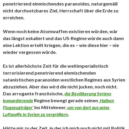
penetrierend einmischendes paranoides, naturgemäß
nicht durchsetzbares Ziel, Herrschaft über die Erde zu
erreichen.
Wenn noch keine Atomwaffen existieren würden, wär
das längst eskaliert und das US-Regime würde auch dann
eine Lektion erteilt kriegen, die es – wie diese hier – nie
wieder vergessen würde.
Es ist allerhöchste Zeit für die weltimperialistisch
terrorisierend penetrierend einmischenden
satanistischen paranoiden westlichen Regimes aus Syrien
abzuziehen. Aber das wird die nicht jucken, noch nicht.
Das arrogante französische,
die Bevölkerung Syriens
bomardierende
Regime bewegt gerade seinen
‚Halben
Flugzeugträger‘
ins Mittelmeer,
um von dort aus seine
Luftwaffe in Syrien zu vergrößern
.
Hätte mir zu der Zeit, in der ich mich noch nicht mit Politik