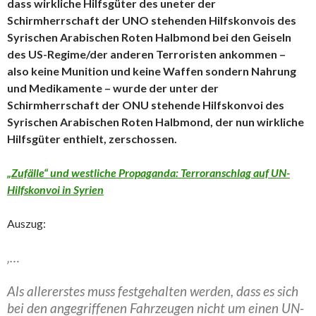
dass wirkliche Hilfsgüter des uneter der
Schirmherrschaft der UNO stehenden Hilfskonvois des
Syrischen Arabischen Roten Halbmond bei den Geiseln
des US-Regime/der anderen Terroristen ankommen –
also keine Munition und keine Waffen sondern Nahrung
und Medikamente – wurde der unter der
Schirmherrschaft der ONU stehende Hilfskonvoi des
Syrischen Arabischen Roten Halbmond, der nun wirkliche
Hilfsgüter enthielt, zerschossen.
„Zufälle“ und westliche Propaganda: Terroranschlag auf UN-
Hilfskonvoi in Syrien
Auszug:
‚…
Als allererstes muss festgehalten werden, dass es sich
bei den angegriffenen Fahrzeugen nicht um einen UN-