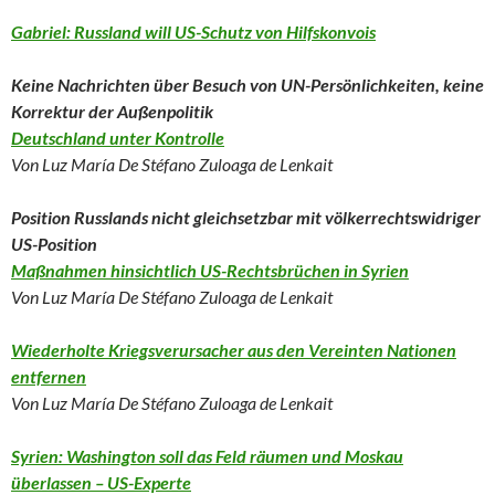
Gabriel: Russland will US-Schutz von Hilfskonvois
Keine Nachrichten über Besuch von UN-Persönlichkeiten, keine
Korrektur der Außenpolitik
Deutschland unter Kontrolle
Von Luz María De Stéfano Zuloaga de Lenkait
Position Russlands nicht gleichsetzbar mit völkerrechtswidriger
US-Position
Maßnahmen hinsichtlich US-Rechtsbrüchen in Syrien
Von Luz María De Stéfano Zuloaga de Lenkait
Wiederholte Kriegsverursacher aus den Vereinten Nationen
entfernen
Von Luz María De Stéfano Zuloaga de Lenkait
Syrien: Washington soll das Feld räumen und Moskau
überlassen – US-Experte