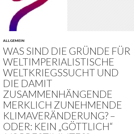
ALLGEMEIN
WAS SIND DIE GRÜNDE FÜR
WELTIMPERIALISTISCHE
WELTKRIEGSSUCHT UND
DIE DAMIT
ZUSAMMENHÄNGENDE
MERKLICH ZUNEHMENDE
KLIMAVERÄNDERUNG? –
ODER: KEIN „GÖTTLICH“