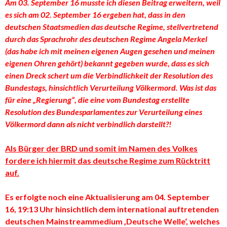
Am 03. September 16 musste ich diesen Beitrag erweitern, weil
es sich am 02. September 16 ergeben hat, dass in den
deutschen Staatsmedien das deutsche Regime, stellvertretend
durch das Sprachrohr des deutschen Regime Angela Merkel
(das habe ich mit meinen eigenen Augen gesehen und meinen
eigenen Ohren gehört) bekannt gegeben wurde, dass es sich
einen Dreck schert um die Verbindlichkeit der Resolution des
Bundestags, hinsichtlich Verurteilung Völkermord. Was ist das
für eine „Regierung“, die eine vom Bundestag erstellte
Resolution des Bundesparlamentes zur Verurteilung eines
Völkermord dann als nicht verbindlich darstellt?!
Als Bürger der BRD und somit im Namen des Volkes
fordere ich hiermit das deutsche Regime zum Rücktritt
auf.
Es erfolgte noch eine Aktualisierung am 04. September
16, 19:13 Uhr hinsichtlich dem international auftretenden
deutschen Mainstreammedium ‚Deutsche Welle‘, welches