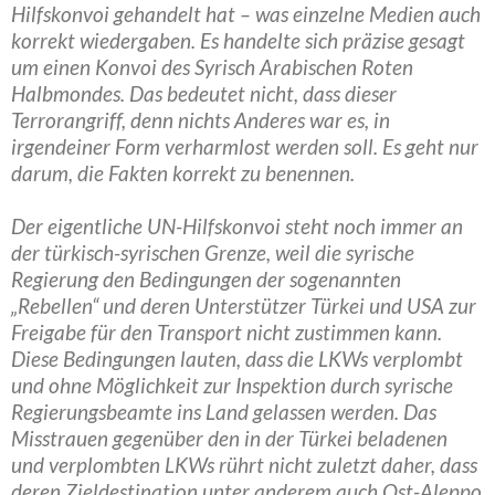
Hilfskonvoi gehandelt hat – was einzelne Medien auch
korrekt wiedergaben. Es handelte sich präzise gesagt
um einen Konvoi des Syrisch Arabischen Roten
Halbmondes. Das bedeutet nicht, dass dieser
Terrorangriff, denn nichts Anderes war es, in
irgendeiner Form verharmlost werden soll. Es geht nur
darum, die Fakten korrekt zu benennen.
Der eigentliche UN-Hilfskonvoi steht noch immer an
der türkisch-syrischen Grenze, weil die syrische
Regierung den Bedingungen der sogenannten
„Rebellen“ und deren Unterstützer Türkei und USA zur
Freigabe für den Transport nicht zustimmen kann.
Diese Bedingungen lauten, dass die LKWs verplombt
und ohne Möglichkeit zur Inspektion durch syrische
Regierungsbeamte ins Land gelassen werden. Das
Misstrauen gegenüber den in der Türkei beladenen
und verplombten LKWs rührt nicht zuletzt daher, dass
deren Zieldestination unter anderem auch Ost-Aleppo