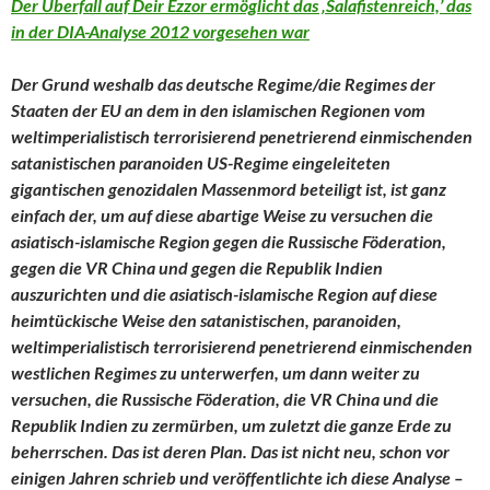
Der Überfall auf Deir Ezzor ermöglicht das ‚Salafistenreich,’ das
in der DIA-Analyse 2012 vorgesehen war
Der Grund weshalb das deutsche Regime/die Regimes der
Staaten der EU an dem in den islamischen Regionen vom
weltimperialistisch terrorisierend penetrierend einmischenden
satanistischen paranoiden US-Regime eingeleiteten
gigantischen genozidalen Massenmord beteiligt ist, ist ganz
einfach der, um auf diese abartige Weise zu versuchen die
asiatisch-islamische Region gegen die Russische Föderation,
gegen die VR China und gegen die Republik Indien
auszurichten und die asiatisch-islamische Region auf diese
heimtückische Weise den
satanistischen, paranoiden,
weltimperialistisch terrorisierend penetrierend einmischenden
westlichen Regimes zu unterwerfen, um dann weiter zu
versuchen, die Russische Föderation, die VR China und die
Republik Indien zu zermürben, um zuletzt die ganze Erde zu
beherrschen. Das ist deren Plan. Das ist nicht neu, schon vor
einigen Jahren schrieb und veröffentlichte ich diese Analyse –