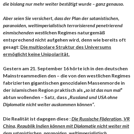
die bislang nur mehr weiter bestätigt wurde – ganz genauso.
Aber seien Sie versichert, dass der Plan der satanistischen,
paranoiden, weltimperialistisch terrorisierend penetrierend
einmischenden westlich
en Regimes naturgemäß
entsprechend nicht aufgehen wird, denn wie bereits oft
gesagt:
Die multipolare Struktur des Universums
ermöglicht keine Unipolarität.
Gestern am 21. September 16 hörte ich in den deutschen
Mainstreammedien den – die von den westlichen Regimes
fabrizierten gigantischen genozidalen Massenmorde in
der islamischen Region praktisch als „
so ist das nun mal
“
abtun wollenden – Satz, dass
„Russland und USA ohne
Diplomatie nicht weiter auskommen können“
.
Die Realität ist dagegen diese :
Die Russische Föderation, VR
China, Republik Indien können mit Diplomatie nicht weiter mit
dem satanistischen, paranoiden, weltimperialistisch