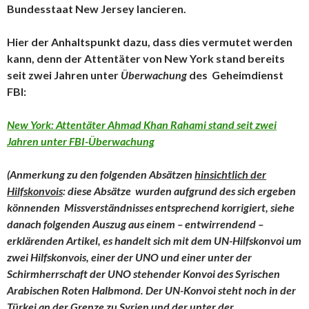
Bundesstaat New Jersey lancieren.
Hier der Anhaltspunkt dazu, dass dies vermutet werden
kann, denn der Attentäter von New York stand bereits
seit zwei Jahren unter
Überwachung
des Geheimdienst
FBI:
New York: Attentäter Ahmad Khan Rahami stand seit zwei
Jahren unter FBI-Überwachung
(Anmerkung zu den folgenden Absätzen
hinsichtlich der
Hilfskonvois
: diese Absätze wurden aufgrund des sich ergeben
könnenden Missverständnisses entsprechend korrigiert, siehe
danach folgenden Auszug aus einem – entwirrendend –
erklärenden Artikel, es handelt sich mit dem UN-Hilfskonvoi um
zwei Hilfskonvois, einer der UNO und einer unter der
Schirmherrschaft der UNO stehender Konvoi des Syrischen
Arabischen Roten Halbmond. Der UN-Konvoi steht noch in der
Türkei an der Grenze zu Syrien und der unter der