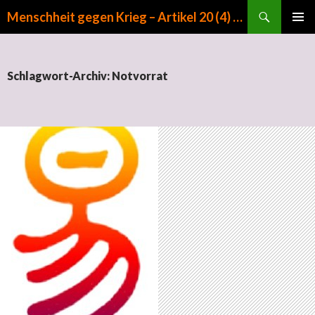
Suchen
Menschheit gegen Krieg – Artikel 20 (4) GG
ZUM INHALT SPRINGEN
PRIMÄR
MENÜ
Schlagwort-Archiv: Notvorrat