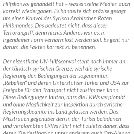
Hilfskonvoi gehandelt hat – was einzelne Medien auch
korrekt wiedergaben. Es handelte sich präzise gesagt
um einen Konvoi des Syrisch Arabischen Roten
Halbmondes. Das bedeutet nicht, dass dieser
Terrorangriff, denn nichts Anderes war es, in
irgendeiner Form verharmlost werden soll. Es geht nur
darum, die Fakten korrekt zu benennen.
Der eigentliche UN-Hilfskonvoi steht noch immer an
der türkisch-syrischen Grenze, weil die syrische
Regierung den Bedingungen der sogenannten
„Rebellen“ und deren Unterstützer Türkei und USA zur
Freigabe für den Transport nicht zustimmen kann.
Diese Bedingungen lauten, dass die LKWs verplombt
und ohne Möglichkeit zur Inspektion durch syrische
Regierungsbeamte ins Land gelassen werden. Das
Misstrauen gegenüber den in der Türkei beladenen
und verplombten LKWs rührt nicht zuletzt daher, dass
deren Zieldestination unter anderem auch Ost-Aleppo