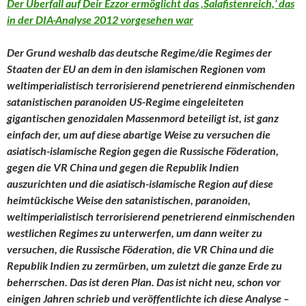
Der Überfall auf Deir Ezzor ermöglicht das ‚Salafistenreich,’ das
in der DIA-Analyse 2012 vorgesehen war
Der Grund weshalb das deutsche Regime/die Regimes der
Staaten der EU an dem in den islamischen Regionen vom
weltimperialistisch terrorisierend penetrierend einmischenden
satanistischen paranoiden US-Regime eingeleiteten
gigantischen genozidalen Massenmord beteiligt ist, ist ganz
einfach der, um auf diese abartige Weise zu versuchen die
asiatisch-islamische Region gegen die Russische Föderation,
gegen die VR China und gegen die Republik Indien
auszurichten und die asiatisch-islamische Region auf diese
heimtückische Weise den
satanistischen, paranoiden,
weltimperialistisch terrorisierend penetrierend einmischenden
westlichen Regimes zu unterwerfen, um dann weiter zu
versuchen, die Russische Föderation, die VR China und die
Republik Indien zu zermürben, um zuletzt die ganze Erde zu
beherrschen. Das ist deren Plan. Das ist nicht neu, schon vor
einigen Jahren schrieb und veröffentlichte ich diese Analyse –