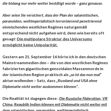
die bislang nur mehr weiter bestätigt wurde – ganz genauso.
Aber seien Sie versichert, dass der Plan der satanistischen,
paranoiden, weltimperialistisch terrorisierend penetrierend
einmischenden westlich
en Regimes naturgemäß
entsprechend nicht aufgehen wird, denn wie bereits oft
gesagt:
Die multipolare Struktur des Universums
ermöglicht keine Unipolarität.
Gestern am 21. September 16 hörte ich in den deutschen
Mainstreammedien den – die von den westlichen Regimes
fabrizierten gigantischen genozidalen Massenmorde in
der islamischen Region praktisch als „
so ist das nun mal
“
abtun wollenden – Satz, dass
„Russland und USA ohne
Diplomatie nicht weiter auskommen können“
.
Die Realität ist dagegen diese :
Die Russische Föderation, VR
China, Republik Indien können mit Diplomatie nicht weiter mit
dem satanistischen, paranoiden, weltimperialistisch