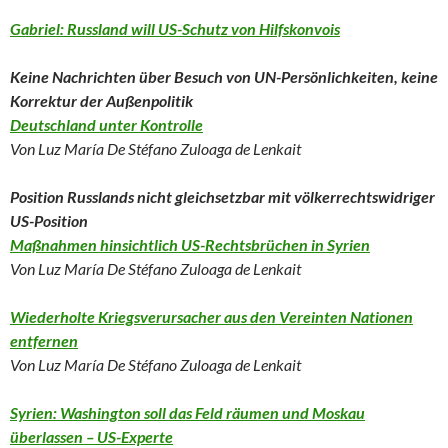
Gabriel: Russland will US-Schutz von Hilfskonvois
Keine Nachrichten über Besuch von UN-Persönlichkeiten, keine
Korrektur der Außenpolitik
Deutschland unter Kontrolle
Von Luz María De Stéfano Zuloaga de Lenkait
Position Russlands nicht gleichsetzbar mit völkerrechtswidriger
US-Position
Maßnahmen hinsichtlich US-Rechtsbrüchen in Syrien
Von Luz María De Stéfano Zuloaga de Lenkait
Wiederholte Kriegsverursacher aus den Vereinten Nationen
entfernen
Von Luz María De Stéfano Zuloaga de Lenkait
Syrien: Washington soll das Feld räumen und Moskau
überlassen – US-Experte