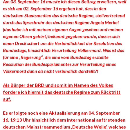
Am 03. September 16 musste ich diesen Beitrag erweitern, weil
es sich am 02. September 16 ergeben hat, dass in den
deutschen Staatsmedien das deutsche Regime, stellvertretend
durch das Sprachrohr des deutschen Regime Angela Merkel
(das habe ich mit meinen eigenen Augen gesehen und meinen
eigenen Ohren gehört) bekannt gegeben wurde, dass es sich
einen Dreck schert um die Verbindlichkeit der Resolution des
Bundestags, hinsichtlich Verurteilung Völkermord. Was ist das
für eine „Regierung“, die eine vom Bundestag erstellte
Resolution des Bundesparlamentes zur Verurteilung eines
Völkermord dann als nicht verbindlich darstellt?!
Als Bürger der BRD und somit im Namen des Volkes
fordere ich hiermit das deutsche Regime zum Rücktritt
auf.
Es erfolgte noch eine Aktualisierung am 04. September
16, 19:13 Uhr hinsichtlich dem international auftretenden
deutschen Mainstreammedium ‚Deutsche Welle‘, welches