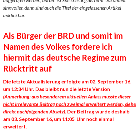
aufgerufen werden, darum ist Speicherung als html Dokument
sinnvoller, dann sind auch die Titel der eingelassenen Artikel
anklickbar.
Als Bürger der BRD und somit im
Namen des Volkes fordere ich
hiermit das deutsche Regime zum
Rücktritt auf
Die letzte Aktualisierung erfolgte am 02. September 16,
um 12:34 Uhr. Das bleibt nun die letzte Version
(Anmerkung: aus besonderem aktuellen Anlass musste dieser
nicht irrelevante Beitrag noch zweimal erweitert werden, siehe
direkt nachfolgenden Absatz)
. Der Beitrag wurde deshalb
am 03. September 16, um 11:05 Uhr noch einmal
erweitert.