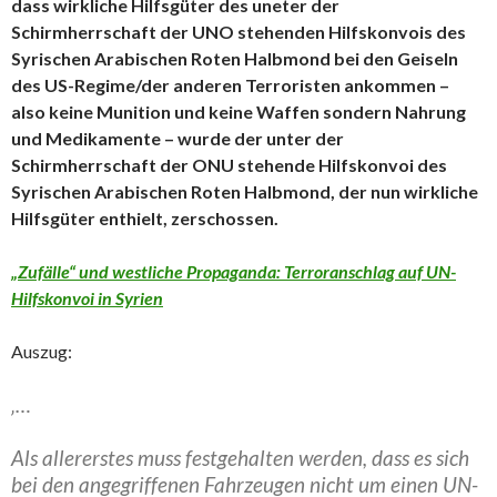
dass wirkliche Hilfsgüter des uneter der
Schirmherrschaft der UNO stehenden Hilfskonvois des
Syrischen Arabischen Roten Halbmond bei den Geiseln
des US-Regime/der anderen Terroristen ankommen –
also keine Munition und keine Waffen sondern Nahrung
und Medikamente – wurde der unter der
Schirmherrschaft der ONU stehende Hilfskonvoi des
Syrischen Arabischen Roten Halbmond, der nun wirkliche
Hilfsgüter enthielt, zerschossen.
„Zufälle“ und westliche Propaganda: Terroranschlag auf UN-
Hilfskonvoi in Syrien
Auszug:
‚…
Als allererstes muss festgehalten werden, dass es sich
bei den angegriffenen Fahrzeugen nicht um einen UN-