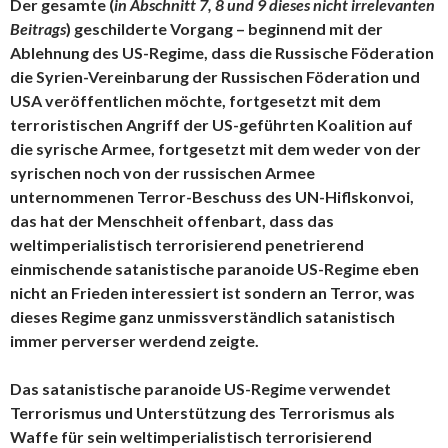
Der gesamte (
in Abschnitt 7, 8 und 9 dieses nicht irrelevanten
Beitrags
) geschilderte Vorgang – beginnend mit der
Ablehnung des US-Regime, dass die Russische Föderation
die Syrien-Vereinbarung der Russischen Föderation und
USA veröffentlichen möchte, fortgesetzt mit dem
terroristischen Angriff der US-geführten Koalition auf
die syrische Armee, fortgesetzt mit dem weder von der
syrischen noch von der russischen Armee
unternommenen Terror-Beschuss des UN-Hiflskonvoi,
das hat der Menschheit offenbart, dass das
weltimperialistisch terrorisierend penetrierend
einmischende satanistische paranoide US-Regime eben
nicht an Frieden interessiert ist sondern an Terror, was
dieses Regime ganz unmissverständlich satanistisch
immer perverser werdend zeigte.
Das satanistische paranoide US-Regime verwendet
Terrorismus und Unterstützung des Terrorismus als
Waffe für sein weltimperialistisch terrorisierend