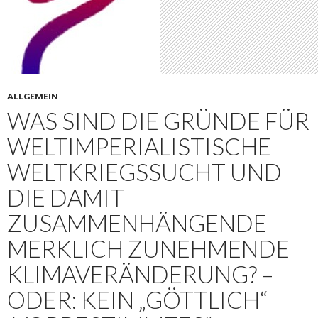
ALLGEMEIN
WAS SIND DIE GRÜNDE FÜR
WELTIMPERIALISTISCHE
WELTKRIEGSSUCHT UND
DIE DAMIT
ZUSAMMENHÄNGENDE
MERKLICH ZUNEHMENDE
KLIMAVERÄNDERUNG? –
ODER: KEIN „GÖTTLICH“