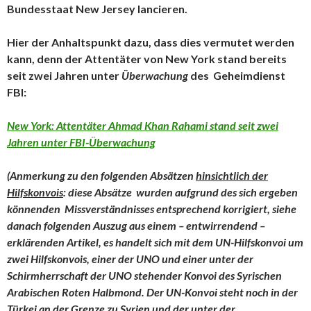
Bundesstaat New Jersey lancieren.
Hier der Anhaltspunkt dazu, dass dies vermutet werden
kann, denn der Attentäter von New York stand bereits
seit zwei Jahren unter
Überwachung
des Geheimdienst
FBI:
New York: Attentäter Ahmad Khan Rahami stand seit zwei
Jahren unter FBI-Überwachung
(Anmerkung zu den folgenden Absätzen
hinsichtlich der
Hilfskonvois
: diese Absätze wurden aufgrund des sich ergeben
könnenden Missverständnisses entsprechend korrigiert, siehe
danach folgenden Auszug aus einem – entwirrendend –
erklärenden Artikel, es handelt sich mit dem UN-Hilfskonvoi um
zwei Hilfskonvois, einer der UNO und einer unter der
Schirmherrschaft der UNO stehender Konvoi des Syrischen
Arabischen Roten Halbmond. Der UN-Konvoi steht noch in der
Türkei an der Grenze zu Syrien und der unter der