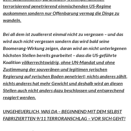
terrorisierend penetrierend einmischenden US-Regime
auskommen sondern nur Offenbarung vermag die Dinge zu
wandeln.
Bei all dem ist zuallererst einmal nicht zu vergessen – und das
wird auch nicht vergessen sondern das wird bald seine
Boomerang-Wirkung zeigen, daran wird an nicht unterlegenen
höchsten Stellen bereits gearbeitet – dass die US-geführte
Koalition
völkerrechtswidrig, ohne UN-Mandat und ohne
Zustimmung der souveränen und legitimen syrischen
Regierung auf syrischen Boden penetriert; nichts anderes zählt,
nichts anderes hat mehr Gewicht und deshalb wird an diesen
Stellen auch nicht anders dazu beschlossen und entsprechend
reagiert werden.
UNGEHEUERLICH, WAS DA – BEGINNEND MIT DEM SELBST
FABRIZIERTTEN 9/11 TERRORANSCHLAG – VOR SICH GEHT!