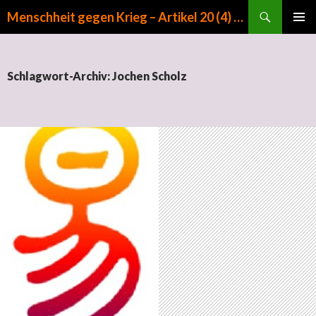
Suchen
Menschheit gegen Krieg – Artikel 20 (4) GG
ZUM INHALT SPRINGEN
PRIMÄR
MENÜ
Schlagwort-Archiv: Jochen Scholz