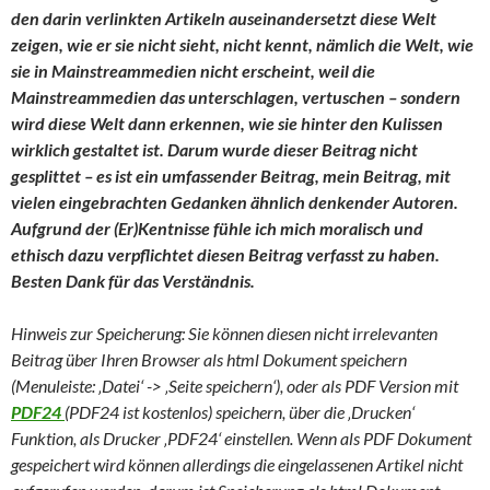
den darin verlinkten Artikeln auseinandersetzt diese Welt
zeigen, wie er sie nicht sieht, nicht kennt, nämlich die Welt, wie
sie in Mainstreammedien nicht erscheint, weil die
Mainstreammedien das unterschlagen, vertuschen – sondern
wird diese Welt dann erkennen, wie sie hinter den Kulissen
wirklich gestaltet ist. Darum wurde dieser Beitrag nicht
gesplittet – es ist ein umfassender Beitrag, mein Beitrag, mit
vielen eingebrachten Gedanken ähnlich denkender Autoren.
Aufgrund der (Er)Kentnisse fühle ich mich moralisch und
ethisch dazu verpflichtet diesen Beitrag verfasst zu haben.
Besten Dank für das Verständnis.
Hinweis zur Speicherung: Sie können diesen nicht irrelevanten
Beitrag über Ihren Browser als html Dokument speichern
(Menuleiste: ‚Datei‘ -> ‚Seite speichern‘), oder als PDF Version mit
PDF24
(PDF24 ist kostenlos) speichern, über die ‚Drucken‘
Funktion, als Drucker ‚PDF24‘ einstellen. Wenn als PDF Dokument
gespeichert wird können allerdings die eingelassenen Artikel nicht