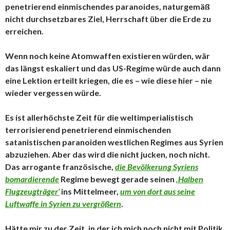
penetrierend einmischendes paranoides, naturgemäß
nicht durchsetzbares Ziel, Herrschaft über die Erde zu
erreichen.
Wenn noch keine Atomwaffen existieren würden, wär
das längst eskaliert und das US-Regime würde auch dann
eine Lektion erteilt kriegen, die es – wie diese hier – nie
wieder vergessen würde.
Es ist allerhöchste Zeit für die weltimperialistisch
terrorisierend penetrierend einmischenden
satanistischen paranoiden westlichen Regimes aus Syrien
abzuziehen. Aber das wird die nicht jucken, noch nicht.
Das arrogante französische,
die Bevölkerung Syriens
bomardierende
Regime bewegt gerade seinen
‚Halben
Flugzeugträger‘
ins Mittelmeer,
um von dort aus seine
Luftwaffe in Syrien zu vergrößern
.
Hätte mir zu der Zeit, in der ich mich noch nicht mit Politik