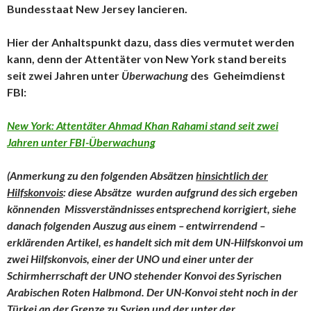
Bundesstaat New Jersey lancieren.
Hier der Anhaltspunkt dazu, dass dies vermutet werden
kann, denn der Attentäter von New York stand bereits
seit zwei Jahren unter
Überwachung
des Geheimdienst
FBI:
New York: Attentäter Ahmad Khan Rahami stand seit zwei
Jahren unter FBI-Überwachung
(Anmerkung zu den folgenden Absätzen
hinsichtlich der
Hilfskonvois
: diese Absätze wurden aufgrund des sich ergeben
könnenden Missverständnisses entsprechend korrigiert, siehe
danach folgenden Auszug aus einem – entwirrendend –
erklärenden Artikel, es handelt sich mit dem UN-Hilfskonvoi um
zwei Hilfskonvois, einer der UNO und einer unter der
Schirmherrschaft der UNO stehender Konvoi des Syrischen
Arabischen Roten Halbmond. Der UN-Konvoi steht noch in der
Türkei an der Grenze zu Syrien und der unter der