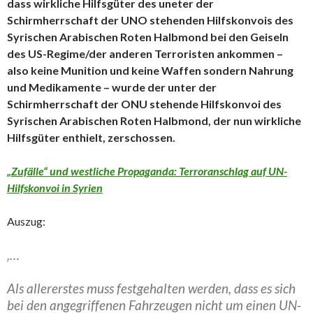
dass wirkliche Hilfsgüter des uneter der
Schirmherrschaft der UNO stehenden Hilfskonvois des
Syrischen Arabischen Roten Halbmond bei den Geiseln
des US-Regime/der anderen Terroristen ankommen –
also keine Munition und keine Waffen sondern Nahrung
und Medikamente – wurde der unter der
Schirmherrschaft der ONU stehende Hilfskonvoi des
Syrischen Arabischen Roten Halbmond, der nun wirkliche
Hilfsgüter enthielt, zerschossen.
„Zufälle“ und westliche Propaganda: Terroranschlag auf UN-
Hilfskonvoi in Syrien
Auszug:
‚…
Als allererstes muss festgehalten werden, dass es sich
bei den angegriffenen Fahrzeugen nicht um einen UN-