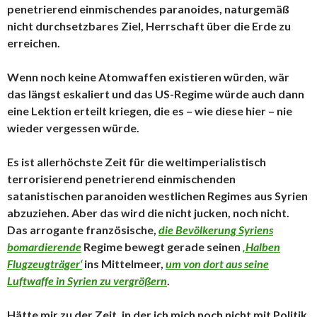
penetrierend einmischendes paranoides, naturgemäß
nicht durchsetzbares Ziel, Herrschaft über die Erde zu
erreichen.
Wenn noch keine Atomwaffen existieren würden, wär
das längst eskaliert und das US-Regime würde auch dann
eine Lektion erteilt kriegen, die es – wie diese hier – nie
wieder vergessen würde.
Es ist allerhöchste Zeit für die weltimperialistisch
terrorisierend penetrierend einmischenden
satanistischen paranoiden westlichen Regimes aus Syrien
abzuziehen. Aber das wird die nicht jucken, noch nicht.
Das arrogante französische,
die Bevölkerung Syriens
bomardierende
Regime bewegt gerade seinen
‚Halben
Flugzeugträger‘
ins Mittelmeer,
um von dort aus seine
Luftwaffe in Syrien zu vergrößern
.
Hätte mir zu der Zeit, in der ich mich noch nicht mit Politik