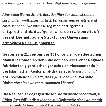
die bislang nur mehr weiter bestätigt wurde – ganz genauso.
Aber seien Sie versichert, dass der Plan der satanistischen,
paranoiden, weltimperialistisch terrorisierend penetrierend
einmischenden westlich
en Regimes naturgemäß
entsprechend nicht aufgehen wird, denn wie bereits oft
gesagt:
Die multipolare Struktur des Universums
ermöglicht keine Unipolarität.
Gestern am 21. September 16 hörte ich in den deutschen
Mainstreammedien den – die von den westlichen Regimes
fabrizierten gigantischen genozidalen Massenmorde in
der islamischen Region praktisch als „
so ist das nun mal
“
abtun wollenden – Satz, dass
„Russland und USA ohne
Diplomatie nicht weiter auskommen können“
.
Die Realität ist dagegen diese :
Die Russische Föderation, VR
China, Republik Indien können mit Diplomatie nicht weiter mit
dem satanistischen, paranoiden, weltimperialistisch