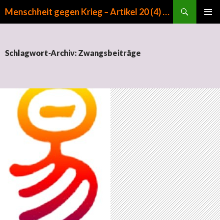
Suchen
Menschheit gegen Krieg – Artikel 20 (4) GG
ZUM INHALT SPRINGEN
PRIMÄR
MENÜ
Schlagwort-Archiv: Zwangsbeiträge