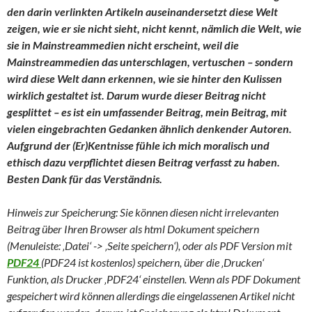
den darin verlinkten Artikeln auseinandersetzt diese Welt
zeigen, wie er sie nicht sieht, nicht kennt, nämlich die Welt, wie
sie in Mainstreammedien nicht erscheint, weil die
Mainstreammedien das unterschlagen, vertuschen – sondern
wird diese Welt dann erkennen, wie sie hinter den Kulissen
wirklich gestaltet ist. Darum wurde dieser Beitrag nicht
gesplittet – es ist ein umfassender Beitrag, mein Beitrag, mit
vielen eingebrachten Gedanken ähnlich denkender Autoren.
Aufgrund der (Er)Kentnisse fühle ich mich moralisch und
ethisch dazu verpflichtet diesen Beitrag verfasst zu haben.
Besten Dank für das Verständnis.
Hinweis zur Speicherung: Sie können diesen nicht irrelevanten
Beitrag über Ihren Browser als html Dokument speichern
(Menuleiste: ‚Datei‘ -> ‚Seite speichern‘), oder als PDF Version mit
PDF24
(PDF24 ist kostenlos) speichern, über die ‚Drucken‘
Funktion, als Drucker ‚PDF24‘ einstellen. Wenn als PDF Dokument
gespeichert wird können allerdings die eingelassenen Artikel nicht