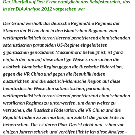
Der Überfall auf Deir Ezzor ermöglicht das ‚Salafistenreich,’ das
in der DIA-Analyse 2012 vorgesehen war
Der Grund weshalb das deutsche Regime/die Regimes der
Staaten der EU an dem in den islamischen Regionen vom
weltimperialistisch terrorisierend penetrierend einmischenden
satanistischen paranoiden US-Regime eingeleiteten
gigantischen genozidalen Massenmord beteiligt ist, ist ganz
einfach der, um auf diese abartige Weise zu versuchen die
asiatisch-islamische Region gegen die Russische Föderation,
gegen die VR China und gegen die Republik Indien
auszurichten und die asiatisch-islamische Region auf diese
heimtückische Weise den
satanistischen, paranoiden,
weltimperialistisch terrorisierend penetrierend einmischenden
westlichen Regimes zu unterwerfen, um dann weiter zu
versuchen, die Russische Föderation, die VR China und die
Republik Indien zu zermürben, um zuletzt die ganze Erde zu
beherrschen. Das ist deren Plan. Das ist nicht neu, schon vor
einigen Jahren schrieb und veröffentlichte ich diese Analyse –