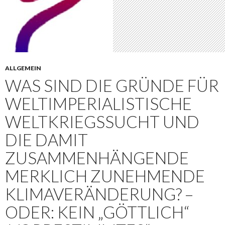
ALLGEMEIN
WAS SIND DIE GRÜNDE FÜR
WELTIMPERIALISTISCHE
WELTKRIEGSSUCHT UND
DIE DAMIT
ZUSAMMENHÄNGENDE
MERKLICH ZUNEHMENDE
KLIMAVERÄNDERUNG? –
ODER: KEIN „GÖTTLICH“