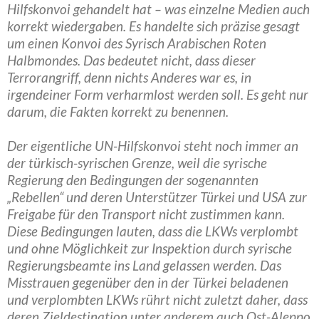
Hilfskonvoi gehandelt hat – was einzelne Medien auch
korrekt wiedergaben. Es handelte sich präzise gesagt
um einen Konvoi des Syrisch Arabischen Roten
Halbmondes. Das bedeutet nicht, dass dieser
Terrorangriff, denn nichts Anderes war es, in
irgendeiner Form verharmlost werden soll. Es geht nur
darum, die Fakten korrekt zu benennen.
Der eigentliche UN-Hilfskonvoi steht noch immer an
der türkisch-syrischen Grenze, weil die syrische
Regierung den Bedingungen der sogenannten
„Rebellen“ und deren Unterstützer Türkei und USA zur
Freigabe für den Transport nicht zustimmen kann.
Diese Bedingungen lauten, dass die LKWs verplombt
und ohne Möglichkeit zur Inspektion durch syrische
Regierungsbeamte ins Land gelassen werden. Das
Misstrauen gegenüber den in der Türkei beladenen
und verplombten LKWs rührt nicht zuletzt daher, dass
deren Zieldestination unter anderem auch Ost-Aleppo