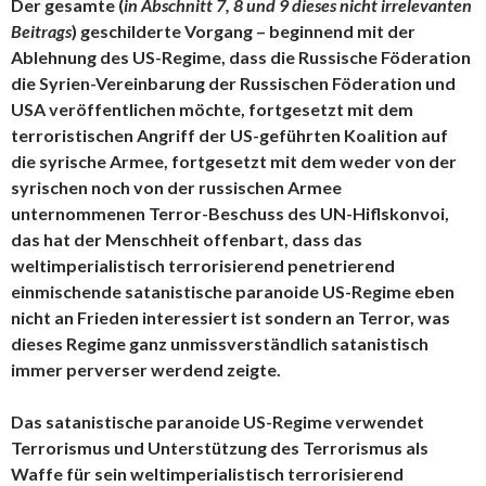
Der gesamte (
in Abschnitt 7, 8 und 9 dieses nicht irrelevanten
Beitrags
) geschilderte Vorgang – beginnend mit der
Ablehnung des US-Regime, dass die Russische Föderation
die Syrien-Vereinbarung der Russischen Föderation und
USA veröffentlichen möchte, fortgesetzt mit dem
terroristischen Angriff der US-geführten Koalition auf
die syrische Armee, fortgesetzt mit dem weder von der
syrischen noch von der russischen Armee
unternommenen Terror-Beschuss des UN-Hiflskonvoi,
das hat der Menschheit offenbart, dass das
weltimperialistisch terrorisierend penetrierend
einmischende satanistische paranoide US-Regime eben
nicht an Frieden interessiert ist sondern an Terror, was
dieses Regime ganz unmissverständlich satanistisch
immer perverser werdend zeigte.
Das satanistische paranoide US-Regime verwendet
Terrorismus und Unterstützung des Terrorismus als
Waffe für sein weltimperialistisch terrorisierend