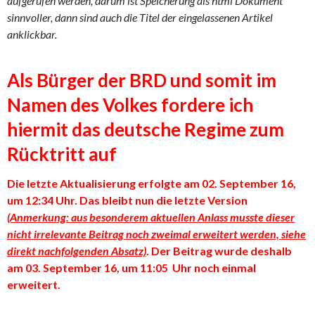
aufgerufen werden, darum ist Speicherung als html Dokument
sinnvoller, dann sind auch die Titel der eingelassenen Artikel
anklickbar.
Als Bürger der BRD und somit im
Namen des Volkes fordere ich
hiermit das deutsche Regime zum
Rücktritt auf
Die letzte Aktualisierung erfolgte am 02. September 16,
um 12:34 Uhr. Das bleibt nun die letzte Version
(Anmerkung: aus besonderem aktuellen Anlass musste dieser
nicht irrelevante Beitrag noch zweimal erweitert werden, siehe
direkt nachfolgenden Absatz)
. Der Beitrag wurde deshalb
am 03. September 16, um 11:05 Uhr noch einmal
erweitert.