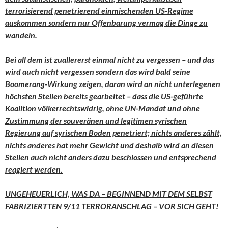
terrorisierend penetrierend einmischenden US-Regime
auskommen sondern nur Offenbarung vermag die Dinge zu
wandeln.
Bei all dem ist zuallererst einmal nicht zu vergessen – und das
wird auch nicht vergessen sondern das wird bald seine
Boomerang-Wirkung zeigen, daran wird an nicht unterlegenen
höchsten Stellen bereits gearbeitet – dass die US-geführte
Koalition
völkerrechtswidrig, ohne UN-Mandat und ohne
Zustimmung der souveränen und legitimen syrischen
Regierung auf syrischen Boden penetriert; nichts anderes zählt,
nichts anderes hat mehr Gewicht und deshalb wird an diesen
Stellen auch nicht anders dazu beschlossen und entsprechend
reagiert werden.
UNGEHEUERLICH, WAS DA – BEGINNEND MIT DEM SELBST
FABRIZIERTTEN 9/11 TERRORANSCHLAG – VOR SICH GEHT!