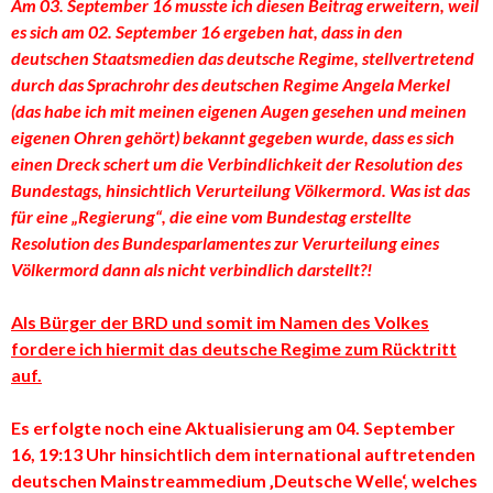
Am 03. September 16 musste ich diesen Beitrag erweitern, weil
es sich am 02. September 16 ergeben hat, dass in den
deutschen Staatsmedien das deutsche Regime, stellvertretend
durch das Sprachrohr des deutschen Regime Angela Merkel
(das habe ich mit meinen eigenen Augen gesehen und meinen
eigenen Ohren gehört) bekannt gegeben wurde, dass es sich
einen Dreck schert um die Verbindlichkeit der Resolution des
Bundestags, hinsichtlich Verurteilung Völkermord. Was ist das
für eine „Regierung“, die eine vom Bundestag erstellte
Resolution des Bundesparlamentes zur Verurteilung eines
Völkermord dann als nicht verbindlich darstellt?!
Als Bürger der BRD und somit im Namen des Volkes
fordere ich hiermit das deutsche Regime zum Rücktritt
auf.
Es erfolgte noch eine Aktualisierung am 04. September
16, 19:13 Uhr hinsichtlich dem international auftretenden
deutschen Mainstreammedium ‚Deutsche Welle‘, welches