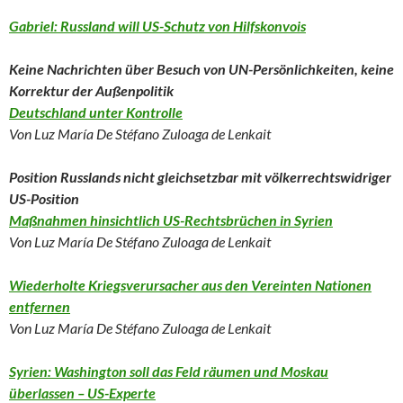
Gabriel: Russland will US-Schutz von Hilfskonvois
Keine Nachrichten über Besuch von UN-Persönlichkeiten, keine
Korrektur der Außenpolitik
Deutschland unter Kontrolle
Von Luz María De Stéfano Zuloaga de Lenkait
Position Russlands nicht gleichsetzbar mit völkerrechtswidriger
US-Position
Maßnahmen hinsichtlich US-Rechtsbrüchen in Syrien
Von Luz María De Stéfano Zuloaga de Lenkait
Wiederholte Kriegsverursacher aus den Vereinten Nationen
entfernen
Von Luz María De Stéfano Zuloaga de Lenkait
Syrien: Washington soll das Feld räumen und Moskau
überlassen – US-Experte