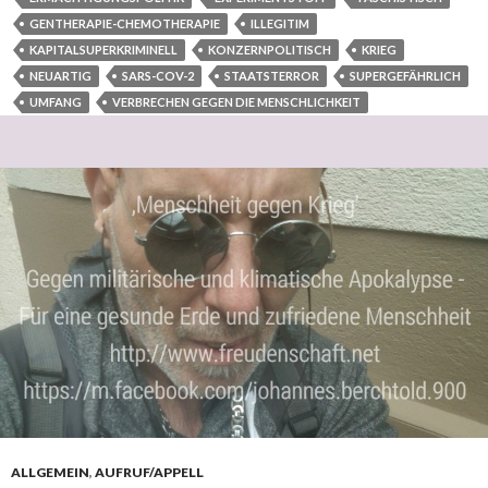
GENTHERAPIE-CHEMOTHERAPIE
ILLEGITIM
KAPITALSUPERKRIMINELL
KONZERNPOLITISCH
KRIEG
NEUARTIG
SARS-COV-2
STAATSTERROR
SUPERGEFÄHRLICH
UMFANG
VERBRECHEN GEGEN DIE MENSCHLICHKEIT
ALLGEMEIN
,
AUFRUF/APPELL