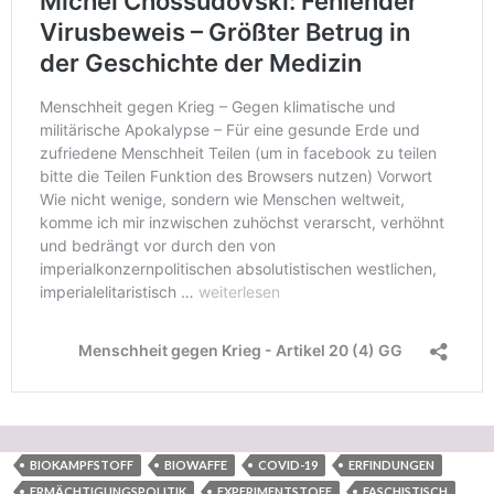
BIOKAMPFSTOFF
BIOWAFFE
COVID-19
ERFINDUNGEN
ERMÄCHTIGUNGSPOLITIK
EXPERIMENTSTOFF
FASCHISTISCH