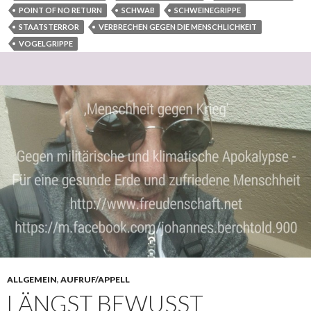
POINT OF NO RETURN
SCHWAB
SCHWEINEGRIPPE
STAATSTERROR
VERBRECHEN GEGEN DIE MENSCHLICHKEIT
VOGELGRIPPE
ALLGEMEIN
,
AUFRUF/APPELL
LÄNGST BEWUSST