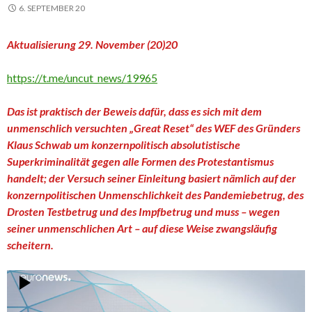
6. SEPTEMBER 20
Aktualisierung 29. November (20)20
https://t.me/uncut_news/19965
Das ist praktisch der Beweis dafür, dass es sich mit dem
unmenschlich versuchten „Great Reset“ des WEF des Gründers
Klaus Schwab um konzernpolitisch absolutistische
Superkriminalität gegen alle Formen des Protestantismus
handelt; der Versuch seiner Einleitung basiert nämlich auf der
konzernpolitischen Unmenschlichkeit des Pandemiebetrug, des
Drosten Testbetrug und des Impfbetrug und muss – wegen
seiner unmenschlichen Art – auf diese Weise zwangsläufig
scheitern.
Video-
Player