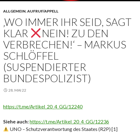
ALLGEMEIN
,
AUFRUF/APPELL
‚WO IMMER IHR SEID, SAGT
KLAR
NEIN! ZU DEN
VERBRECHEN!‘ – MARKUS
SCHLÖFFEL
(SUSPENDIERTER
BUNDESPOLIZIST)
28. MAI 22
https://t.me/Artikel_20_4_GG/12240
Siehe auch:
https://t.me/Artikel_20_4_GG/12236
UNO – Schutzverantwortung des Staates (R2P) [1]