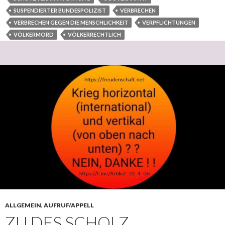
SUSPENDIERTER BUNDESPOLIZIST
VERBRECHEN
VERBRECHEN GEGEN DIE MENSCHLICHKEIT
VERPFLICHTUNGEN
VÖLKERMORD
VÖLKERRECHTLICH
ALLGEMEIN
,
AUFRUF/APPELL
ZU DES SCHOLZ