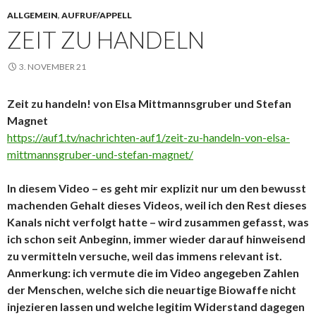
ALLGEMEIN
,
AUFRUF/APPELL
ZEIT ZU HANDELN
3. NOVEMBER 21
Zeit zu handeln! von Elsa Mittmannsgruber und Stefan
Magnet
https://auf1.tv/nachrichten-auf1/zeit-zu-handeln-von-elsa-
mittmannsgruber-und-stefan-magnet/
In diesem Video – es geht mir explizit nur um den bewusst
machenden Gehalt dieses Videos, weil ich den Rest dieses
Kanals nicht verfolgt hatte – wird zusammen gefasst, was
ich schon seit Anbeginn, immer wieder darauf hinweisend
zu vermitteln versuche, weil das immens relevant ist.
Anmerkung: ich vermute die im Video angegeben Zahlen
der Menschen, welche sich die neuartige Biowaffe nicht
injezieren lassen und welche legitim Widerstand dagegen