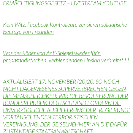
ERMÄCHTIGUNGSGESETZ – LIVESTREAM YOUTUBE
Kein Witz: Facebook Kontrolleure zensieren solidarische
Beiträge von Freunden
Was der Röper von Anti-Spiegel wieder für’n
propagandistischen, verblendenden Unsinn verbreitet ! !
AKTUALISIERT 17. NOVEMBER (20)20: SO NOCH
NICHT DAGEWESENES SUPERVERBRECHEN GEGEN
DIE MENSCHLICHKEIT: WIR DIE BEVÖLKERUNG DER
BUNDESREPUBLIK DEUTSCHLAND FORDERN DIE
UNVERZÜGLICHE AUSLIEFERUNG DER „REGIERUNG“
VORTÄUSCHENDEN TERRORISTISCHEN
VEREINIGUNG, DER GEISELNEHMER; AN DIE DAFÜR
ZUSTÄNDIGE STAATSANWALTSCHAFT