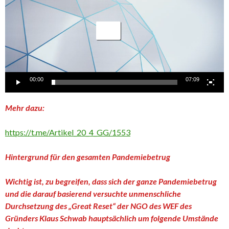
00:00
07:09
Mehr dazu:
https://t.me/Artikel_20_4_GG/1553
Hintergrund für den gesamten Pandemiebetrug
Wichtig ist, zu begreifen, dass sich der ganze Pandemiebetrug
und die darauf basierend versuchte unmenschliche
Durchsetzung des „Great Reset“ der NGO des WEF des
Gründers Klaus Schwab hauptsächlich um folgende Umstände