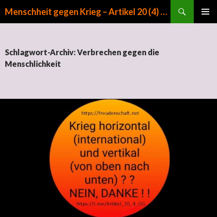
Suchen
Menschheit gegen Krieg – Artikel 20 (4) GG
ZUM INHALT SPRINGEN
PRIMÄR
MENÜ
Schlagwort-Archiv: Verbrechen gegen die
Menschlichkeit