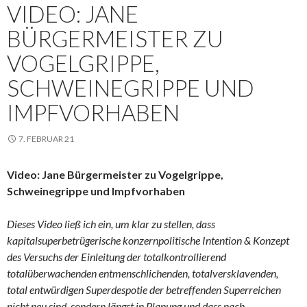
VIDEO: JANE
BÜRGERMEISTER ZU
VOGELGRIPPE,
SCHWEINEGRIPPE UND
IMPFVORHABEN
7. FEBRUAR 21
Video: Jane Bürgermeister zu Vogelgrippe,
Schweinegrippe und Impfvorhaben
Dieses Video ließ ich ein, um klar zu stellen, dass
kapitalsuperbetrügerische konzernpolitische Intention & Konzept
des Versuchs der Einleitung der totalkontrollierend
totalüberwachenden entmenschlichenden, totalversklavenden,
total entwürdigen Superdespotie der betreffenden Superreichen
nicht neu sind, sondern längst in Planung und dass nach