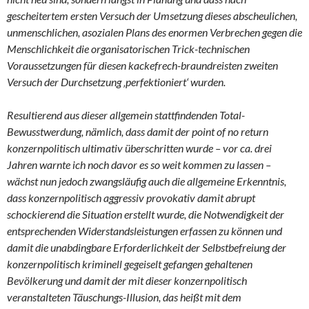
gescheitertem ersten Versuch der Umsetzung dieses abscheulichen,
unmenschlichen, asozialen Plans des enormen Verbrechen gegen die
Menschlichkeit die organisatorischen Trick-technischen
Voraussetzungen für diesen kackefrech-braundreisten zweiten
Versuch der Durchsetzung ‚perfektioniert‘ wurden.
Resultierend aus dieser allgemein stattfindenden Total-
Bewusstwerdung, nämlich, dass damit der point of no return
konzernpolitisch ultimativ überschritten wurde – vor ca. drei
Jahren warnte ich noch davor es so weit kommen zu lassen –
wächst nun jedoch zwangsläufig auch die allgemeine Erkenntnis,
dass konzernpolitisch aggressiv provokativ damit abrupt
schockierend die Situation erstellt wurde, die Notwendigkeit der
entsprechenden Widerstandsleistungen erfassen zu können und
damit die unabdingbare Erforderlichkeit der Selbstbefreiung der
konzernpolitisch kriminell gegeiselt gefangen gehaltenen
Bevölkerung und damit der mit dieser konzernpolitisch
veranstalteten Täuschungs-Illusion, das heißt mit dem