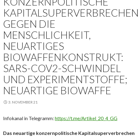
KONZERNPOLITISCHE
KAPITALSUPERVERBRECHE
GEGEN DIE
MENSCHLICHKEIT,
NEUARTIGES
BIOWAFFENKONSTRUKT:
SARS-COV2-SCHWINDEL
UND EXPERIMENTSTOFFE;
NEUARTIGE BIOWAFFE
3. NOVEMBER 21
Infokanal in Telegramm:
https://t.me/Artikel_20_4_GG
Das neuartige konzernpolitische Kapitalsuperverbrechen