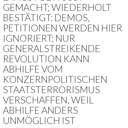
GEMACHT; WIEDERHOLT
BESTÄTIGT: DEMOS,
PETITIONEN WERDEN HIER
IGNORIERT; NUR
GENERALSTREIKENDE
REVOLUTION KANN
ABHILFE VOM
KONZERNPOLITISCHEN
STAATSTERRORISMUS
VERSCHAFFEN, WEIL
ABHILFE ANDERS
UNMÖGLICH IST