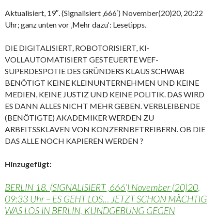
Aktualisiert, 19″. (Signalisiert ‚666‘) November(20)20, 20:22
Uhr; ganz unten vor ‚Mehr dazu‘: Lesetipps.
DIE DIGITALISIERT, ROBOTORISIERT, KI-
VOLLAUTOMATISIERT GESTEUERTE WEF-
SUPERDESPOTIE DES GRÜNDERS KLAUS SCHWAB
BENÖTIGT KEINE KLEINUNTERNEHMEN UND KEINE
MEDIEN, KEINE JUSTIZ UND KEINE POLITIK. DAS WIRD
ES DANN ALLES NICHT MEHR GEBEN. VERBLEIBENDE
(BENÖTIGTE) AKADEMIKER WERDEN ZU
ARBEITSSKLAVEN VON KONZERNBETREIBERN. OB DIE
DAS ALLE NOCH KAPIEREN WERDEN ?
Hinzugefügt:
BERLIN 18. (SIGNALISIERT ‚666‘) November (20)20,
09:33 Uhr – ES GEHT LOS… JETZT SCHON MÄCHTIG
WAS LOS IN BERLIN, KUNDGEBUNG GEGEN