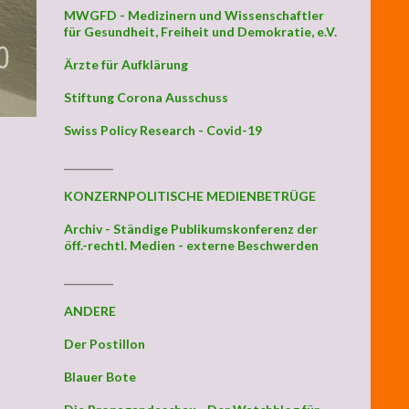
MWGFD - Medizinern und Wissenschaftler
für Gesundheit, Freiheit und Demokratie, e.V.
Ärzte für Aufklärung
Stiftung Corona Ausschuss
Swiss Policy Research - Covid-19
_________
KONZERNPOLITISCHE MEDIENBETRÜGE
Archiv - Ständige Publikumskonferenz der
öff.-rechtl. Medien - externe Beschwerden
_________
ANDERE
Der Postillon
Blauer Bote