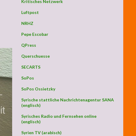
Kritisches Netzwerk
Luftpost
NRHZ
Pepe Escobar
QPress
Querschuesse
SECARTS
SoPos
SoPos Ossietzky
Syrische stattliche Nachrichtenagentur SANA
(englisch)
Syrisches Radio und Fernsehen online
(englisch)
Syrien TV (arabisch)