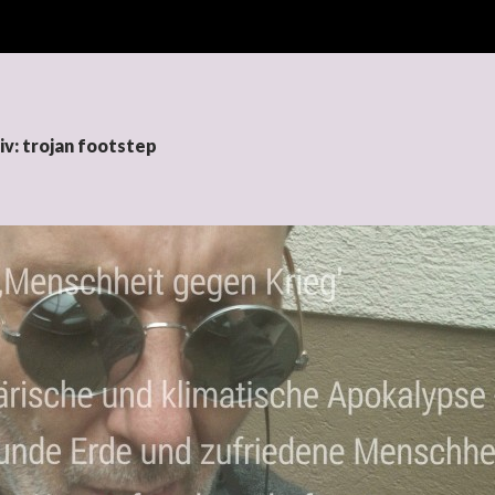
v: trojan footstep