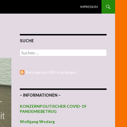
ZUM INHALT SPRINGEN
IMPRESSUM
SUCHE
Suchen nach:
Beiträge per RSS empfangen
– INFORMATIONEN –
KONZERNPOLITISCHER COVID-19
PANDEMIEBETRUG
Wolfgang Wodarg