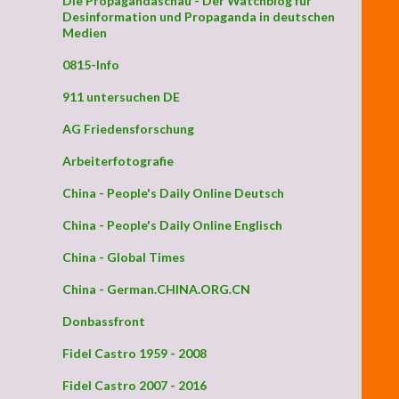
Die Propagandaschau - Der Watchblog für
Desinformation und Propaganda in deutschen
Medien
0815-Info
911 untersuchen DE
AG Friedensforschung
Arbeiterfotografie
China - People's Daily Online Deutsch
China - People's Daily Online Englisch
China - Global Times
China - German.CHINA.ORG.CN
Donbassfront
Fidel Castro 1959 - 2008
Fidel Castro 2007 - 2016