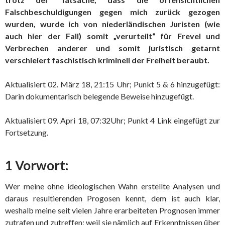
Falschbeschuldigungen gegen mich zurück gezogen
wurden, wurde ich von niederländischen Juristen (wie
auch hier der Fall) somit „verurteilt“ für Frevel und
Verbrechen anderer und somit juristisch getarnt
verschleiert faschistisch kriminell der Freiheit beraubt.
Aktualisiert 02. März 18, 21:15 Uhr; Punkt 5 & 6 hinzugefügt:
Darin dokumentarisch belegende Beweise hinzugefügt.
Aktualisiert 09. Apri 18, 07:32Uhr; Punkt 4 Link eingefügt zur
Fortsetzung.
1 Vorwort:
Wer meine ohne ideologischen Wahn erstellte Analysen und
daraus resultierenden Progosen kennt, dem ist auch klar,
weshalb meine seit vielen Jahre erarbeiteten Prognosen immer
zutrafen und zutreffen; weil sie nämlich auf Erkenntnissen über