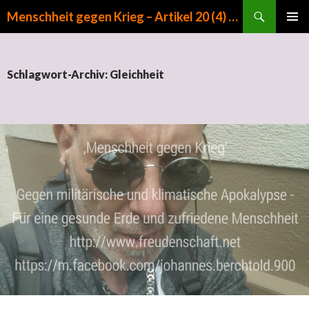
Suchen
Menschheit gegen Krieg – Artikel 20 (4) GG
ZUM INHALT SPRINGEN
PRIMÄR
MENÜ
Schlagwort-Archiv: Gleichheit