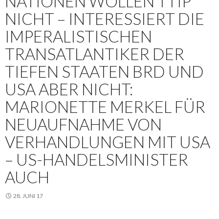
NATIONEN WOLLEN TTIP
NICHT – INTERESSIERT DIE
IMPERALISTISCHEN
TRANSATLANTIKER DER
TIEFEN STAATEN BRD UND
USA ABER NICHT:
MARIONETTE MERKEL FÜR
NEUAUFNAHME VON
VERHANDLUNGEN MIT USA
– US-HANDELSMINISTER
AUCH
28. JUNI 17