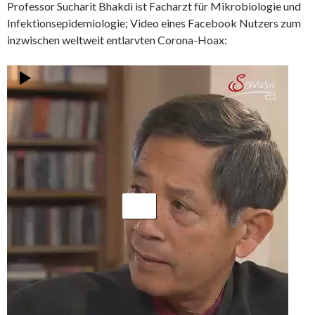
Professor Sucharit Bhakdi ist Facharzt für Mikrobiologie und
Infektionsepidemiologie; Video eines Facebook Nutzers zum
inzwischen weltweit entlarvten Corona-Hoax:
Video-
Player