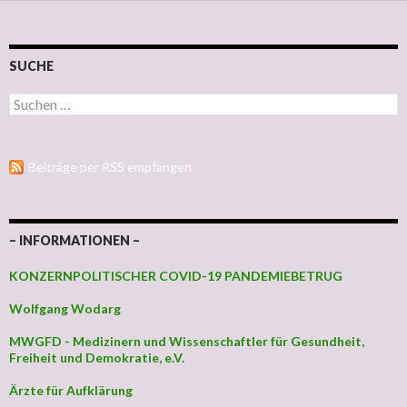
SUCHE
Suchen nach:
Beiträge per RSS empfangen
– INFORMATIONEN –
KONZERNPOLITISCHER COVID-19 PANDEMIEBETRUG
Wolfgang Wodarg
MWGFD - Medizinern und Wissenschaftler für Gesundheit,
Freiheit und Demokratie, e.V.
Ärzte für Aufklärung