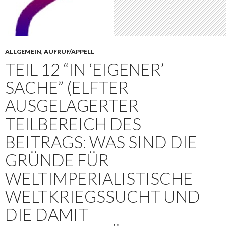
ALLGEMEIN
,
AUFRUF/APPELL
TEIL 12 “IN ‘EIGENER’
SACHE” (ELFTER
AUSGELAGERTER
TEILBEREICH DES
BEITRAGS: WAS SIND DIE
GRÜNDE FÜR
WELTIMPERIALISTISCHE
WELTKRIEGSSUCHT UND
DIE DAMIT