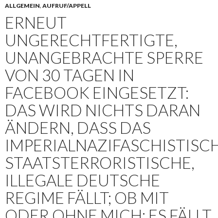
ALLGEMEIN
,
AUFRUF/APPELL
ERNEUT
UNGERECHTFERTIGTE,
UNANGEBRACHTE SPERRE
VON 30 TAGEN IN
FACEBOOK EINGESETZT:
DAS WIRD NICHTS DARAN
ÄNDERN, DASS DAS
IMPERIALNAZIFASCHISTISC
STAATSTERRORISTISCHE,
ILLEGALE DEUTSCHE
REGIME FÄLLT; OB MIT
ODER OHNE MICH: ES FÄLLT