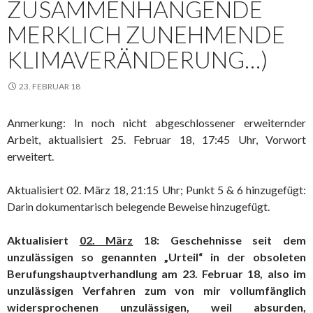
ZUSAMMENHÄNGENDE
MERKLICH ZUNEHMENDE
KLIMAVERÄNDERUNG…)
23. FEBRUAR 18
Anmerkung: In noch nicht abgeschlossener erweiternder
Arbeit, aktualisiert 25. Februar 18, 17:45 Uhr, Vorwort
erweitert.
Aktualisiert 02. März 18, 21:15 Uhr; Punkt 5 & 6 hinzugefügt:
Darin dokumentarisch belegende Beweise hinzugefügt.
Aktualisiert
02. März
18: Geschehnisse seit dem
unzulässigen so genannten „Urteil“ in der obsoleten
Berufungshauptverhandlung am 23. Februar 18, also im
unzulässigen Verfahren zum von mir vollumfänglich
widersprochenen unzulässigen, weil absurden,