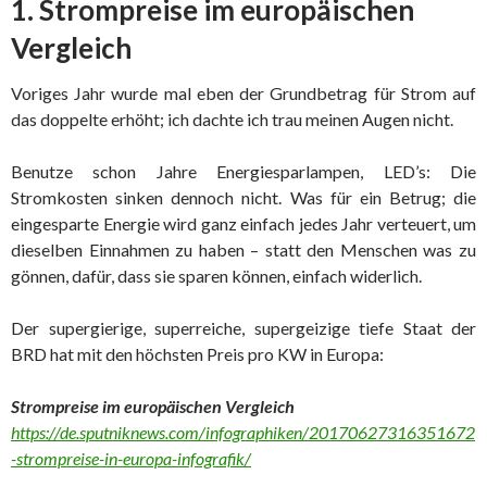
1. Strompreise im europäischen
Vergleich
Voriges Jahr wurde mal eben der Grundbetrag für Strom auf
das doppelte erhöht; ich dachte ich trau meinen Augen nicht.
Benutze schon Jahre Energiesparlampen, LED’s: Die
Stromkosten sinken dennoch nicht. Was für ein Betrug; die
eingesparte Energie wird ganz einfach jedes Jahr verteuert, um
dieselben Einnahmen zu haben – statt den Menschen was zu
gönnen, dafür, dass sie sparen können, einfach widerlich.
Der supergierige, superreiche, supergeizige tiefe Staat der
BRD hat mit den höchsten Preis pro KW in Europa:
Strompreise im europäischen Vergleich
https://de.sputniknews.com/infographiken/20170627316351672
-strompreise-in-europa-infografik/