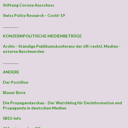
Stiftung Corona Ausschuss
Swiss Policy Research - Covid-19
_________
KONZERNPOLITISCHE MEDIENBETRÜGE
Archiv - Ständige Publikumskonferenz der öff.-rechtl. Medien -
externe Beschwerden
_________
ANDERE
Der Postillon
Blauer Bote
Die Propagandaschau - Der Watchblog für Desinformation und
Propaganda in deutschen Medien
0815-Info