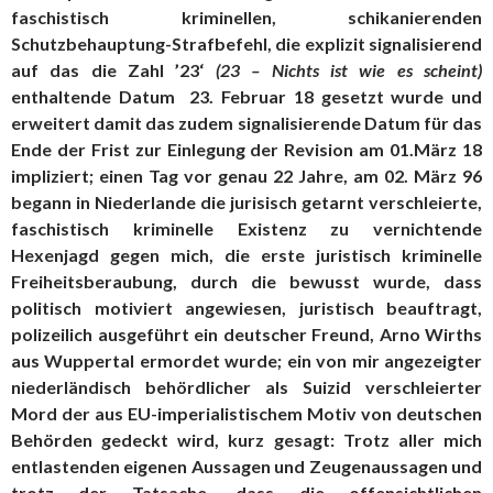
faschistisch kriminellen, schikanierenden
Schutzbehauptung-Strafbefehl, die explizit signalisierend
auf das die Zahl ’23‘
(23 – Nichts ist wie es scheint)
enthaltende Datum 23. Februar 18 gesetzt wurde und
erweitert damit das zudem signalisierende Datum für das
Ende der Frist zur Einlegung der Revision am 01.März 18
impliziert; einen Tag vor genau 22 Jahre, am 02. März 96
begann in Niederlande die jurisisch getarnt verschleierte,
faschistisch kriminelle Existenz zu vernichtende
Hexenjagd gegen mich, die erste juristisch kriminelle
Freiheitsberaubung, durch die bewusst wurde, dass
politisch motiviert angewiesen, juristisch beauftragt,
polizeilich ausgeführt ein deutscher Freund, Arno Wirths
aus Wuppertal ermordet wurde; ein von mir angezeigter
niederländisch behördlicher als Suizid verschleierter
Mord der aus EU-imperialistischem Motiv von deutschen
Behörden gedeckt wird, kurz gesagt: Trotz aller mich
entlastenden eigenen Aussagen und Zeugenaussagen und
trotz der Tatsache, dass die offensichtlichen