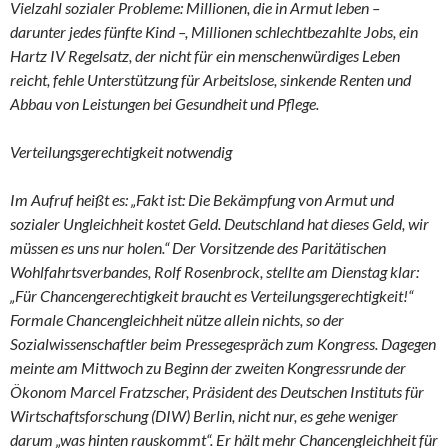
Vielzahl sozialer Probleme: Millionen, die in Armut leben –
darunter jedes fünfte Kind –, Millionen schlechtbezahlte Jobs, ein
Hartz IV Regelsatz, der nicht für ein menschenwürdiges Leben
reicht, fehle Unterstützung für Arbeitslose, sinkende Renten und
Abbau von Leistungen bei Gesundheit und Pflege.
Verteilungsgerechtigkeit notwendig
Im Aufruf heißt es: „Fakt ist: Die Bekämpfung von Armut und
sozialer Ungleichheit kostet Geld. Deutschland hat dieses Geld, wir
müssen es uns nur holen.“ Der Vorsitzende des Paritätischen
Wohlfahrtsverbandes, Rolf Rosenbrock, stellte am Dienstag klar:
„Für Chancengerechtigkeit braucht es Verteilungsgerechtigkeit!“
Formale Chancengleichheit nütze allein nichts, so der
Sozialwissenschaftler beim Pressegespräch zum Kongress. Dagegen
meinte am Mittwoch zu Beginn der zweiten Kongressrunde der
Ökonom Marcel Fratzscher, Präsident des Deutschen Instituts für
Wirtschaftsforschung (DIW) Berlin, nicht nur, es gehe weniger
darum „was hinten rauskommt“. Er hält mehr Chancengleichheit für