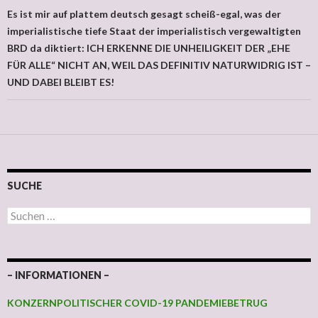
Es ist mir auf plattem deutsch gesagt scheiß-egal, was der
imperialistische tiefe Staat der imperialistisch vergewaltigten
BRD da diktiert: ICH ERKENNE DIE UNHEILIGKEIT DER „EHE
FÜR ALLE“ NICHT AN, WEIL DAS DEFINITIV NATURWIDRIG IST –
UND DABEI BLEIBT ES!
SUCHE
Suchen nach:
– INFORMATIONEN –
KONZERNPOLITISCHER COVID-19 PANDEMIEBETRUG