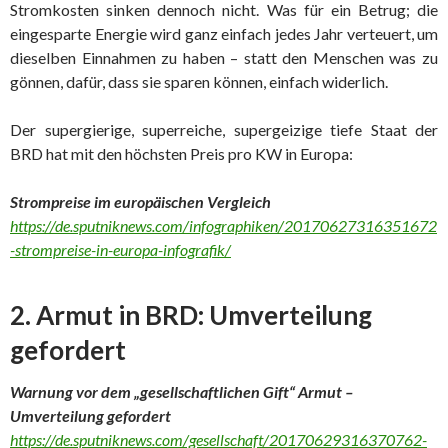
Stromkosten sinken dennoch nicht. Was für ein Betrug; die
eingesparte Energie wird ganz einfach jedes Jahr verteuert, um
dieselben Einnahmen zu haben – statt den Menschen was zu
gönnen, dafür, dass sie sparen können, einfach widerlich.
Der supergierige, superreiche, supergeizige tiefe Staat der
BRD hat mit den höchsten Preis pro KW in Europa:
Strompreise im europäischen Vergleich
https://de.sputniknews.com/infographiken/20170627316351672
-strompreise-in-europa-infografik/
2. Armut in BRD: Umverteilung
gefordert
Warnung vor dem „gesellschaftlichen Gift“ Armut –
Umverteilung gefordert
https://de.sputniknews.com/gesellschaft/20170629316370762-