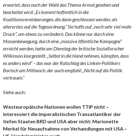
erwartet, dass nach der Wahl das Thema Armut gesehen und
bearbeitet wird: „Es kommt hoffentlich in die
Koalitionsvereinbarungen, die dann geschlossen werden, als
allererstes auf die Tagesordnung.“ Sie hoffe auf „noch sehr viel mehr
Druck“, um etwas zu verändern. Das könne nur durch eine
Massenbewegung, durch eine „massive öffentliche Kampagne“
erreicht werden, hatte am Dienstag der britische Sozialforscher
Wilkinson klargestellt. „Selbst in die Hand nehmen, kämpfen, dass
es anders wird“ – das war der Ratschlag des Linken-Politikers
Bartsch am Mittwoch, der auch empfahl: „Nicht auf die Politik
vertrauen.“
Siehe auch:
Westeuropäische Nationen wollen TTIP nicht –
interessiert die imperalistischen Transatlantiker der
tiefen Staaten BRD und USA aber nicht: Marionette
Merkel für Neuaufnahme von Verhandlungen mit USA –
US-Handelsminister auch