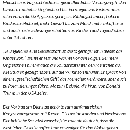
Menschen in Folge schlechterer gesundheitlicher Versorgung. In den
Ländern mit hoher Ungleichheit bei Vermögen und Einkommen,
allen voran die USA, gebe es geringere Bildungschancen, höhere
Kindersterblichkeit, mehr Gewalt bis zum Mord, mehr Inhaftierte
und auch mehr Schwangerschaften von Kindern und Jugendlichen
unter 18 Jahren.
„Je ungleicher eine Gesellschaft ist, desto geringer ist in diesen das
Kindeswohl“, stellte er fest und warnte vor den Folgen. Bei mehr
Ungleichheit nimmt auch die Solidarität unter den Menschen ab,
wie Studien gezeigt haben, auf die Wilkinson hinwies. Er sprach von
einem „gesellschaftlichen Gift“, das Menschen verändere, aber auch
zu Polarisierungen führe, wie zum Beispiel die Wahl von Donald
Trump in den USA zeige.
Der Vortrag am Dienstag gehörte zum umfangreichen
Kongressprogramm mit Reden, Diskussionsrunden und Workshops.
Der britische Sozialwissenschaftler machte deutlich, dass die
westlichen Gesellschaften immer weniger für das Wohlergehen