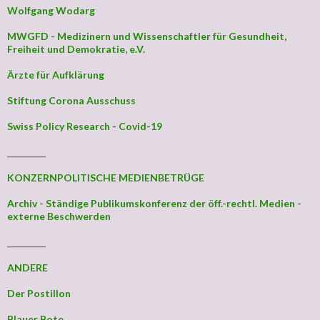
Wolfgang Wodarg
MWGFD - Medizinern und Wissenschaftler für Gesundheit,
Freiheit und Demokratie, e.V.
Ärzte für Aufklärung
Stiftung Corona Ausschuss
Swiss Policy Research - Covid-19
_________
KONZERNPOLITISCHE MEDIENBETRÜGE
Archiv - Ständige Publikumskonferenz der öff.-rechtl. Medien -
externe Beschwerden
_________
ANDERE
Der Postillon
Blauer Bote