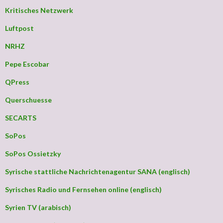
Kritisches Netzwerk
Luftpost
NRHZ
Pepe Escobar
QPress
Querschuesse
SECARTS
SoPos
SoPos Ossietzky
Syrische stattliche Nachrichtenagentur SANA (englisch)
Syrisches Radio und Fernsehen online (englisch)
Syrien TV (arabisch)