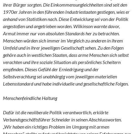
ihrer Bürger sorgten. Die Einkommensungleichheiten sind seit den
1970er Jahren in den führenden Industriestaaten gestiegen, wies er
anhand von Statistiken nach. Diese Entwicklung sei von der Politik
angestoßen und angetrieben worden. Wilkinson warnte davor,
Armut immer nur von absoluten Standards her zu betrachten.
Menschen würden sich immer im Vergleich zu anderen in ihrem
Umfeld und in ihrer jeweiligen Gesellschaft sehen. Zu den Folgen
gehöre auch in westlichen Staaten, dass arme Menschen sich selbst
verachten und ihre soziale Situation als persönliches Scheitern
empfinden. Dieses Gefühl der Erniedrigung und der
Selbstverachtung sei unabhängig vom jeweiligen materiellen
Lebensstandard und habe individuelle und gesellschaftliche Folgen.
Menschenfeindliche Haltung
Dafür ist die neoliberale Politik verantwortlich, erklärte
Verbandsgeschäftsführer Schneider in seinen Abschlussworten.
„Wir haben ein richtiges Problem im Umgang mit armen
Menschen“, stellte er fest und berichtete von seinen Erfahrungen aus