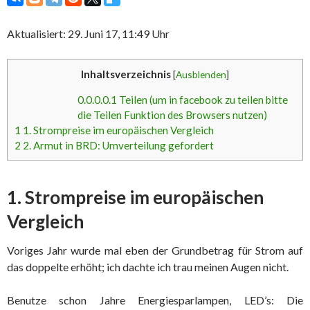
Aktualisiert: 29. Juni 17, 11:49 Uhr
Inhaltsverzeichnis
[
Ausblenden
]
0.0.0.0.1
Teilen (um in facebook zu teilen bitte
die Teilen Funktion des Browsers nutzen)
1
1. Strompreise im europäischen Vergleich
2
2. Armut in BRD: Umverteilung gefordert
1. Strompreise im europäischen
Vergleich
Voriges Jahr wurde mal eben der Grundbetrag für Strom auf
das doppelte erhöht; ich dachte ich trau meinen Augen nicht.
Benutze schon Jahre Energiesparlampen, LED’s: Die