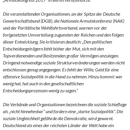
Die veranstaltenden Organisationen, an der Spitze der Deutsche
Gewerkschaftsbund (DGB), die Nationale Armutskonferenz (NAK)
und der Paritätische Wohlfahrtsverband, warnen vor der
fortgesetzten Umverteilung zugunsten der Reichen und den Folgen
dieser Entwicklung. Sie kritisieren deutlich: „Den politischen
Entscheidungsträgern fehlt bisher der Mut, sich mit den
Topverdienenden und Besitzenden großer Vermögen anzulegen.
Dringend notwendige soziale Strukturveränderungen werden nicht
entschlossen genug angegangen. Es fehlt der Wille, Geld für eine
offensive Sozialpolitik in die Hand zu nehmen. Hinzu kommt: wer
wenig hat, hat auch in den gesellschaftlichen
Entscheidungsprozessen wenig zu sagen.“
Die Verbände und Organisationen bezeichnen die soziale Schieflage
als „nicht hinnehmbar“ und fordern eine „starke Sozialpolitik“. Die
soziale Ungleichheit gefährde die Demokratie, wird gewarnt.
Deutschland als eines der reichsten Länder der Welt habe ein