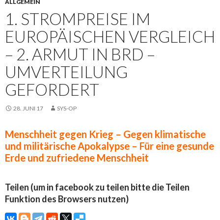
ALLGEMEIN
1. STROMPREISE IM
EUROPÄISCHEN VERGLEICH
– 2. ARMUT IN BRD –
UMVERTEILUNG
GEFORDERT
28. JUNI 17
SYS-OP
Menschheit gegen Krieg – Gegen klimatische
und militärische Apokalypse – Für eine gesunde
Erde und zufriedene Menschheit
Teilen (um in facebook zu teilen bitte die Teilen
Funktion des Browsers nutzen)