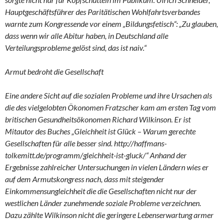
Hauptgeschäftsführer des Paritätischen Wohlfahrtsverbandes
warnte zum Kongressende vor einem „Bildungsfetisch“: „Zu glauben,
dass wenn wir alle Abitur haben, in Deutschland alle
Verteilungsprobleme gelöst sind, das ist naiv.“
Armut bedroht die Gesellschaft
Eine andere Sicht auf die sozialen Probleme und ihre Ursachen als
die des vielgelobten Ökonomen Fratzscher kam am ersten Tag vom
britischen Gesundheitsökonomen Richard Wilkinson. Er ist
Mitautor des Buches „Gleichheit ist Glück – Warum gerechte
Gesellschaften für alle besser sind. http://haffmans-
tolkemitt.de/programm/gleichheit-ist-gluck/“ Anhand der
Ergebnisse zahlreicher Untersuchungen in vielen Ländern wies er
auf dem Armutskongress nach, dass mit steigender
Einkommensungleichheit die die Gesellschaften nicht nur der
westlichen Länder zunehmende soziale Probleme verzeichnen.
Dazu zählte Wilkinson nicht die geringere Lebenserwartung armer