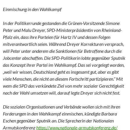
Einmischung in den Wahlkampf
In der Politikerrunde gestanden die Grünen-Vorsitzende Simone
Peter und Malu Dreyer, SPD-Ministerpräsidentin von Rheinland-
Pfalz ein, dass ihre Parteien für Hartz IV und dessen Folgen
mitverantwortlich seien. Während Dreyer Korrekturen versprach,
will Peter unter anderem die Sanktionen für Betroffene durch die
Jobcenter abschaffen. Die SPD-Politikerin lobte gegenüber Sputnik
das Konzept ihrer Partei im Wahlkampf. Das sei vorgelegt worden,
„weil wir wissen, Deutschland geht es insgesamt gut, aber es gibt
viele Menschen, die nicht an diesem Fortschritt partizipieren.“ Mit
wem die SPD das verkündete Ziel von mehr sozialer Gerechtigkeit
nach der Wahl umsetzen will, darauf legte Dreyer sich nicht fest.
Die sozialen Organisationen und Verbände wollen sich mit ihren
Forderungen in den Wahlkampf einmischen, kündigte Barbara
Eschen gegenüber Sputnik an. Die Sprecherin der Nationalen
Armutskonferenz
https://www.nationale-armutskonferenz.de/