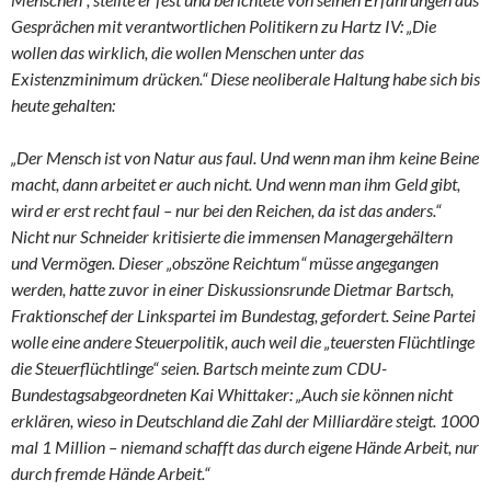
Gesprächen mit verantwortlichen Politikern zu Hartz IV: „Die
wollen das wirklich, die wollen Menschen unter das
Existenzminimum drücken.“ Diese neoliberale Haltung habe sich bis
heute gehalten:
„Der Mensch ist von Natur aus faul. Und wenn man ihm keine Beine
macht, dann arbeitet er auch nicht. Und wenn man ihm Geld gibt,
wird er erst recht faul – nur bei den Reichen, da ist das anders.“
Nicht nur Schneider kritisierte die immensen Managergehältern
und Vermögen. Dieser „obszöne Reichtum“ müsse angegangen
werden, hatte zuvor in einer Diskussionsrunde Dietmar Bartsch,
Fraktionschef der Linkspartei im Bundestag, gefordert. Seine Partei
wolle eine andere Steuerpolitik, auch weil die „teuersten Flüchtlinge
die Steuerflüchtlinge“ seien. Bartsch meinte zum CDU-
Bundestagsabgeordneten Kai Whittaker: „Auch sie können nicht
erklären, wieso in Deutschland die Zahl der Milliardäre steigt. 1000
mal 1 Million – niemand schafft das durch eigene Hände Arbeit, nur
durch fremde Hände Arbeit.“