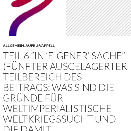
ALLGEMEIN
,
AUFRUF/APPELL
TEIL 6 “IN ‘EIGENER’ SACHE”
(FÜNFTER AUSGELAGERTER
TEILBEREICH DES
BEITRAGS: WAS SIND DIE
GRÜNDE FÜR
WELTIMPERIALISTISCHE
WELTKRIEGSSUCHT UND
DIE DAMIT