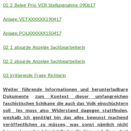
01_2_Beleg_Prio_VER_Stellungnahme_090617
Anlage: VETXXXXXX190417
Anlage: POLXXXXXX150417
02_1_absurde_Anzeige_Sachbearbeiterin
02_2_absurde_Anzeige_Sachbearbeiterin
03_irritierende_Frage_Richterin
Weiter führende Informationen und herunterladbare
Dokumente
zum Kontext dieser umfangreichen
faschistischen Schikane die auch das Volk einschüchtern
soll (es muss also Widerstand dagegen stattfinden,
weshalb ich genötigt bin das alles bewusst machend
veröffentlichen zu müssen, was sonst nämlich nicht