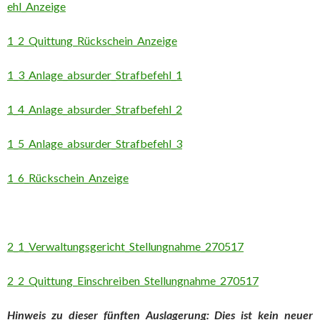
ehl_Anzeige
1_2_Quittung_Rückschein_Anzeige
1_3_Anlage_absurder_Strafbefehl_1
1_4_Anlage_absurder_Strafbefehl_2
1_5_Anlage_absurder_Strafbefehl_3
1_6_Rückschein_Anzeige
2_1_Verwaltungsgericht_Stellungnahme_270517
2_2_Quittung_Einschreiben_Stellungnahme_270517
Hinweis zu dieser fünften Auslagerung: Dies ist kein neuer