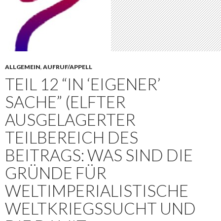
ALLGEMEIN
,
AUFRUF/APPELL
TEIL 12 “IN ‘EIGENER’
SACHE” (ELFTER
AUSGELAGERTER
TEILBEREICH DES
BEITRAGS: WAS SIND DIE
GRÜNDE FÜR
WELTIMPERIALISTISCHE
WELTKRIEGSSUCHT UND