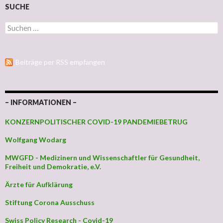
SUCHE
Suchen nach:
Beiträge per RSS empfangen
– INFORMATIONEN –
KONZERNPOLITISCHER COVID-19 PANDEMIEBETRUG
Wolfgang Wodarg
MWGFD - Medizinern und Wissenschaftler für Gesundheit,
Freiheit und Demokratie, e.V.
Ärzte für Aufklärung
Stiftung Corona Ausschuss
Swiss Policy Research - Covid-19