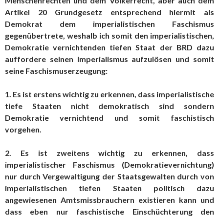
Menschenrechten und dem Völkerrecht, aber auch dem
Artikel 20 Grundgesetz entsprechend hiermit als
Demokrat dem imperialistischen Faschismus
gegenübertrete, weshalb ich somit den imperialistischen,
Demokratie vernichtenden tiefen Staat der BRD dazu
auffordere seinen Imperialismus aufzulösen und somit
seine Faschismuserzeugung:
1. Es ist erstens wichtig zu erkennen, dass imperialistische
tiefe Staaten nicht demokratisch sind sondern
Demokratie vernichtend und somit faschistisch
vorgehen.
2. Es ist zweitens wichtig zu erkennen, dass
imperialistischer Faschismus (Demokratievernichtung)
nur durch Vergewaltigung der Staatsgewalten durch von
imperialistischen tiefen Staaten politisch dazu
angewiesenen Amtsmissbrauchern existieren kann und
dass eben nur faschistische Einschüchterung den