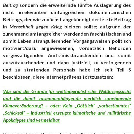
Beitrag
sondern die erweiternde fünfte Auslagerung des
nicht irrelevanten umfangreichen dokumentarischen
Beitrags, der wie zunächst angekündigt der letzte Beitrag
in
Menschheit gegen Krieg
bleiben sollte; aufgrund der
zunehmend umfangreicher werdenden faschistischen und
somit Leben strangulierenden Vorgangsweisen politisch
motiviert/dazu angewiesenen, vorsätzlich Behörden
vergewaltigenden Amts-missbrauchenden und somit
auszutauschenden und dann justiziell, zu verfolgenden
und zu strafenden Personals habe ich seit Teil 5
beschlossen, diese Internetpräsenz fortzusetzen:
Was sind die Gründe für weltimperialistische Weltkriegssucht
und die damit zusammenhängende merklich zunehmende
Klimaveränderung? – oder: Kein „Göttlich“ „vorbestimmtes“
„Schicksal“ – industriell erzeugte klimatische und militärische
Apokalypse sind vermeidbar