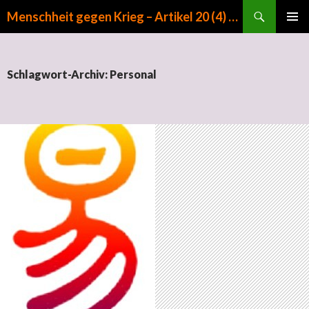
Suchen
Menschheit gegen Krieg – Artikel 20 (4) GG
ZUM INHALT SPRINGEN
PRIMÄR
MENÜ
Schlagwort-Archiv: Personal