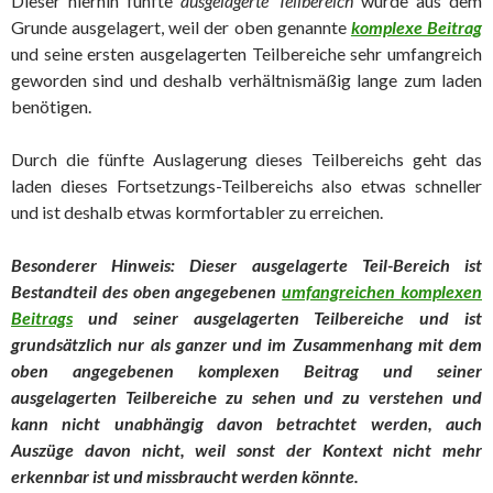
Dieser hierhin fünfte
ausgelagerte Teilbereich
wurde aus dem
Grunde ausgelagert, weil der oben genannte
komplexe Beitrag
und seine ersten ausgelagerten Teilbereiche sehr umfangreich
geworden sind und deshalb verhältnismäßig lange zum laden
benötigen.
Durch die fünfte Auslagerung dieses Teilbereichs geht das
laden dieses Fortsetzungs-Teilbereichs also etwas schneller
und ist deshalb etwas kormfortabler zu erreichen.
Besonderer Hinweis: Dieser ausgelagerte Teil-Bereich ist
Bestandteil des oben angegebenen
umfangreichen komplexen
Beitrags
und seiner
ausgelagerten Teilbereiche und ist
grundsätzlich nur als ganzer und im Zusammenhang mit dem
oben angegebenen komplexen Beitrag und seiner
ausgelagerten Teilbereich
e
zu sehen und zu verstehen und
kann nicht unabhängig davon betrachtet werd
en, auch
Auszüge davon nicht, weil sonst der Kontext nicht mehr
erkennbar ist und missbraucht werden könnte.