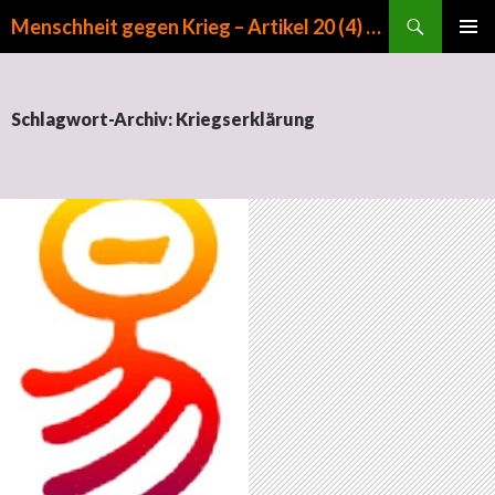
Suchen
Menschheit gegen Krieg – Artikel 20 (4) GG
ZUM INHALT SPRINGEN
PRIMÄR
MENÜ
Schlagwort-Archiv: Kriegserklärung