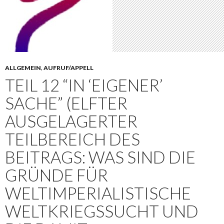
ALLGEMEIN
,
AUFRUF/APPELL
TEIL 12 “IN ‘EIGENER’
SACHE” (ELFTER
AUSGELAGERTER
TEILBEREICH DES
BEITRAGS: WAS SIND DIE
GRÜNDE FÜR
WELTIMPERIALISTISCHE
WELTKRIEGSSUCHT UND