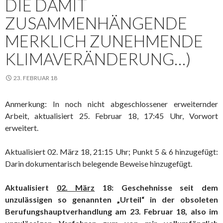
DIE DAMIT
ZUSAMMENHÄNGENDE
MERKLICH ZUNEHMENDE
KLIMAVERÄNDERUNG…)
23. FEBRUAR 18
Anmerkung: In noch nicht abgeschlossener erweiternder
Arbeit, aktualisiert 25. Februar 18, 17:45 Uhr, Vorwort
erweitert.
Aktualisiert 02. März 18, 21:15 Uhr; Punkt 5 & 6 hinzugefügt:
Darin dokumentarisch belegende Beweise hinzugefügt.
Aktualisiert
02. März
18: Geschehnisse seit dem
unzulässigen so genannten „Urteil“ in der obsoleten
Berufungshauptverhandlung am 23. Februar 18, also im