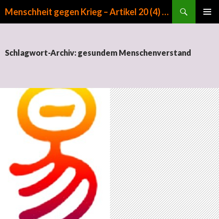
Suchen
Menschheit gegen Krieg – Artikel 20 (4) GG
ZUM INHALT SPRINGEN
PRIMÄR
MENÜ
Schlagwort-Archiv: gesundem Menschenverstand