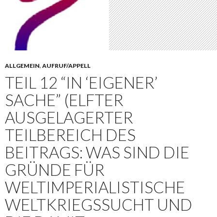
ALLGEMEIN
,
AUFRUF/APPELL
TEIL 12 “IN ‘EIGENER’
SACHE” (ELFTER
AUSGELAGERTER
TEILBEREICH DES
BEITRAGS: WAS SIND DIE
GRÜNDE FÜR
WELTIMPERIALISTISCHE
WELTKRIEGSSUCHT UND