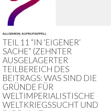
ALLGEMEIN
,
AUFRUF/APPELL
TEIL 11 “IN ‘EIGENER’
SACHE” (ZEHNTER
AUSGELAGERTER
TEILBEREICH DES
BEITRAGS: WAS SIND DIE
GRÜNDE FÜR
WELTIMPERIALISTISCHE
WELTKRIEGSSUCHT UND