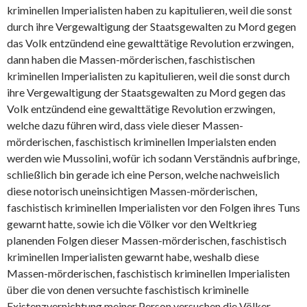
kriminellen Imperialisten haben zu kapitulieren, weil die sonst
durch ihre Vergewaltigung der Staatsgewalten zu Mord gegen
das Volk entzündend eine gewalttätige Revolution erzwingen,
dann haben die Massen-mörderischen, faschistischen
kriminellen Imperialisten zu kapitulieren, weil die sonst durch
ihre Vergewaltigung der Staatsgewalten zu Mord gegen das
Volk entzündend eine gewalttätige Revolution erzwingen,
welche dazu führen wird, dass viele dieser Massen-
mörderischen, faschistisch kriminellen Imperialsten enden
werden wie Mussolini, wofür ich sodann Verständnis aufbringe,
schließlich bin gerade ich eine Person, welche nachweislich
diese notorisch uneinsichtigen Massen-mörderischen,
faschistisch kriminellen Imperialisten vor den Folgen ihres Tuns
gewarnt hatte, sowie ich die Völker vor den Weltkrieg
planenden Folgen dieser Massen-mörderischen, faschistisch
kriminellen Imperialisten gewarnt habe, weshalb diese
Massen-mörderischen, faschistisch kriminellen Imperialisten
über die von denen versuchte faschistisch kriminelle
Existenzvernichtung meiner Person versuchen die Völker