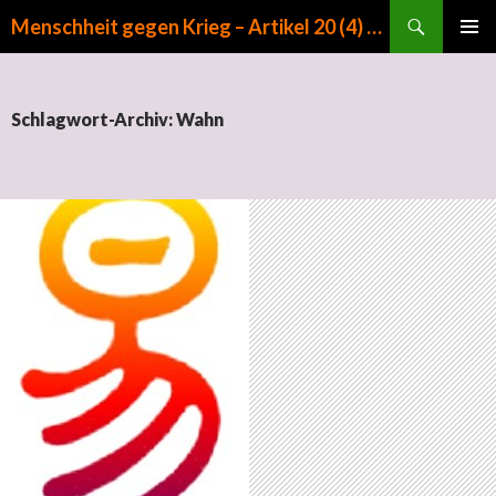
Suchen
Menschheit gegen Krieg – Artikel 20 (4) GG
ZUM INHALT SPRINGEN
PRIMÄR
MENÜ
Schlagwort-Archiv: Wahn