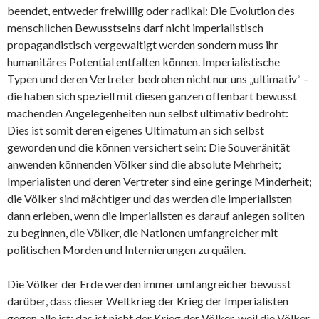
beendet, entweder freiwillig oder radikal: Die Evolution des
menschlichen Bewusstseins darf nicht imperialistisch
propagandistisch vergewaltigt werden sondern muss ihr
humanitäres Potential entfalten können. Imperialistische
Typen und deren Vertreter bedrohen nicht nur uns „ultimativ“ –
die haben sich speziell mit diesen ganzen offenbart bewusst
machenden Angelegenheiten nun selbst ultimativ bedroht:
Dies ist somit deren eigenes Ultimatum an sich selbst
geworden und die können versichert sein: Die Souveränität
anwenden könnenden Völker sind die absolute Mehrheit;
Imperialisten und deren Vertreter sind eine geringe Minderheit;
die Völker sind mächtiger und das werden die Imperialisten
dann erleben, wenn die Imperialisten es darauf anlegen sollten
zu beginnen, die Völker, die Nationen umfangreicher mit
politischen Morden und Internierungen zu quälen.
Die Völker der Erde werden immer umfangreicher bewusst
darüber, dass dieser Weltkrieg der Krieg der Imperialisten
gegen alle ist; das ist nicht der Krieg der Völker, weil die Völker