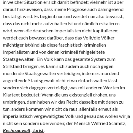
in welcher Situation er sich damit befindet; vielmehr ist aber
darauf hinzuweisen, dass meine Prognose auch dahingehend
bestätigt wird: Es beginnt nun und werdet nun also bewusst,
dass das nicht mehr aufzuhalten ist und nämlich eskalieren
wird, wenn die deutschen Imperialisten nicht kapitulieren;
werdet euch bewusst darüber, dass das Volk/die Völker
mächtiger ist/sind als diese faschistisch kriminellen
Imperialisten und von denen kriminell fehlgeleitete
Staatsgewalten: Ein Volk kann das gesamte System zum
Stillstand bringen, es kann sich zudem auch noch gegen
mordende Staatsgewalten verteidigen, indem es mordend
angreifende Staatsgewalt nicht etwa einfach walten lässt
sondern sich dagegen verteidigt, was mit anderen Worten im
Klartext bedeutet: Wenn die uns existenziell drohen, uns
umbringen, dann haben wir das Recht dasselbe mit denen zu
tun, anders kommen wir nicht da raus, allenfalls erneut als
imperialistisch vergewaltigtes Volk und genau das wollen wir ja
nicht sein sondern überwinden; der Mensch Wilfried Schmitz,
Rechtsanwalt, Jurist
: