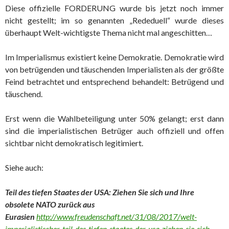
Diese offizielle FORDERUNG wurde bis jetzt noch immer
nicht gestellt; im so genannten „Rededuell“ wurde dieses
überhaupt Welt-wichtigste Thema nicht mal angeschitten…
Im Imperialismus existiert keine Demokratie. Demokratie wird
von betrügenden und täuschenden Imperialisten als der größte
Feind betrachtet und entsprechend behandelt: Betrügend und
täuschend.
Erst wenn die Wahlbeteiligung unter 50% gelangt; erst dann
sind die imperialistischen Betrüger auch offiziell und offen
sichtbar nicht demokratisch legitimiert.
Siehe auch:
Teil des tiefen Staates der USA: Ziehen Sie sich und Ihre
obsolete NATO zurück aus
Eurasien
http://www.freudenschaft.net/31/08/2017/welt-
imperialistischer-teil-des-tiefen-staates-der-usa-ziehen-sie-sich-