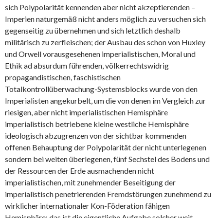
sich Polypolarität kennenden aber nicht akzeptierenden –
Imperien naturgemäß nicht anders möglich zu versuchen sich
gegenseitig zu übernehmen und sich letztlich deshalb
militärisch zu zerfleischen; der Ausbau des schon von Huxley
und Orwell vorausgesehenen imperialistischen, Moral und
Ethik ad absurdum führenden, völkerrechtswidrig
propagandistischen, faschistischen
Totalkontrollüberwachung-Systemsblocks wurde von den
Imperialisten angekurbelt, um die von denen im Vergleich zur
riesigen, aber nicht imperialistischen Hemisphäre
imperialistisch betriebene kleine westliche Hemisphäre
ideologisch abzugrenzen von der sichtbar kommenden
offenen Behauptung der Polypolarität der nicht unterlegenen
sondern bei weiten überlegenen, fünf Sechstel des Bodens und
der Ressourcen der Erde ausmachenden nicht
imperialistischen, mit zunehmender Beseitigung der
imperialistisch penetrierenden Fremdstörungen zunehmend zu
wirklicher internationaler Kon-Föderation fähigen
Hemisphäre; das ist die eigentliche Aufgabe solcher weit