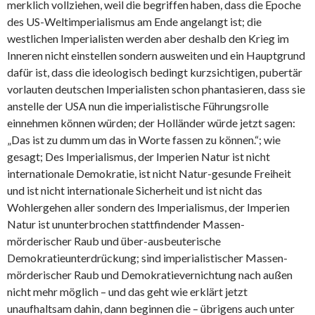
merklich vollziehen, weil die begriffen haben, dass die Epoche
des US-Weltimperialismus am Ende angelangt ist; die
westlichen Imperialisten werden aber deshalb den Krieg im
Inneren nicht einstellen sondern ausweiten und ein Hauptgrund
dafür ist, dass die ideologisch bedingt kurzsichtigen, pubertär
vorlauten deutschen Imperialisten schon phantasieren, dass sie
anstelle der USA nun die imperialistische Führungsrolle
einnehmen können würden; der Holländer würde jetzt sagen:
„Das ist zu dumm um das in Worte fassen zu können.“; wie
gesagt; Des Imperialismus, der Imperien Natur ist nicht
internationale Demokratie, ist nicht Natur-gesunde Freiheit
und ist nicht internationale Sicherheit und ist nicht das
Wohlergehen aller sondern des Imperialismus, der Imperien
Natur ist ununterbrochen stattfindender Massen-
mörderischer Raub und über-ausbeuterische
Demokratieunterdrückung; sind imperialistischer Massen-
mörderischer Raub und Demokratievernichtung nach außen
nicht mehr möglich – und das geht wie erklärt jetzt
unaufhaltsam dahin, dann beginnen die – übrigens auch unter