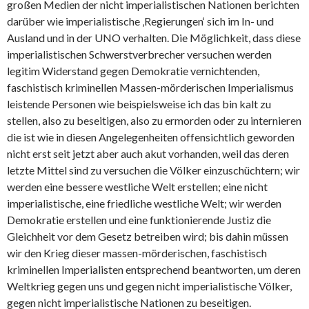
großen Medien der nicht imperialistischen Nationen berichten
darüber wie imperialistische ‚Regierungen‘ sich im In- und
Ausland und in der UNO verhalten. Die Möglichkeit, dass diese
imperialistischen Schwerstverbrecher versuchen werden
legitim Widerstand gegen Demokratie vernichtenden,
faschistisch kriminellen Massen-mörderischen Imperialismus
leistende Personen wie beispielsweise ich das bin kalt zu
stellen, also zu beseitigen, also zu ermorden oder zu internieren
die ist wie in diesen Angelegenheiten offensichtlich geworden
nicht erst seit jetzt aber auch akut vorhanden, weil das deren
letzte Mittel sind zu versuchen die Völker einzuschüchtern; wir
werden eine bessere westliche Welt erstellen; eine nicht
imperialistische, eine friedliche westliche Welt; wir werden
Demokratie erstellen und eine funktionierende Justiz die
Gleichheit vor dem Gesetz betreiben wird; bis dahin müssen
wir den Krieg dieser massen-mörderischen, faschistisch
kriminellen Imperialisten entsprechend beantworten, um deren
Weltkrieg gegen uns und gegen nicht imperialistische Völker,
gegen nicht imperialistische Nationen zu beseitigen.