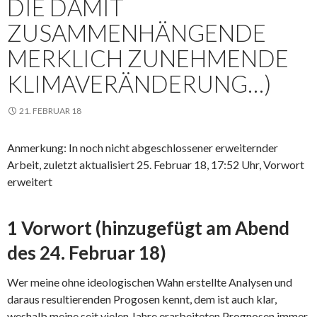
DIE DAMIT
ZUSAMMENHÄNGENDE
MERKLICH ZUNEHMENDE
KLIMAVERÄNDERUNG…)
21. FEBRUAR 18
Anmerkung: In noch nicht abgeschlossener erweiternder
Arbeit, zuletzt aktualisiert 25. Februar 18, 17:52 Uhr, Vorwort
erweitert
1 Vorwort (hinzugefügt am Abend
des 24. Februar 18)
Wer meine ohne ideologischen Wahn erstellte Analysen und
daraus resultierenden Progosen kennt, dem ist auch klar,
weshalb meine seit vielen Jahre erarbeiteten Prognosen immer