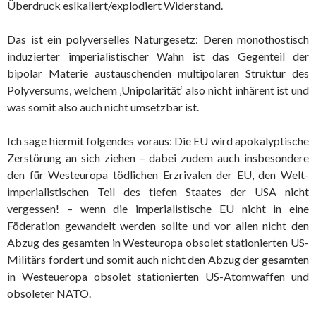
Überdruck eslkaliert/explodiert Widerstand.
Das ist ein polyverselles Naturgesetz: Deren monothostisch
induzierter imperialistischer Wahn ist das Gegenteil der
bipolar Materie austauschenden multipolaren Struktur des
Polyversums, welchem ‚Unipolarität‘ also nicht inhärent ist und
was somit also auch nicht umsetzbar ist.
Ich sage hiermit folgendes voraus: Die EU wird apokalyptische
Zerstörung an sich ziehen – dabei zudem auch insbesondere
den für Westeuropa tödlichen Erzrivalen der EU, den Welt-
imperialistischen Teil des tiefen Staates der USA nicht
vergessen! – wenn die imperialistische EU nicht in eine
Föderation gewandelt werden sollte und vor allen nicht den
Abzug des gesamten in Westeuropa obsolet stationierten US-
Militärs fordert und somit auch nicht den Abzug der gesamten
in Westeueropa obsolet stationierten US-Atomwaffen und
obsoleter NATO.