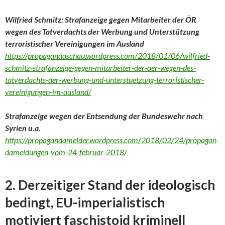
Wilfried Schmitz: Strafanzeige gegen Mitarbeiter der ÖR
wegen des Tatverdachts der Werbung und Unterstützung
terroristischer Vereinigungen im Ausland
https://propagandaschau.wordpress.com/2018/01/06/wilfried-
schmitz-strafanzeige-gegen-mitarbeiter-der-oer-wegen-des-
tatverdachts-der-werbung-und-unterstuetzung-terroristischer-
vereinigungen-im-ausland/
Strafanzeige wegen der Entsendung der Bundeswehr nach
Syrien u.a.
https://propagandamelder.wordpress.com/2018/02/24/propagan
dameldungen-vom-24-februar-2018/
2. Derzeitiger Stand der ideologisch
bedingt, EU-imperialistisch
motiviert faschistoid kriminell