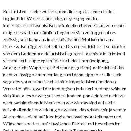
Bei Juristen – siehe weiter unten die eingelassenen Links –
beginnt der Widerstand sich zu regen gegen den
imperialistisch faschistisch kriminellen tiefen Staat, von denen
einige deshalb nun nämlich beginnen sich zu fragen, ob es
zulässig sein kann aus imperialistischen Motiven heraus
Prozess-Betrüge zu betreiben (Dezernent Richter Tscharn im
von dem Buddenbrock juristisch getarnt faschistoid kriminell
verschleiert „angeregten“ Versuch der Entmündigung,
Amtsgericht Wuppertal, Betreuungsgericht), natürlich ist das
nicht zulässig; nicht mehr lange und dann kippt hier alles; ich
sage das voraus und faschistoide Imperialisten und deren
Vertreter hören, weil die ideologisch induziert bedingt wähnen
sich über alles hinweg setzen zu können, ganz einfach nicht zu,
wenn wohlmeinende Menschen wie wir das sind auf nicht
aufzuhaltende Entwicklung hinweisen, das wissen wir ja schon:
Alle meine – nicht auf ideologischen Wahnvorstellungen und
Wünschen sondern auf physischen Fakten und bestehenden
Relationen basierenden – Analysen/Prognosen der