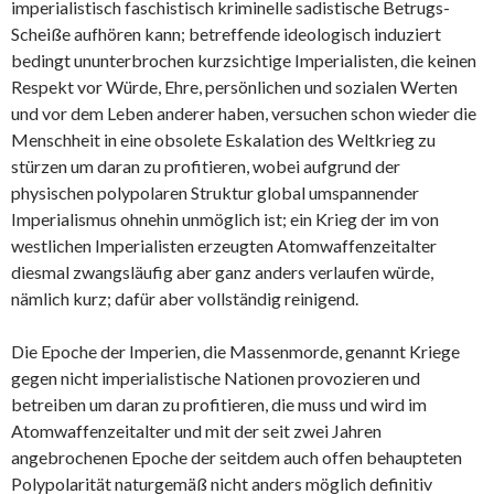
imperialistisch faschistisch kriminelle sadistische Betrugs-
Scheiße aufhören kann; betreffende ideologisch induziert
bedingt ununterbrochen kurzsichtige Imperialisten, die keinen
Respekt vor Würde, Ehre, persönlichen und sozialen Werten
und vor dem Leben anderer haben, versuchen schon wieder die
Menschheit in eine obsolete Eskalation des Weltkrieg zu
stürzen um daran zu profitieren, wobei aufgrund der
physischen polypolaren Struktur global umspannender
Imperialismus ohnehin unmöglich ist; ein Krieg der im von
westlichen Imperialisten erzeugten Atomwaffenzeitalter
diesmal zwangsläufig aber ganz anders verlaufen würde,
nämlich kurz; dafür aber vollständig reinigend.
Die Epoche der Imperien, die Massenmorde, genannt Kriege
gegen nicht imperialistische Nationen provozieren und
betreiben um daran zu profitieren, die muss und wird im
Atomwaffenzeitalter und mit der seit zwei Jahren
angebrochenen Epoche der seitdem auch offen behaupteten
Polypolarität naturgemäß nicht anders möglich definitiv