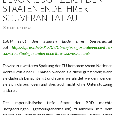
TAATEN ENDE IHRER S
OUVERÄNITÄT AUF‘
6. SEPTEMBER 17
EuGH zeigt den Staaten Ende ihrer Souveränität
auf
https://qpress.de/2017/09/06/eugh-zeigt-staaten-ende-ihrer-
souveraenitaet/gt-staaten-ende-ihrer-souveraenitaet/
Es wird zur weiteren Spaltung der EU kommen: Wenn Nationen
Vorteil von einer EU haben, werden sie diese gut finden; wenn
sie dadurch benachteilgt und sogar gefährdet werden, werden
sie sich daraus lösen und dies auch nicht ohne Unterstützung
anderer.
Der imperialistische tiefe Staat der BRD möchte
„notgedrungen“ (gezwungenermaßen) zusammen mit dem
zionistisch unterwanderten imperialistischen tiefen Staat