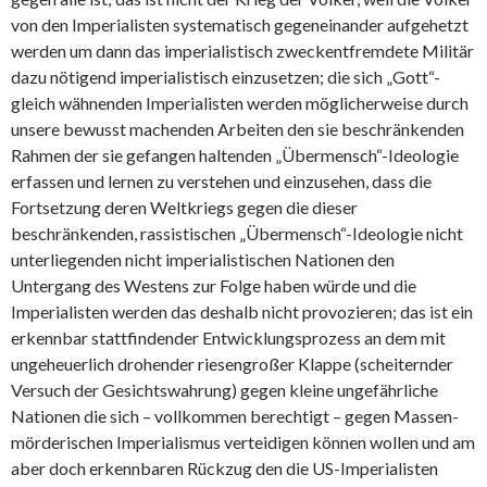
von den Imperialisten systematisch gegeneinander aufgehetzt
werden um dann das imperialistisch zweckentfremdete Militär
dazu nötigend imperialistisch einzusetzen; die sich „Gott“-
gleich wähnenden Imperialisten werden möglicherweise durch
unsere bewusst machenden Arbeiten den sie beschränkenden
Rahmen der sie gefangen haltenden „Übermensch“-Ideologie
erfassen und lernen zu verstehen und einzusehen, dass die
Fortsetzung deren Weltkriegs gegen die dieser
beschränkenden, rassistischen „Übermensch“-Ideologie nicht
unterliegenden nicht imperialistischen Nationen den
Untergang des Westens zur Folge haben würde und die
Imperialisten werden das deshalb nicht provozieren; das ist ein
erkennbar stattfindender Entwicklungsprozess an dem mit
ungeheuerlich drohender riesengroßer Klappe (scheiternder
Versuch der Gesichtswahrung) gegen kleine ungefährliche
Nationen die sich – vollkommen berechtigt – gegen Massen-
mörderischen Imperialismus verteidigen können wollen und am
aber doch erkennbaren Rückzug den die US-Imperialisten