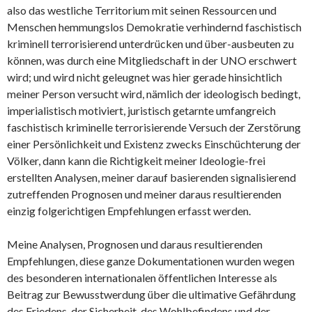
also das westliche Territorium mit seinen Ressourcen und
Menschen hemmungslos Demokratie verhindernd faschistisch
kriminell terrorisierend unterdrücken und über-ausbeuten zu
können, was durch eine Mitgliedschaft in der UNO erschwert
wird; und wird nicht geleugnet was hier gerade hinsichtlich
meiner Person versucht wird, nämlich der ideologisch bedingt,
imperialistisch motiviert, juristisch getarnte umfangreich
faschistisch kriminelle terrorisierende Versuch der Zerstörung
einer Persönlichkeit und Existenz zwecks Einschüchterung der
Völker, dann kann die Richtigkeit meiner Ideologie-frei
erstellten Analysen, meiner darauf basierenden signalisierend
zutreffenden Prognosen und meiner daraus resultierenden
einzig folgerichtigen Empfehlungen erfasst werden.
Meine Analysen, Prognosen und daraus resultierenden
Empfehlungen, diese ganze Dokumentationen wurden wegen
des besonderen internationalen öffentlichen Interesse als
Beitrag zur Bewusstwerdung über die ultimative Gefährdung
des Friedens, der Sicherheit, des Wohlbefindens und der