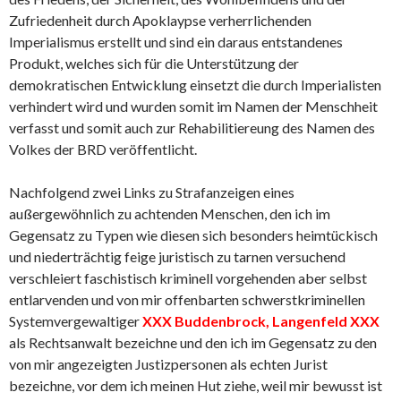
Zufriedenheit durch Apoklaypse verherrlichenden
Imperialismus erstellt und sind ein daraus entstandenes
Produkt, welches sich für die Unterstützung der
demokratischen Entwicklung einsetzt die durch Imperialisten
verhindert wird und wurden somit im Namen der Menschheit
verfasst und somit auch zur Rehabilitiereung des Namen des
Volkes der BRD veröffentlicht.
Nachfolgend zwei Links zu Strafanzeigen eines
außergewöhnlich zu achtenden Menschen, den ich im
Gegensatz zu Typen wie diesen sich besonders heimtückisch
und niederträchtig feige juristisch zu tarnen versuchend
verschleiert faschistisch kriminell vorgehenden aber selbst
entlarvenden und von mir offenbarten schwerstkriminellen
Systemvergewaltiger
XXX Buddenbrock, Langenfeld XXX
als Rechtsanwalt bezeichne und den ich im Gegensatz zu den
von mir angezeigten Justizpersonen als echten Jurist
bezeichne, vor dem ich meinen Hut ziehe, weil mir bewusst ist