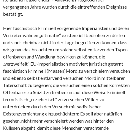
vergangenen Jahre wurden durch die eintreffenden Ereignisse
bestätigt.
Hier faschistisch kriminell vorgehende Imperialisten und deren
Vertreter wähnen „ultimativ“ existenziell bedrohen zu dürfen
und sind scheinbar nicht in der Lage begreifen zu können, dass
wir genau das brauchten um solche selbst entlarvenden Typen
offenbaren und Wandlung bewirken zu können, die
„verzweifelt“ EU-imperialistisch motiviert juristisch getarnt
faschistisch kriminell (Massen)Mord zu verschleiern versuchen
und ebenso selbst entlarvend versuchen Mord in mittelbarer
Täterschaft zu begehen; die versuchen einen solchen korrekten
Offenbarer zu Suizid zu treiben um auf diese Weise kriminell
terroristisch „erzieherisch“ zu versuchen Völker zu
unterdrücken durch den Versuch mit sadistischer
Existenzvernichtung einzuschüchtern: Es soll aber natürlich
gesehen, nicht mehr verschleiert werden was hinter den
Kulissen abgeht, damit diese Menschen verachtende