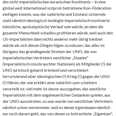
des nicht imperialistischen eurasischen Kontinents – in eine
global weit international reziprok betriebene Kon-Föderation
einfügen könnte, was der natürliche und Existenz sichernde
statt nämlich ideologisch bedingte imperialistisch motivierte
künstliche, apokalyptische Verlauf sein würde, an dem die
gesamte Menschheit schadlos profitieren würde, weil auch den
US-Imperialisten dann nichts anderes mehr übrig bleiben
würde als sich diesen Dingen fügen zu müssen; das alles ist
übrigens das grundlegende Streben der UNO, die von
imperialistischen Vertretern westlicher „Staaten“
(imperialistisch missbrauchter Nationen) als Mitglieder (!) der
UNO juristisch getarnt kriminell und verschleiert
terrorisierend aber ideologischen (!) Krieg (!) gegen die UNO
(!) führen, der wie erklärt aber natürlich zum scheitern
verurteilt ist; viel mehr ist davon auszugehen, das westliche
Imperialisten mit dem ungeheuerlichen Gedanken spielen, aus
der UNO auszutreten, so was wurde von westlichen Vertretern
nämlich schon vernommen; weil es denen irgendwann nämlich
nur noch darum geht, das von denen so betrachtete „Eigentum“,