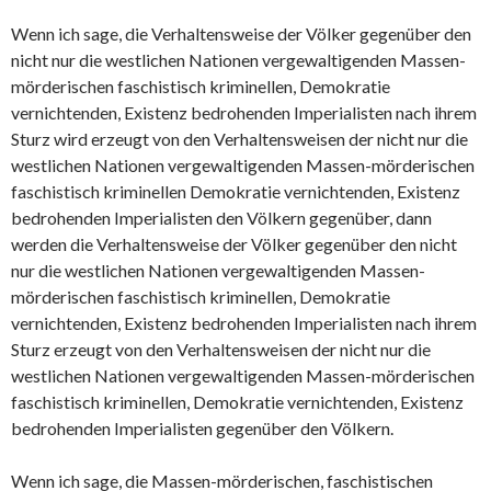
Wenn ich sage, die Verhaltensweise der Völker gegenüber den
nicht nur die westlichen Nationen vergewaltigenden Massen-
mörderischen faschistisch kriminellen, Demokratie
vernichtenden, Existenz bedrohenden Imperialisten nach ihrem
Sturz wird erzeugt von den Verhaltensweisen der nicht nur die
westlichen Nationen vergewaltigenden Massen-mörderischen
faschistisch kriminellen Demokratie vernichtenden, Existenz
bedrohenden Imperialisten den Völkern gegenüber, dann
werden die Verhaltensweise der Völker gegenüber den nicht
nur die westlichen Nationen vergewaltigenden Massen-
mörderischen faschistisch kriminellen, Demokratie
vernichtenden, Existenz bedrohenden Imperialisten nach ihrem
Sturz erzeugt von den Verhaltensweisen der nicht nur die
westlichen Nationen vergewaltigenden Massen-mörderischen
faschistisch kriminellen, Demokratie vernichtenden, Existenz
bedrohenden Imperialisten gegenüber den Völkern.
Wenn ich sage, die Massen-mörderischen, faschistischen