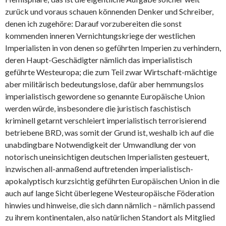
zurück und voraus schauen könnenden Denker und Schreiber,
denen ich zugehöre: Darauf vorzubereiten die sonst
kommenden inneren Vernichtungskriege der westlichen
Imperialisten in von denen so geführten Imperien zu verhindern,
deren Haupt-Geschädigter nämlich das imperialistisch
geführte Westeuropa; die zum Teil zwar Wirtschaft-mächtige
aber militärisch bedeutungslose, dafür aber hemmungslos
imperialistisch gewordene so genannte Europäische Union
werden würde, insbesondere die juristisch faschistisch
kriminell getarnt verschleiert imperialistisch terrorisierend
betriebene BRD, was somit der Grund ist, weshalb ich auf die
unabdingbare Notwendigkeit der Umwandlung der von
notorisch uneinsichtigen deutschen Imperialisten gesteuert,
inzwischen all-anmaßend auftretenden imperialistisch-
apokalyptisch kurzsichtig geführten Europäischen Union in die
auch auf lange Sicht überlegene Westeuropäische Föderation
hinwies und hinweise, die sich dann nämlich – nämlich passend
zu ihrem kontinentalen, also natürlichen Standort als Mitglied