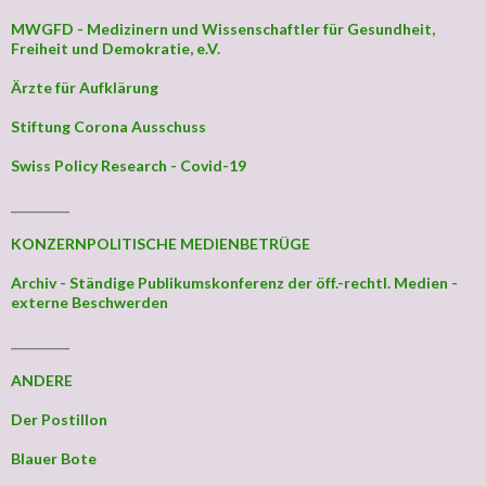
MWGFD - Medizinern und Wissenschaftler für Gesundheit,
Freiheit und Demokratie, e.V.
Ärzte für Aufklärung
Stiftung Corona Ausschuss
Swiss Policy Research - Covid-19
_________
KONZERNPOLITISCHE MEDIENBETRÜGE
Archiv - Ständige Publikumskonferenz der öff.-rechtl. Medien -
externe Beschwerden
_________
ANDERE
Der Postillon
Blauer Bote