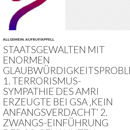
ALLGEMEIN
,
AUFRUF/APPELL
STAATSGEWALTEN MIT
ENORMEN
GLAUBWÜRDIGKEITSPROBL
1. TERRORISMUS-
SYMPATHIE DES AMRI
ERZEUGTE BEI GSA ‚KEIN
ANFANGSVERDACHT‘ 2.
ZWANGS-EINFÜHRUNG