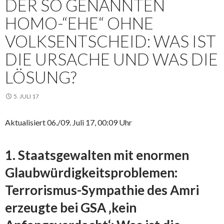
DER SO GENANNTEN
HOMO-“EHE“ OHNE
VOLKSENTSCHEID: WAS IST
DIE URSACHE UND WAS DIE
LÖSUNG?
5. JULI 17
Aktualisiert 06./09. Juli 17, 00:09 Uhr
1. Staatsgewalten mit enormen
Glaubwürdigkeitsproblemen:
Terrorismus-Sympathie des Amri
erzeugte bei GSA ‚kein