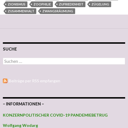
ZIONISMUS
ZOOPHILIE
ZUFRIEDENHEIT
ZÜGELUNG
ZUSAMMENHALT
ZWANGSRÄUMUNG
SUCHE
Suchen nach:
Beiträge per RSS empfangen
– INFORMATIONEN –
KONZERNPOLITISCHER COVID-19 PANDEMIEBETRUG
Wolfgang Wodarg