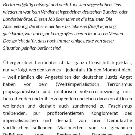
Berlin endgültig entsorgt und nach Tunesien abgeschoben. Das
wiederum war kein Verdienst irgendeiner deutschen Bundes- oder
Landesbehörde. Diesen Job übernahmen die Italiener. Die
Abschiebung, die eher einer lieb- bis leblosen (Aus)Lieferung
gleichkam, war auch gar kein großes Thema in unseren Medien.
Das spricht dafür, dass noch immer einige Leute von dieser
Situation peinlich berührt sind.‘
Übergeordnet betrachtet ist das ganz offensichtlich geklärt,
nur verfolgt werden kann es – jedenfalls für den Moment nicht
– weil nämlich die Angestellten der deutschen Justiz Angst
haben vor dem (Welt)imperialistisch Terrorismus
propagandistisch und militärisch völkerrechtswidrig mit-
betreibenden und mit-erzeugenden und eben daran profitieren
wollenden und deshalb auch zunehmend zu Faschismus
treibenden, pur profitorientierten Konglomerat des
imperialistischen und deshalb von ihren Demokratie
vortäuschen sollenden Marionetten, von so genannten
Politikern (der ‚Regierung‘) Begehung von