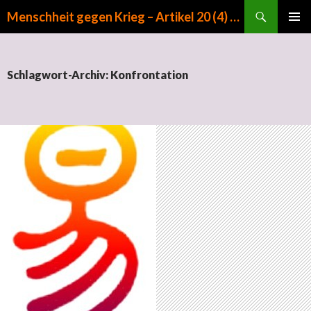
Suchen
Menschheit gegen Krieg – Artikel 20 (4) GG
ZUM INHALT SPRINGEN
PRIMÄR
MENÜ
Schlagwort-Archiv: Konfrontation