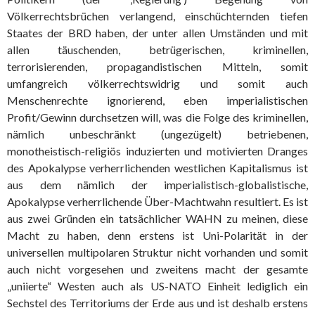
Völkerrechtsbrüchen verlangend, einschüchternden tiefen
Staates der BRD haben, der unter allen Umständen und mit
allen täuschenden, betrügerischen, kriminellen,
terrorisierenden, propagandistischen Mitteln, somit
umfangreich völkerrechtswidrig und somit auch
Menschenrechte ignorierend, eben imperialistischen
Profit/Gewinn durchsetzen will, was die Folge des kriminellen,
nämlich unbeschränkt (ungezügelt) betriebenen,
monotheistisch-religiös induzierten und motivierten Dranges
des Apokalypse verherrlichenden westlichen Kapitalismus ist
aus dem nämlich der imperialistisch-globalistische,
Apokalypse verherrlichende Über-Machtwahn resultiert. Es ist
aus zwei Gründen ein tatsächlicher WAHN zu meinen, diese
Macht zu haben, denn erstens ist Uni-Polarität in der
universellen multipolaren Struktur nicht vorhanden und somit
auch nicht vorgesehen und zweitens macht der gesamte
„uniierte“ Westen auch als US-NATO Einheit lediglich ein
Sechstel des Territoriums der Erde aus und ist deshalb erstens