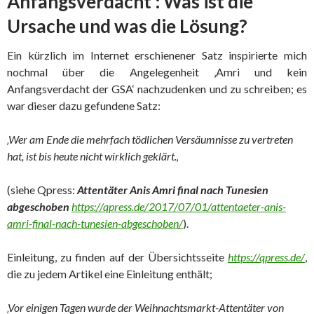
Anfangsverdacht‘: Was ist die
Ursache und was die Lösung?
Ein kürzlich im Internet erschienener Satz inspirierte mich
nochmal über die Angelegenheit ‚Amri und kein
Anfangsverdacht der GSA‘ nachzudenken und zu schreiben; es
war dieser dazu gefundene Satz:
‚Wer am Ende die mehrfach tödlichen Versäumnisse zu vertreten
hat, ist bis heute nicht wirklich geklärt.
‚
(siehe Qpress:
Attentäter Anis Amri final nach Tunesien
abgeschoben
https://qpress.de/2017/07/01/attentaeter-anis-
amri-final-nach-tunesien-abgeschoben/
).
Einleitung, zu finden auf der Übersichtsseite
https://qpress.de/
,
die zu jedem Artikel eine Einleitung enthält;
‚Vor einigen Tagen wurde der Weihnachtsmarkt-Attentäter von