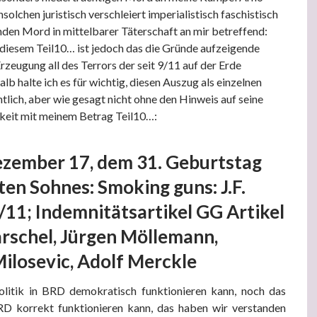
olchen juristisch verschleiert imperialistisch faschistisch
nden Mord in mittelbarer Täterschaft an mir betreffend:
diesem Teil10… ist jedoch das die Gründe aufzeigende
rzeugung all des Terrors der seit 9/11 auf der Erde
lb halte ich es für wichtig, diesen Auszug als einzelnen
tlich, aber wie gesagt nicht ohne den Hinweis auf seine
eit mit meinem Betrag Teil10…:
zember 17, dem 31. Geburtstag
ten Sohnes: Smoking guns: J.F.
/11; Indemnitätsartikel GG Artikel
rschel, Jürgen Möllemann,
ilosevic, Adolf Merckle
litik in BRD demokratisch funktionieren kann, noch das
RD korrekt funktionieren kann, das haben wir verstanden