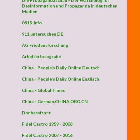
Die Propagandaschau - Der Watchblog für
Desinformation und Propaganda in deutschen
Medien
0815-Info
911 untersuchen DE
AG Friedensforschung
it involviert ist
Arbeiterfotografie
China - People's Daily Online Deutsch
China - People's Daily Online Englisch
China - Global Times
China - German.CHINA.ORG.CN
Donbassfront
Fidel Castro 1959 - 2008
Fidel Castro 2007 - 2016