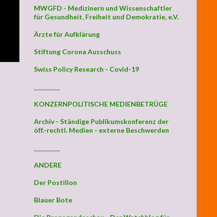
MWGFD - Medizinern und Wissenschaftler
für Gesundheit, Freiheit und Demokratie, e.V.
Ärzte für Aufklärung
Stiftung Corona Ausschuss
Swiss Policy Research - Covid-19
_________
KONZERNPOLITISCHE MEDIENBETRÜGE
Archiv - Ständige Publikumskonferenz der
öff.-rechtl. Medien - externe Beschwerden
_________
ANDERE
Der Postillon
Blauer Bote