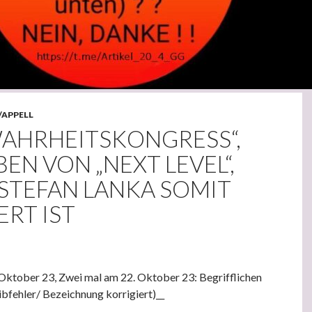
/APPELL
WAHRHEITSKONGRESS“,
N VON „NEXT LEVEL“,
STEFAN LANKA SOMIT
ERT IST
. Oktober 23, Zwei mal am 22. Oktober 23: Begrifflichen
ibfehler/ Bezeichnung korrigiert)__