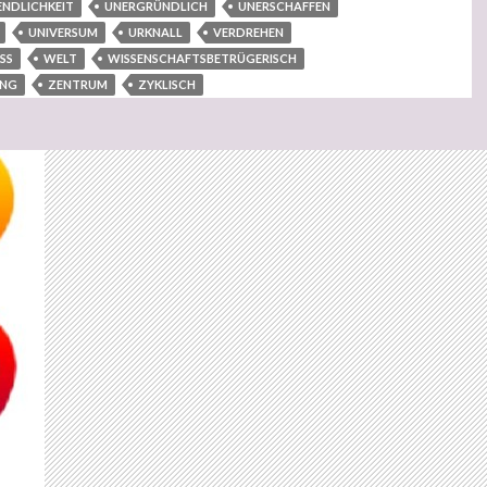
ENDLICHKEIT
UNERGRÜNDLICH
UNERSCHAFFEN
UNIVERSUM
URKNALL
VERDREHEN
SS
WELT
WISSENSCHAFTSBETRÜGERISCH
UNG
ZENTRUM
ZYKLISCH