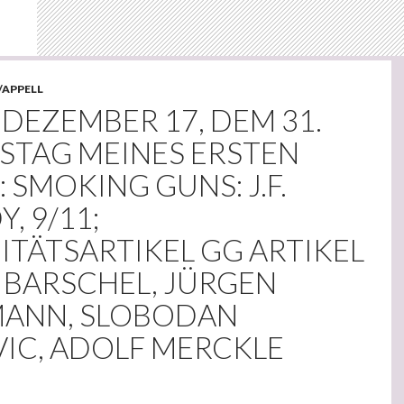
/APPELL
 DEZEMBER 17, DEM 31.
STAG MEINES ERSTEN
 SMOKING GUNS: J.F.
, 9/11;
TÄTSARTIKEL GG ARTIKEL
 BARSCHEL, JÜRGEN
ANN, SLOBODAN
VIC, ADOLF MERCKLE