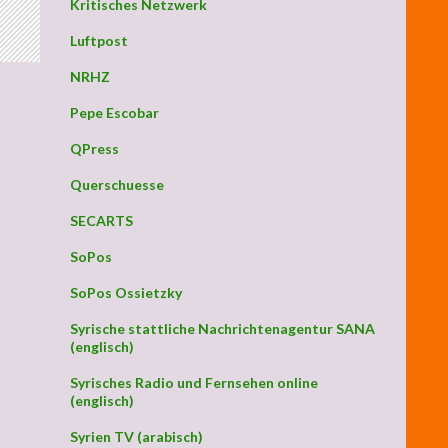
Kritisches Netzwerk
Luftpost
NRHZ
Pepe Escobar
QPress
Querschuesse
SECARTS
SoPos
SoPos Ossietzky
Syrische stattliche Nachrichtenagentur SANA
(englisch)
Syrisches Radio und Fernsehen online
(englisch)
Syrien TV (arabisch)