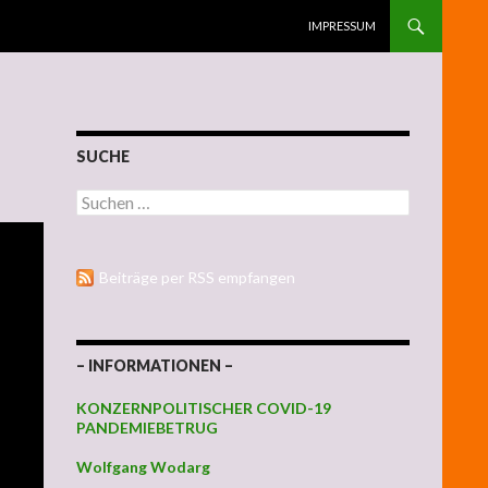
ZUM INHALT SPRINGEN
IMPRESSUM
SUCHE
Suchen nach:
Beiträge per RSS empfangen
– INFORMATIONEN –
KONZERNPOLITISCHER COVID-19
PANDEMIEBETRUG
Wolfgang Wodarg