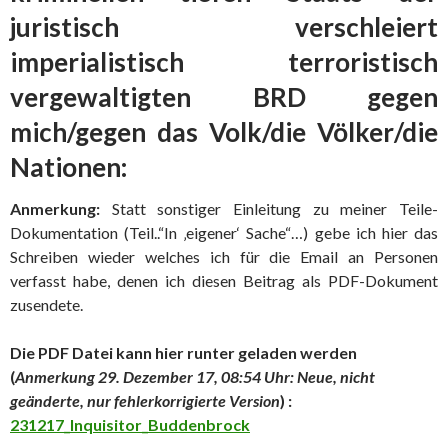
juristisch verschleiert
imperialistisch terroristisch
vergewaltigten BRD gegen
mich/gegen das Volk/die Völker/die
Nationen:
Anmerkung:
Statt sonstiger Einleitung zu meiner Teile-
Dokumentation (Teil..“In ‚eigener‘ Sache“…) gebe ich hier das
Schreiben wieder welches ich für die Email an Personen
verfasst habe, denen ich diesen Beitrag als PDF-Dokument
zusendete.
Die PDF Datei kann hier runter geladen werden
(
Anmerkung 29. Dezember 17, 08:54 Uhr: Neue, nicht
geänderte, nur fehlerkorrigierte Version
) :
231217_Inquisitor_Buddenbrock