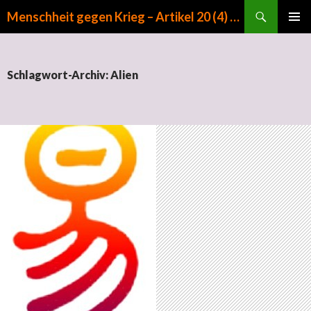
Suchen
Menschheit gegen Krieg – Artikel 20 (4) GG
ZUM INHALT SPRINGEN
PRIMÄR
MENÜ
Schlagwort-Archiv: Alien