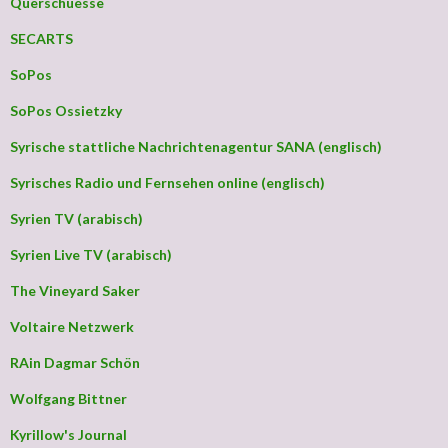
Querschuesse
SECARTS
SoPos
SoPos Ossietzky
Syrische stattliche Nachrichtenagentur SANA (englisch)
Syrisches Radio und Fernsehen online (englisch)
Syrien TV (arabisch)
Syrien Live TV (arabisch)
The Vineyard Saker
Voltaire Netzwerk
RAin Dagmar Schön
Wolfgang Bittner
Kyrillow's Journal