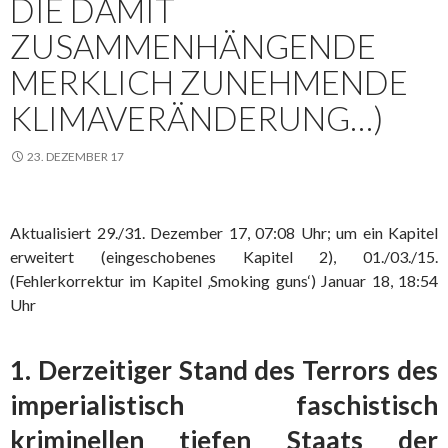
DIE DAMIT
ZUSAMMENHÄNGENDE
MERKLICH ZUNEHMENDE
KLIMAVERÄNDERUNG…)
23. DEZEMBER 17
Aktualisiert 29./31. Dezember 17, 07:08 Uhr; um ein Kapitel
erweitert (eingeschobenes Kapitel 2), 01./03./15.
(Fehlerkorrektur im Kapitel ‚Smoking guns‘) Januar 18, 18:54
Uhr
1. Derzeitiger Stand des Terrors des
imperialistisch faschistisch
kriminellen tiefen Staats der