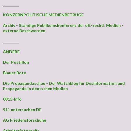
_________
KONZERNPOLITISCHE MEDIENBETRÜGE
Archiv - Ständige Publikumskonferenz der öff.-rechtl. Medien -
externe Beschwerden
_________
ANDERE
Der Postillon
Blauer Bote
Die Propagandaschau - Der Watchblog für Desinformation und
Propaganda in deutschen Medien
0815-Info
911 untersuchen DE
AG Friedensforschung
Arbeiterfotografie