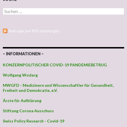
Suchen nach:
Beiträge per RSS empfangen
– INFORMATIONEN –
KONZERNPOLITISCHER COVID-19 PANDEMIEBETRUG
Wolfgang Wodarg
MWGFD - Medizinern und Wissenschaftler für Gesundheit,
Freiheit und Demokratie, e.V.
Ärzte für Aufklärung
Stiftung Corona Ausschuss
Swiss Policy Research - Covid-19