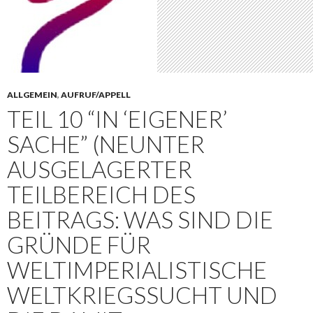
ALLGEMEIN
,
AUFRUF/APPELL
TEIL 10 “IN ‘EIGENER’
SACHE” (NEUNTER
AUSGELAGERTER
TEILBEREICH DES
BEITRAGS: WAS SIND DIE
GRÜNDE FÜR
WELTIMPERIALISTISCHE
WELTKRIEGSSUCHT UND