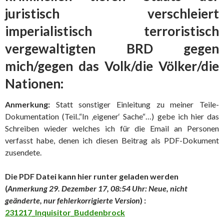
juristisch verschleiert
imperialistisch terroristisch
vergewaltigten BRD gegen
mich/gegen das Volk/die Völker/die
Nationen:
Anmerkung:
Statt sonstiger Einleitung zu meiner Teile-
Dokumentation (Teil..“In ‚eigener‘ Sache“…) gebe ich hier das
Schreiben wieder welches ich für die Email an Personen
verfasst habe, denen ich diesen Beitrag als PDF-Dokument
zusendete.
Die PDF Datei kann hier runter geladen werden
(
Anmerkung 29. Dezember 17, 08:54 Uhr: Neue, nicht
geänderte, nur fehlerkorrigierte Version
) :
231217_Inquisitor_Buddenbrock