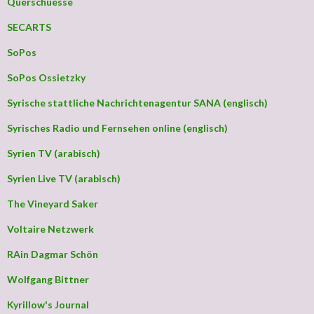
Querschuesse
SECARTS
SoPos
SoPos Ossietzky
Syrische stattliche Nachrichtenagentur SANA (englisch)
Syrisches Radio und Fernsehen online (englisch)
Syrien TV (arabisch)
Syrien Live TV (arabisch)
The Vineyard Saker
Voltaire Netzwerk
RAin Dagmar Schön
Wolfgang Bittner
Kyrillow's Journal