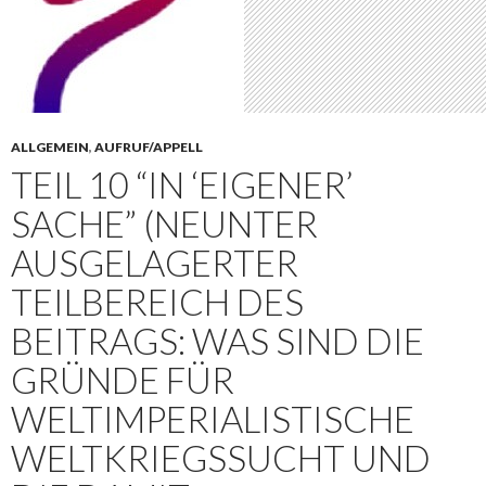
ALLGEMEIN
,
AUFRUF/APPELL
TEIL 10 “IN ‘EIGENER’
SACHE” (NEUNTER
AUSGELAGERTER
TEILBEREICH DES
BEITRAGS: WAS SIND DIE
GRÜNDE FÜR
WELTIMPERIALISTISCHE
WELTKRIEGSSUCHT UND