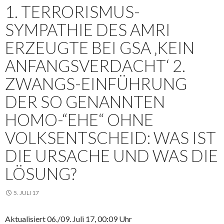
1. TERRORISMUS-
SYMPATHIE DES AMRI
ERZEUGTE BEI GSA ‚KEIN
ANFANGSVERDACHT‘ 2.
ZWANGS-EINFÜHRUNG
DER SO GENANNTEN
HOMO-“EHE“ OHNE
VOLKSENTSCHEID: WAS IST
DIE URSACHE UND WAS DIE
LÖSUNG?
5. JULI 17
Aktualisiert 06./09. Juli 17, 00:09 Uhr