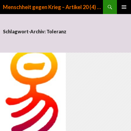
Suchen
Menschheit gegen Krieg – Artikel 20 (4) GG
ZUM INHALT SPRINGEN
PRIMÄR
MENÜ
Schlagwort-Archiv: Toleranz