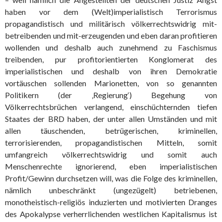
haben vor dem (Welt)imperialistisch Terrorismus
propagandistisch und militärisch völkerrechtswidrig mit-
betreibenden und mit-erzeugenden und eben daran profitieren
wollenden und deshalb auch zunehmend zu Faschismus
treibenden, pur profitorientierten Konglomerat des
imperialistischen und deshalb von ihren Demokratie
vortäuschen sollenden Marionetten, von so genannten
Politikern (der ‚Regierung‘) Begehung von
Völkerrechtsbrüchen verlangend, einschüchternden tiefen
Staates der BRD haben, der unter allen Umständen und mit
allen täuschenden, betrügerischen, kriminellen,
terrorisierenden, propagandistischen Mitteln, somit
umfangreich völkerrechtswidrig und somit auch
Menschenrechte ignorierend, eben imperialistischen
Profit/Gewinn durchsetzen will, was die Folge des kriminellen,
nämlich unbeschränkt (ungezügelt) betriebenen,
monotheistisch-religiös induzierten und motivierten Dranges
des Apokalypse verherrlichenden westlichen Kapitalismus ist