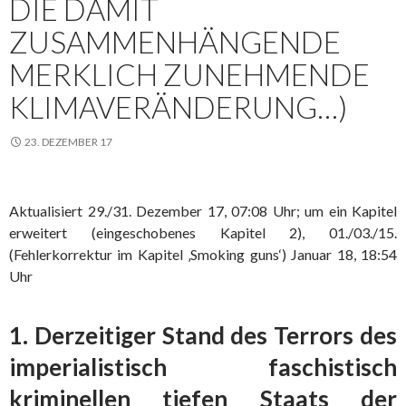
DIE DAMIT
ZUSAMMENHÄNGENDE
MERKLICH ZUNEHMENDE
KLIMAVERÄNDERUNG…)
23. DEZEMBER 17
Aktualisiert 29./31. Dezember 17, 07:08 Uhr; um ein Kapitel
erweitert (eingeschobenes Kapitel 2), 01./03./15.
(Fehlerkorrektur im Kapitel ‚Smoking guns‘) Januar 18, 18:54
Uhr
1. Derzeitiger Stand des Terrors des
imperialistisch faschistisch
kriminellen tiefen Staats der