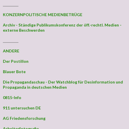
_________
KONZERNPOLITISCHE MEDIENBETRÜGE
Archiv - Ständige Publikumskonferenz der öff.-rechtl. Medien -
externe Beschwerden
_________
ANDERE
Der Postillon
Blauer Bote
Die Propagandaschau - Der Watchblog für Desinformation und
Propaganda in deutschen Medien
0815-Info
911 untersuchen DE
AG Friedensforschung
Arbeiterfotografie