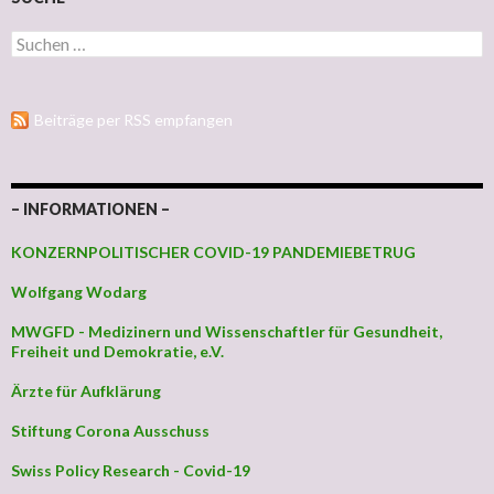
Suchen nach:
Beiträge per RSS empfangen
– INFORMATIONEN –
KONZERNPOLITISCHER COVID-19 PANDEMIEBETRUG
Wolfgang Wodarg
MWGFD - Medizinern und Wissenschaftler für Gesundheit,
Freiheit und Demokratie, e.V.
Ärzte für Aufklärung
Stiftung Corona Ausschuss
Swiss Policy Research - Covid-19