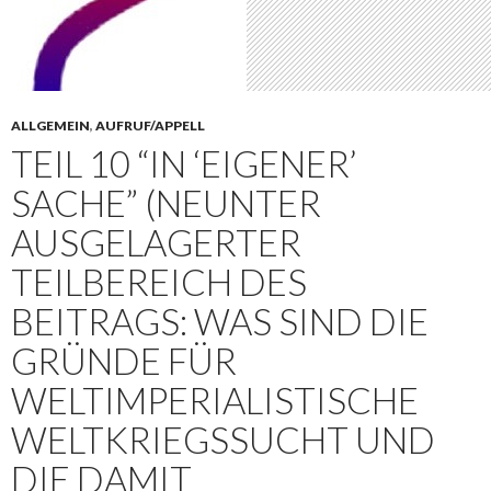
ALLGEMEIN
,
AUFRUF/APPELL
TEIL 10 “IN ‘EIGENER’
SACHE” (NEUNTER
AUSGELAGERTER
TEILBEREICH DES
BEITRAGS: WAS SIND DIE
GRÜNDE FÜR
WELTIMPERIALISTISCHE
WELTKRIEGSSUCHT UND
DIE DAMIT