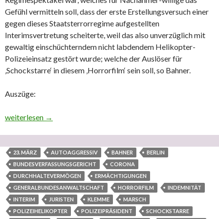
Gefühl vermitteln soll, dass der erste Erstellungsversuch einer
gegen dieses Staatsterrorregime aufgestellten
Interimsvertretung scheiterte, weil das also unverzüglich mit
gewaltig einschüchterndem nicht labdendem Helikopter-
Polizeieinsatz gestört wurde; welche der Auslöser für
‚Schockstarre‘ in diesem ‚Horrorfilm‘ sein soll, so Bahner.
Auszüge:
Bahner führte ein gemeinsames Regimespektakel vor – oder kni
weiterlesen
→
23. MÄRZ
AUTOAGGRESSIV
BAHNER
BERLIN
BUNDESVERFASSUNGSGERICHT
CORONA
DURCHHALTEVERMÖGEN
ERMÄCHTIGUNGEN
GENERALBUNDESANWALTSCHAFT
HORRORFILM
INDEMNITÄT
INTERIM
JURISTEN
KLEMME
MARSCH
POLIZEIHELIKOPTER
POLIZEIPRÄSIDENT
SCHOCKSTARRE