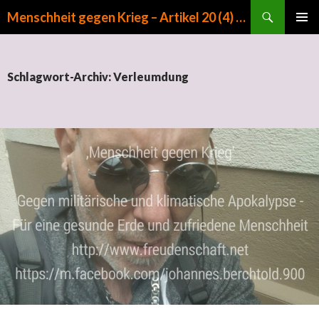
Suchen
Menschheit gegen Krieg – Artikel 20 (4) GG
ZUM INHALT SPRINGEN
PRIMÄR
MENÜ
Schlagwort-Archiv: Verleumdung