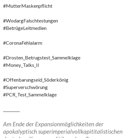
#MutterMaskenpflicht
#WodargFalschtestungen
#BetrügeLeitmedien
#CoronaFehlalarm
#Drosten_Betrugstest_Sammelklage
#Money_Talks_II
#Offenbarungseid_Söderkönig
#Superverschwörung
#PCR_Test_Sammelklage
_________
Am Ende der Expansionmöglichkeiten der
apokalyptisch superimperialvollkapititalistischen