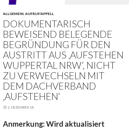
ALLGEMEIN
,
AUFRUF/APPELL
DOKUMENTARISCH
BEWEISEND BELEGENDE
BEGRÜNDUNG FÜR DEN
AUSTRITT AUS ‚AUFSTEHEN
WUPPERTAL NRW‘, NICHT
ZU VERWECHSELN MIT
DEM DACHVERBAND
‚AUFSTEHEN‘
2. DEZEMBER 18
Anmerkung: Wird aktualisiert