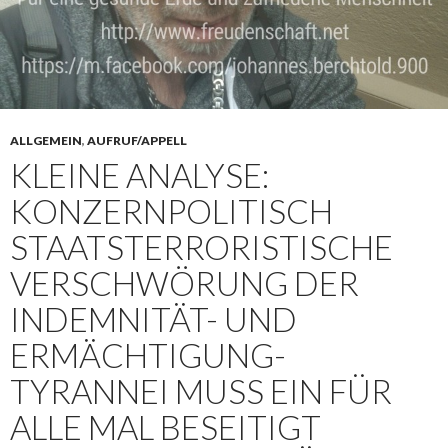
ALLGEMEIN
,
AUFRUF/APPELL
KLEINE ANALYSE:
KONZERNPOLITISCH
STAATSTERRORISTISCHE
VERSCHWÖRUNG DER
INDEMNITÄT- UND
ERMÄCHTIGUNG-
TYRANNEI MUSS EIN FÜR
ALLE MAL BESEITIGT