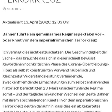
13. APRIL 20
Aktualisiert 13. April (20)20; 12:03 Uhr
Bahner führte ein gemeinsames Regimespektakel vor –
oder kniet vor dem imperialrömischen Terrorkreuz
Ich vermag dies nicht einzuschätzen. Die Geschwindigkeit der
Sache – das brauchte das sich in dieser schnell bewusst
gewordenen hochkritischen Phase des Corana-Übertreibungs-
Hoax als selbst konstruierten Vorwand räuberisch und
gleichzeitig Widerstandsleistung verhindernde,
zweckentfremdende Ermächtigungen zum selbst entlarvenden
historisch berüchtigten 23. März unsicher fühlende Regime
somit – und der tägliche hin-und her Wechsel der Beate Bahner
mit ihrem abschließenden Kniefall vor dem imperialrömischen
Terrorkreuz deuten darauf hin, dass dies ein abgekartetes
Regimespektakel war, welches für Nachahmer-willige das