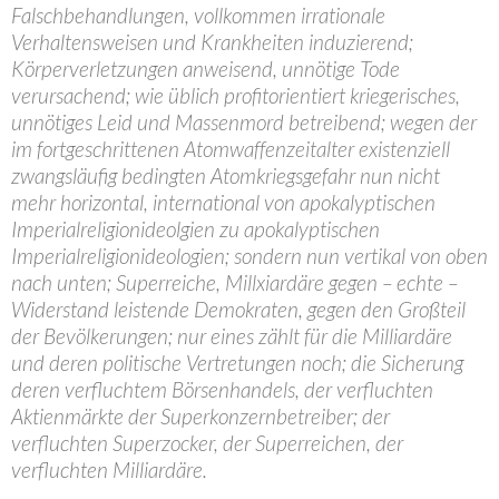
Falschbehandlungen, vollkommen irrationale
Verhaltensweisen und Krankheiten induzierend;
Körperverletzungen anweisend, unnötige Tode
verursachend; wie üblich profitorientiert kriegerisches,
unnötiges Leid und Massenmord betreibend; wegen der
im fortgeschrittenen Atomwaffenzeitalter existenziell
zwangsläufig bedingten Atomkriegsgefahr nun nicht
mehr horizontal, international von apokalyptischen
Imperialreligionideolgien zu apokalyptischen
Imperialreligionideologien; sondern nun vertikal von oben
nach unten; Superreiche, Millxiardäre gegen – echte –
Widerstand leistende Demokraten, gegen den Großteil
der Bevölkerungen; nur eines zählt für die Milliardäre
und deren politische Vertretungen noch; die Sicherung
deren verfluchtem Börsenhandels, der verfluchten
Aktienmärkte der Superkonzernbetreiber; der
verfluchten Superzocker, der Superreichen, der
verfluchten Milliardäre.