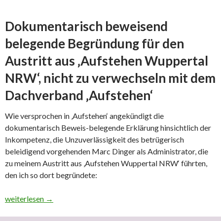
Dokumentarisch beweisend
belegende Begründung für den
Austritt aus ‚Aufstehen Wuppertal
NRW‘, nicht zu verwechseln mit dem
Dachverband ‚Aufstehen‘
Wie versprochen in ‚Aufstehen‘ angekündigt die
dokumentarisch Beweis-belegende Erklärung hinsichtlich der
Inkompetenz, die Unzuverlässigkeit des betrügerisch
beleidigend vorgehenden Marc Dinger als Administrator, die
zu meinem Austritt aus ‚Aufstehen Wuppertal NRW‘ führten,
den ich so dort begründete:
Dokumentarisch beweisend belegende Begründung für den Austri
weiterlesen
→