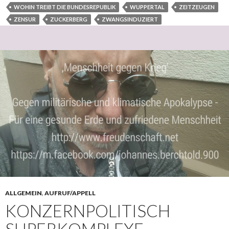
WOHIN TREIBT DIE BUNDESREPUBLIK
WUPPERTAL
ZEITZEUGEN
ZENSUR
ZUCKERBERG
ZWANGSINDUZIERT
ALLGEMEIN
,
AUFRUF/APPELL
KONZERNPOLITISCH