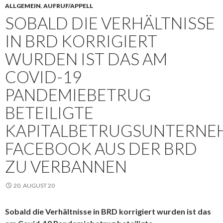
ALLGEMEIN
,
AUFRUF/APPELL
SOBALD DIE VERHÄLTNISSE
IN BRD KORRIGIERT
WURDEN IST DAS AM
COVID-19
PANDEMIEBETRUG
BETEILIGTE
KAPITALBETRUGSUNTERNE
FACEBOOK AUS DER BRD
ZU VERBANNEN
20. AUGUST 20
Sobald die Verhältnisse in BRD korrigiert wurden ist das