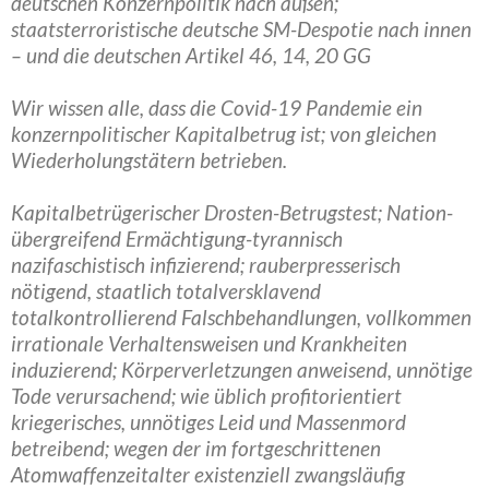
deutschen Konzernpolitik nach außen;
staatsterroristische deutsche SM-Despotie nach innen
– und die deutschen Artikel 46, 14, 20 GG
Wir wissen alle, dass die Covid-19 Pandemie ein
konzernpolitischer Kapitalbetrug ist; von gleichen
Wiederholungstätern betrieben.
Kapitalbetrügerischer Drosten-Betrugstest; Nation-
übergreifend Ermächtigung-tyrannisch
nazifaschistisch infizierend; rauberpresserisch
nötigend, staatlich totalversklavend
totalkontrollierend Falschbehandlungen, vollkommen
irrationale Verhaltensweisen und Krankheiten
induzierend; Körperverletzungen anweisend, unnötige
Tode verursachend; wie üblich profitorientiert
kriegerisches, unnötiges Leid und Massenmord
betreibend; wegen der im fortgeschrittenen
Atomwaffenzeitalter existenziell zwangsläufig