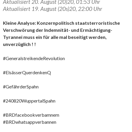
Aktualisiert 20. August (20)20, 01:53 Uhr
Aktualisiert 19. August (20s)20, 22:00 Uhr
Kleine Analyse: Konzernpolitisch staatsterroristische
Verschwörung der Indemnität- und Ermächtigung-
Tyrannei muss ein für alle mal beseitigt werden,
unverzüglich ! !
#GeneralstreikendeRevolution
#ElsässerQuerdenkenQ
#GefährderSpahn
#240820WuppertalSpahn
#BRDfacebookverbamnem
#BRDwhatsappverbannen