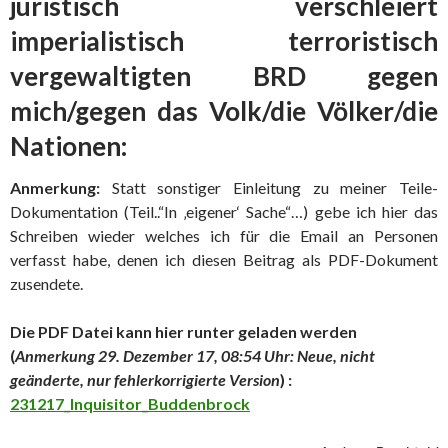
juristisch verschleiert
imperialistisch terroristisch
vergewaltigten BRD gegen
mich/gegen das Volk/die Völker/die
Nationen:
Anmerkung:
Statt sonstiger Einleitung zu meiner Teile-
Dokumentation (Teil..“In ‚eigener‘ Sache“…) gebe ich hier das
Schreiben wieder welches ich für die Email an Personen
verfasst habe, denen ich diesen Beitrag als PDF-Dokument
zusendete.
Die PDF Datei kann hier runter geladen werden
(
Anmerkung 29. Dezember 17, 08:54 Uhr: Neue, nicht
geänderte, nur fehlerkorrigierte Version
) :
231217_Inquisitor_Buddenbrock