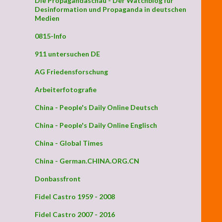
Die Propagandaschau - Der Watchblog für
Desinformation und Propaganda in deutschen
Medien
0815-Info
911 untersuchen DE
AG Friedensforschung
Arbeiterfotografie
China - People's Daily Online Deutsch
China - People's Daily Online Englisch
China - Global Times
China - German.CHINA.ORG.CN
Donbassfront
Fidel Castro 1959 - 2008
Fidel Castro 2007 - 2016