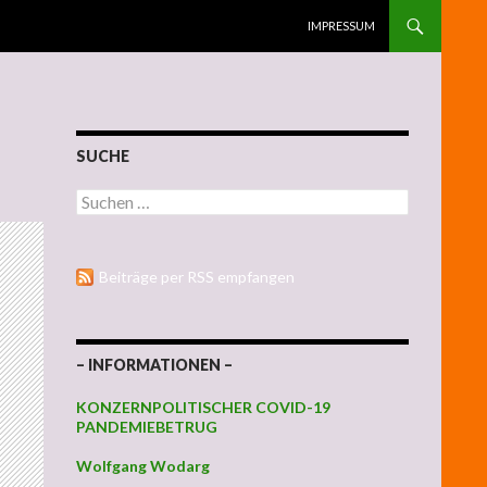
ZUM INHALT SPRINGEN
IMPRESSUM
SUCHE
Suchen nach:
Beiträge per RSS empfangen
– INFORMATIONEN –
KONZERNPOLITISCHER COVID-19
PANDEMIEBETRUG
Wolfgang Wodarg