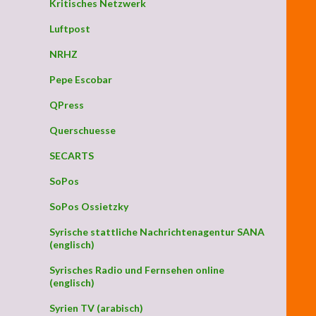
Kritisches Netzwerk
Luftpost
NRHZ
Pepe Escobar
QPress
Querschuesse
SECARTS
SoPos
SoPos Ossietzky
Syrische stattliche Nachrichtenagentur SANA
(englisch)
Syrisches Radio und Fernsehen online
(englisch)
Syrien TV (arabisch)