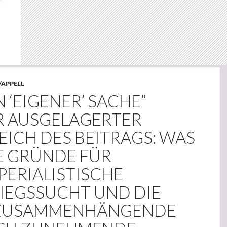
/APPELL
IN ‘EIGENER’ SACHE”
R AUSGELAGERTER
EICH DES BEITRAGS: WAS
E GRÜNDE FÜR
PERIALISTISCHE
IEGSSUCHT UND DIE
 ZUSAMMENHÄNGENDE