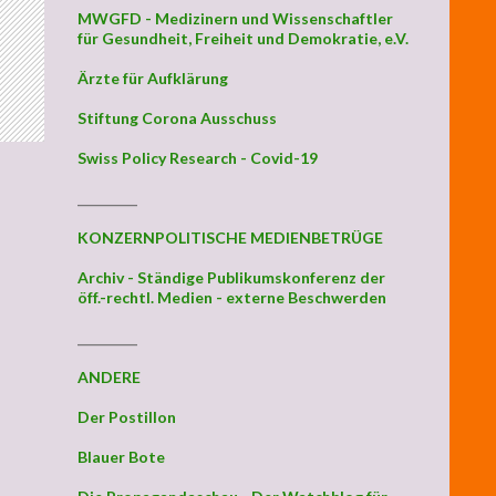
MWGFD - Medizinern und Wissenschaftler
für Gesundheit, Freiheit und Demokratie, e.V.
Ärzte für Aufklärung
Stiftung Corona Ausschuss
Swiss Policy Research - Covid-19
_________
KONZERNPOLITISCHE MEDIENBETRÜGE
Archiv - Ständige Publikumskonferenz der
öff.-rechtl. Medien - externe Beschwerden
_________
ANDERE
Der Postillon
Blauer Bote