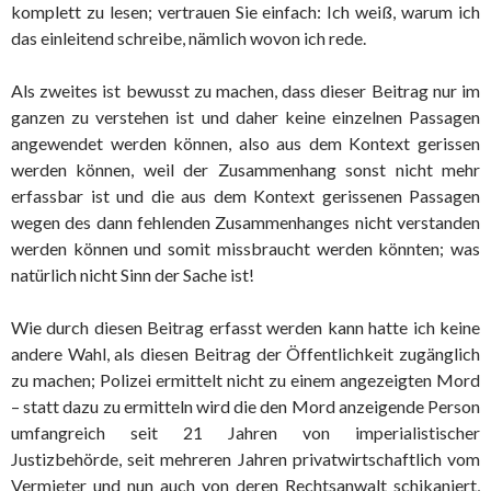
komplett zu lesen; vertrauen Sie einfach: Ich weiß, warum ich
das einleitend schreibe, nämlich wovon ich rede.
Als zweites ist bewusst zu machen, dass dieser Beitrag nur im
ganzen zu verstehen ist und daher keine einzelnen Passagen
angewendet werden können, also aus dem Kontext gerissen
werden können, weil der Zusammenhang sonst nicht mehr
erfassbar ist und die aus dem Kontext gerissenen Passagen
wegen des dann fehlenden Zusammenhanges nicht verstanden
werden können und somit missbraucht werden könnten; was
natürlich nicht Sinn der Sache ist!
Wie durch diesen Beitrag erfasst werden kann hatte ich keine
andere Wahl, als diesen Beitrag der Öffentlichkeit zugänglich
zu machen; Polizei ermittelt nicht zu einem angezeigten Mord
– statt dazu zu ermitteln wird die den Mord anzeigende Person
umfangreich seit 21 Jahren von imperialistischer
Justizbehörde, seit mehreren Jahren privatwirtschaftlich vom
Vermieter und nun auch von deren Rechtsanwalt schikaniert,