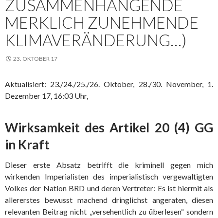
ZUSAMMENHÄNGENDE
MERKLICH ZUNEHMENDE
KLIMAVERÄNDERUNG…)
23. OKTOBER 17
Aktualisiert: 23./24./25./26. Oktober, 28./30. November, 1.
Dezember 17, 16:03 Uhr,
Wirksamkeit des Artikel 20 (4) GG
in Kraft
Dieser erste Absatz betrifft die kriminell gegen mich
wirkenden Imperialisten des imperialistisch vergewaltigten
Volkes der Nation BRD und deren Vertreter: Es ist hiermit als
allererstes bewusst machend dringlichst angeraten, diesen
relevanten Beitrag nicht „versehentlich zu überlesen“ sondern