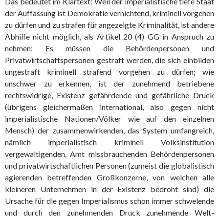
Das bedeutet im Klartext: Weil der imperialistische tiefe Staat
der Auffassung ist Demokratie vernichtend, kriminell vorgehen
zu dürfen und zu strafen für angezeigte Kriminalität, ist andere
Abhilfe nicht möglich, als Artikel 20 (4) GG in Anspruch zu
nehmen: Es müssen die Behördenpersonen und
Privatwirtschaftspersonen gestraft werden, die sich einbilden
ungestraft kriminell strafend vorgehen zu dürfen; wie
unschwer zu erkennen, ist der zunehmend betriebene
rechtswidrige, Existenz gefährdende und gefährliche Druck
(übrigens gleichermaßen international, also gegen nicht
imperialistische Nationen/Völker wie auf den einzelnen
Mensch) der zusammenwirkenden, das System umfangreich,
nämlich imperialistisch kriminell Volksinstitution
vergewaltigenden, Amt missbrauchenden Behördenpersonen
und privatwirtschaftlichen Personen (zumeist die globalistisch
agierenden betreffenden Großkonzerne, von welchen alle
kleineren Unternehmen in der Existenz bedroht sind) die
Ursache für die gegen Imperialismus schon immer schwelende
und durch den zunehmenden Druck zunehmende Welt-