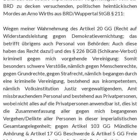
BRD zu decken versuchenden, politischen heimtückischen
Mordes an Arno Wirths aus BRD/Wuppertal StGB § 211:
Wegen meiner Wahrnehmung des Artikel 20 GG (Recht auf
Widerstandsleistung gegen Demokratievernichtung; das
betrifft übrigens auch Personal von Behörden: Auch diese
haben das Recht dazu!) und des § 226 BGB (Schikane-Verbot)
kriminell gegen mich vorgehende Vereinigung: Somit
besonders schwere Verstöße, nämlich gegen Menschenrechte,
gegen Grundrechte, gegen Strafrecht, nämlich begangen durch
eine kriminelle Vereinigung, bestehend aus inkompetentem,
nämlich Volksinstitution Justiz vergewaltigendem, Amt
missbrauchendem Personal und bestehend aus Privatpersonen,
wobei nicht alles auf die Privatpersonen anwendbar ist, dies ist
die Zusammenfassung aller gegen mich begangenen
Vergehen/Delikte aller Personen in dieser imperialistischen
Gesamtangelegenheit; gegen Artikel 103 GG Mündliche
Anhörung & Artikel 17 GG Beschwerde & Artikel 5 GG Freie