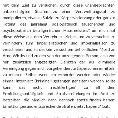
mit dem Ziel zu versuchen, durch diese unangebrachten,
unberechtigten Strafen zu einer Verzweiflungstat zu
manipulieren, etwa zu Suizid, zu Körperverletzung oder gar zur
Tötung des jahrelang soziopathisch täuschenden und
psychopathisch betrügerischen „Hausmeisters“, um mich auf
diese Weise aus dem Verkehr zu ziehen, um zu versuchen zu
verhindern zum imperialistischen und imperialistisch zu
verschleiern und zu decken versuchten behördlichen Mord an
Arno Wirths und zu den von der anzeigenden Person, also von
mir, zusätzlich angezeigten Delikten der als kriminelle
Vereinigung gegen mich vorgehenden Justizpersonen ermitteln
zu müssen: Selbst wenn ich ermordet werden oder wieder
einmal interniert (kriminell gefangen gehalten) werden sollte
kann das nicht „rechtfertigen“ zu all dem
Ermittlungsuntätigkeit und Strafvereitelungen im Amt zu
betreiben, die nämlich dann dennoch stattzufinden haben;
Ermittlungen und entsprechende Strafen; jetzt kapiert? Gut!