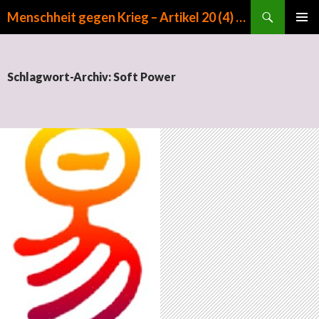
Suchen
Menschheit gegen Krieg – Artikel 20 (4) GG
ZUM INHALT SPRINGEN
PRIMÄR
MENÜ
Schlagwort-Archiv: Soft Power