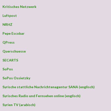
Kritisches Netzwerk
Luftpost
NRHZ
Pepe Escobar
QPress
Querschuesse
SECARTS
SoPos
SoPos Ossietzky
Syrische stattliche Nachrichtenagentur SANA (englisch)
Syrisches Radio und Fernsehen online (englisch)
Syrien TV (arabisch)