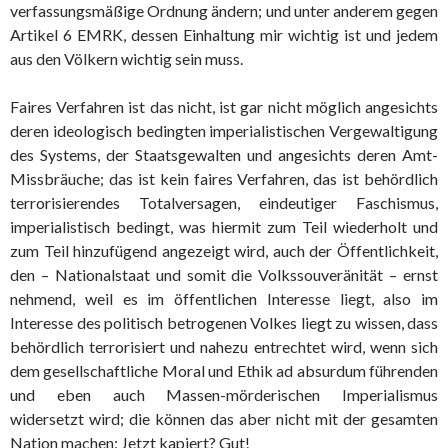
verfassungsmäßige Ordnung ändern; und unter anderem gegen
Artikel 6 EMRK, dessen Einhaltung mir wichtig ist und jedem
aus den Völkern wichtig sein muss.
Faires Verfahren ist das nicht, ist gar nicht möglich angesichts
deren ideologisch bedingten imperialistischen Vergewaltigung
des Systems, der Staatsgewalten und angesichts deren Amt-
Missbräuche; das ist kein faires Verfahren, das ist behördlich
terrorisierendes Totalversagen, eindeutiger Faschismus,
imperialistisch bedingt, was hiermit zum Teil wiederholt und
zum Teil hinzufügend angezeigt wird, auch der Öffentlichkeit,
den – Nationalstaat und somit die Volkssouveränität – ernst
nehmend, weil es im öffentlichen Interesse liegt, also im
Interesse des politisch betrogenen Volkes liegt zu wissen, dass
behördlich terrorisiert und nahezu entrechtet wird, wenn sich
dem gesellschaftliche Moral und Ethik ad absurdum führenden
und eben auch Massen-mörderischen Imperialismus
widersetzt wird; die können das aber nicht mit der gesamten
Nation machen: Jetzt kapiert? Gut!