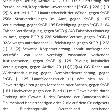
Meinungsäußerung Artikel & 2 GG Freie Entfaltung der
Persönlichkeit/Körperliche Unversehrtheit [StGB § 226 (1) 3.
(2)] & Artikel 1 GG Unantastbarkeit der Würde, gegen StGB
258a Strafvereitelungen im Amt, gegen StGB § 187
Verleumdung, gegen StGB 185 Beleidigung, gegen StGB 3 164
Falsche Verdächtigung, gegen StGB § 348 Falschbeurkundung
im Amt, gegen BGB § 226 Schikane-Verbot, gegen StGB §
323c wegen unterlassener Hilfeleistungen, gegen StGB § 226
(1) 3. (2) Schwere Körperverletzung, somit umfangreiche
Verstöße von vier vereinigt zusammen wirkenden
Justizpersonen, gegen StGB § 129 Bildung krimineller
Vereinigungen, gegen Artikel 20 (1)(2)(3)(4) GG Recht auf
Widerstandsleistung gegen Demokratievernichtung, gegen
StGB § 125 Landfriedensbruch (1) Wer sich an 1.
Gewalttätigkeiten gegen Menschen oder Sachen, gegen StGB
§ 81 Hochverrat gegen den Bund (1) mit Gewalt oder durch
Drohung mit Gewalt 1. den Bestand der Bundesrepublik
Deutschland beeinträchtigen oder 2. die auf dem Grundgesetz
der Bundesrepublik Deutschland beruhende