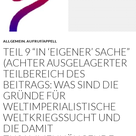
ALLGEMEIN
,
AUFRUF/APPELL
TEIL 9 “IN ‘EIGENER’ SACHE”
(ACHTER AUSGELAGERTER
TEILBEREICH DES
BEITRAGS: WAS SIND DIE
GRÜNDE FÜR
WELTIMPERIALISTISCHE
WELTKRIEGSSUCHT UND
DIE DAMIT