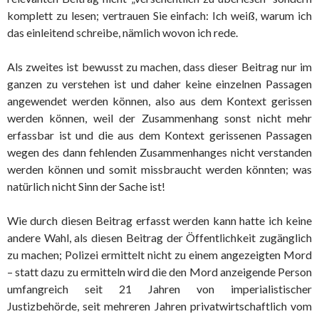
komplett zu lesen; vertrauen Sie einfach: Ich weiß, warum ich
das einleitend schreibe, nämlich wovon ich rede.
Als zweites ist bewusst zu machen, dass dieser Beitrag nur im
ganzen zu verstehen ist und daher keine einzelnen Passagen
angewendet werden können, also aus dem Kontext gerissen
werden können, weil der Zusammenhang sonst nicht mehr
erfassbar ist und die aus dem Kontext gerissenen Passagen
wegen des dann fehlenden Zusammenhanges nicht verstanden
werden können und somit missbraucht werden könnten; was
natürlich nicht Sinn der Sache ist!
Wie durch diesen Beitrag erfasst werden kann hatte ich keine
andere Wahl, als diesen Beitrag der Öffentlichkeit zugänglich
zu machen; Polizei ermittelt nicht zu einem angezeigten Mord
– statt dazu zu ermitteln wird die den Mord anzeigende Person
umfangreich seit 21 Jahren von imperialistischer
Justizbehörde, seit mehreren Jahren privatwirtschaftlich vom