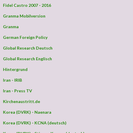
Fidel Castro 2007 - 2016
Granma Mobilversion
Granma
German Foreign Policy
Global Research Deutsch
Global Research Englisch
Hintergrund
Iran - IRIB
Iran - Press TV
Kirchenaustritt.de
Korea (DVRK) - Naenara
Korea (DVRK) - KCNA (deutsch)