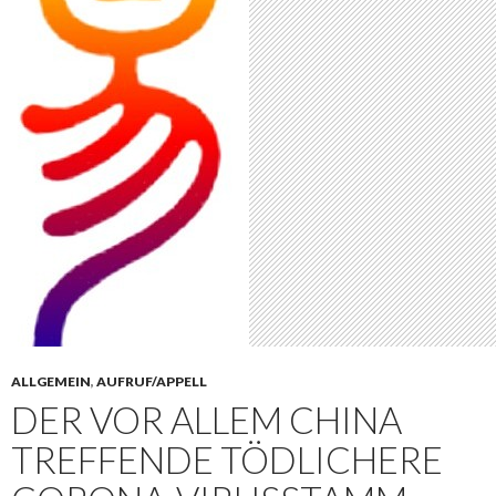
ALLGEMEIN
,
AUFRUF/APPELL
DER VOR ALLEM CHINA
TREFFENDE TÖDLICHERE