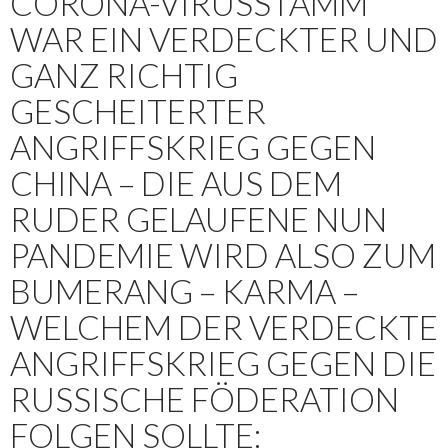
CORONA-VIRUSSTAMM
WAR EIN VERDECKTER UND
GANZ RICHTIG
GESCHEITERTER
ANGRIFFSKRIEG GEGEN
CHINA – DIE AUS DEM
RUDER GELAUFENE NUN
PANDEMIE WIRD ALSO ZUM
BUMERANG – KARMA –
WELCHEM DER VERDECKTE
ANGRIFFSKRIEG GEGEN DIE
RUSSISCHE FÖDERATION
FOLGEN SOLLTE: