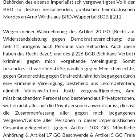
Behörden des ebenso imperialistisch vergewaltigten Volk der
BRD zu decken versuchenden, politischen heimtückischen
Mordes an Arno Wirths aus BRD/Wuppertal StGB § 211:
Wegen meiner Wahrnehmung des Artikel 20 GG (Recht auf
Widerstandsleistung gegen Demokratievernichtung; das
betrifft übrigens auch Personal von Behörden: Auch diese
haben das Recht dazu!) und des § 226 BGB (Schikane-Verbot)
kriminell gegen mich vorgehende Vereinigung: Somit
besonders schwere Verstöße, nämlich gegen Menschenrechte,
gegen Grundrechte, gegen Strafrecht, nämlich begangen durch
eine kriminelle Vereinigung, bestehend aus inkompetentem,
nämlich Volksinstitution Justiz vergewaltigendem, Amt
missbrauchendem Personal und bestehend aus Privatpersonen,
wobei nicht alles auf die Privatpersonen anwendbar ist, dies ist
die Zusammenfassung aller gegen mich begangenen
Vergehen/Delikte aller Personen in dieser imperialistischen
Gesamtangelegenheit; gegen Artikel 103 GG Mündliche
Anhörung & Artikel 17 GG Beschwerde & Artikel 5 GG Freie