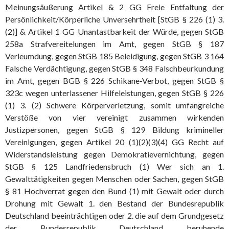
Meinungsäußerung Artikel & 2 GG Freie Entfaltung der
Persönlichkeit/Körperliche Unversehrtheit [StGB § 226 (1) 3.
(2)] & Artikel 1 GG Unantastbarkeit der Würde, gegen StGB
258a Strafvereitelungen im Amt, gegen StGB § 187
Verleumdung, gegen StGB 185 Beleidigung, gegen StGB 3 164
Falsche Verdächtigung, gegen StGB § 348 Falschbeurkundung
im Amt, gegen BGB § 226 Schikane-Verbot, gegen StGB §
323c wegen unterlassener Hilfeleistungen, gegen StGB § 226
(1) 3. (2) Schwere Körperverletzung, somit umfangreiche
Verstöße von vier vereinigt zusammen wirkenden
Justizpersonen, gegen StGB § 129 Bildung krimineller
Vereinigungen, gegen Artikel 20 (1)(2)(3)(4) GG Recht auf
Widerstandsleistung gegen Demokratievernichtung, gegen
StGB § 125 Landfriedensbruch (1) Wer sich an 1.
Gewalttätigkeiten gegen Menschen oder Sachen, gegen StGB
§ 81 Hochverrat gegen den Bund (1) mit Gewalt oder durch
Drohung mit Gewalt 1. den Bestand der Bundesrepublik
Deutschland beeinträchtigen oder 2. die auf dem Grundgesetz
der Bundesrepublik Deutschland beruhende