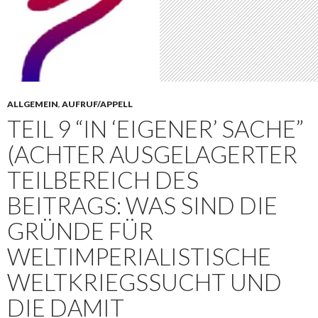
ALLGEMEIN
,
AUFRUF/APPELL
TEIL 9 “IN ‘EIGENER’ SACHE”
(ACHTER AUSGELAGERTER
TEILBEREICH DES
BEITRAGS: WAS SIND DIE
GRÜNDE FÜR
WELTIMPERIALISTISCHE
WELTKRIEGSSUCHT UND
DIE DAMIT