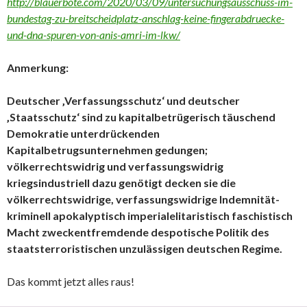
http://blauerbote.com/2020/03/09/untersuchungsausschuss-im-
bundestag-zu-breitscheidplatz-anschlag-keine-fingerabdruecke-
und-dna-spuren-von-anis-amri-im-lkw/
Anmerkung:
Deutscher ‚Verfassungsschutz‘ und deutscher
‚Staatsschutz‘ sind zu kapitalbetrügerisch täuschend
Demokratie unterdrückenden
Kapitalbetrugsunternehmen gedungen;
völkerrechtswidrig und verfassungswidrig
kriegsindustriell dazu genötigt decken sie die
völkerrechtswidrige, verfassungswidrige Indemnität-
kriminell apokalyptisch imperialelitaristisch faschistisch
Macht zweckentfremdende despotische Politik des
staatsterroristischen unzulässigen deutschen Regime.
Das kommt jetzt alles raus!