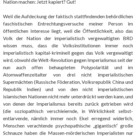
Nation machen: Jetzt kapiert? Gut!
Weil die Aufdeckung der faktisch stattfindenden behördlichen
faschistischen Entrechtungsversuche meiner Person im
öffentlichen Interesse liegt, weil die Öffentlichkeit, also das
Volk der Nation der imperialistisch vergewaltigten BRD
wissen muss, dass die Volksinstitutionen immer noch
imperialistisch kapital-kriminell gegen das Volk vergewaltigt
wird, obwohl die Welt-Revolution gegen Imperialismus seit der
nun auch offen behaupteten Polypolarität und im
Atomwaffenzeitalter von drei nicht imperialistischen
Supermächten (Russische Föderation, Volksrepublik China und
Republik Indien) und von den nicht imperialistischen
islamischen Nationen nicht mehr unterdrückt werden kann, und
von denen der Imperialismus bereits zurück getrieben wird
(die soziopathisch verschleiernde, in Wirklichkeit selbst-
entlarvende, nämlich immer noch Ekel erregend widerlich,
Menschen verachtende psychopathische „gigantisch“ große
Schnauze haben die Massen-mörderischen Imperialisten nur