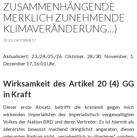
ZUSAMMENHÄNGENDE
MERKLICH ZUNEHMENDE
KLIMAVERÄNDERUNG…)
23. OKTOBER 17
Aktualisiert: 23./24./25./26. Oktober, 28./30. November, 1.
Dezember 17, 16:03 Uhr,
Wirksamkeit des Artikel 20 (4) GG
in Kraft
Dieser erste Absatz betrifft die kriminell gegen mich
wirkenden Imperialisten des imperialistisch vergewaltigten
Volkes der Nation BRD und deren Vertreter: Es ist hiermit als
allererstes bewusst machend dringlichst angeraten, diesen
relevanten Beitrag nicht „versehentlich zu überlesen“ sondern