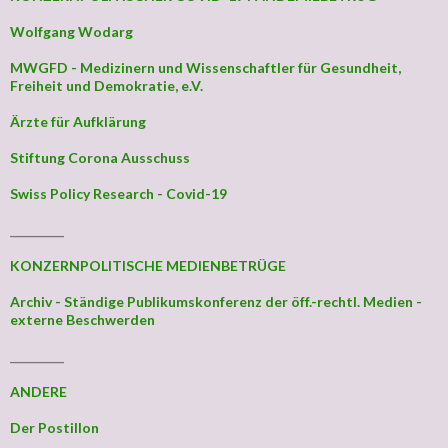
Wolfgang Wodarg
MWGFD - Medizinern und Wissenschaftler für Gesundheit,
Freiheit und Demokratie, e.V.
Ärzte für Aufklärung
Stiftung Corona Ausschuss
Swiss Policy Research - Covid-19
_________
KONZERNPOLITISCHE MEDIENBETRÜGE
Archiv - Ständige Publikumskonferenz der öff.-rechtl. Medien -
externe Beschwerden
_________
ANDERE
Der Postillon