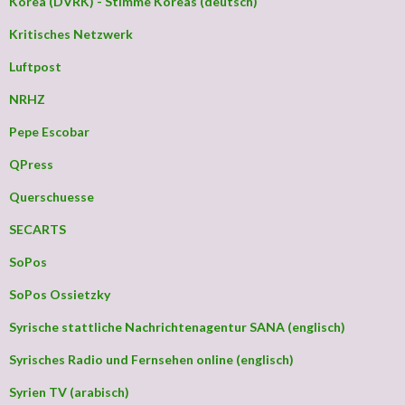
Korea (DVRK) - Stimme Koreas (deutsch)
Kritisches Netzwerk
Luftpost
NRHZ
Pepe Escobar
QPress
Querschuesse
SECARTS
SoPos
SoPos Ossietzky
Syrische stattliche Nachrichtenagentur SANA (englisch)
Syrisches Radio und Fernsehen online (englisch)
Syrien TV (arabisch)