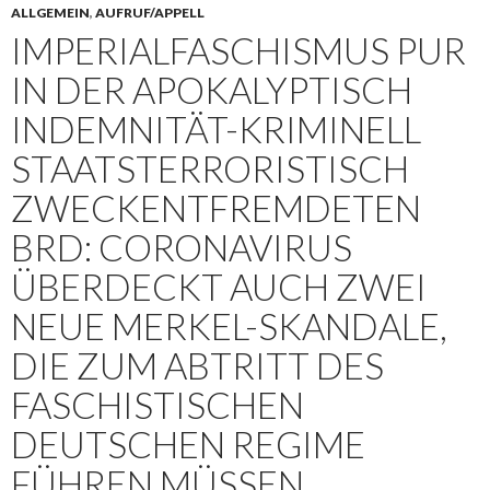
ALLGEMEIN
,
AUFRUF/APPELL
IMPERIALFASCHISMUS PUR
IN DER APOKALYPTISCH
INDEMNITÄT-KRIMINELL
STAATSTERRORISTISCH
ZWECKENTFREMDETEN
BRD: CORONAVIRUS
ÜBERDECKT AUCH ZWEI
NEUE MERKEL-SKANDALE,
DIE ZUM ABTRITT DES
FASCHISTISCHEN
DEUTSCHEN REGIME
FÜHREN MÜSSEN