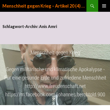
Suchen
Menschheit gegen Krieg – Artikel 20 (4) GG
ZUM INHALT SPRINGEN
PRIMÄR
MENÜ
Schlagwort-Archiv: Anis Amri