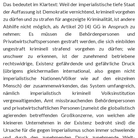
Das bedeutet im Klartext: Weil der imperialistische tiefe Staat
der Auffassung ist Demokratie vernichtend, kriminell vorgehen
zu dürfen und zu strafen für angezeigte Kriminalität, ist andere
Abhilfe nicht möglich, als Artikel 20 (4) GG in Anspruch zu
nehmen: Es müssen die Behördenpersonen und
Privatwirtschaftspersonen gestraft werden, die sich einbilden
ungestraft kriminell strafend vorgehen zu dürfen; wie
unschwer zu erkennen, ist der zunehmend betriebene
rechtswidrige, Existenz gefährdende und gefährliche Druck
(übrigens gleichermaßen international, also gegen nicht
imperialistische Nationen/Völker wie auf den einzelnen
Mensch) der zusammenwirkenden, das System umfangreich,
nämlich imperialistisch kriminell Volksinstitution
vergewaltigenden, Amt missbrauchenden Behördenpersonen
und privatwirtschaftlichen Personen (zumeist die globalistisch
agierenden betreffenden Großkonzerne, von welchen alle
kleineren Unternehmen in der Existenz bedroht sind) die
Ursache für die gegen Imperialismus schon immer schwelende
und durch den zunehmenden Druck zunehmende Welt-