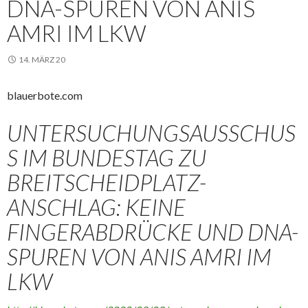
DNA-SPUREN VON ANIS
AMRI IM LKW
14. MÄRZ 20
blauerbote.com
UNTERSUCHUNGSAUSSCHUS
S IM BUNDESTAG ZU
BREITSCHEIDPLATZ-
ANSCHLAG: KEINE
FINGERABDRÜCKE UND DNA-
SPUREN VON ANIS AMRI IM
LKW