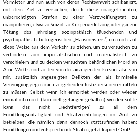
Vermieter und nun auch von deren Rechtsanwalt schikaniert,
mit dem Ziel zu versuchen, durch diese unangebrachten,
unberechtigten Strafen zu einer Verzweiflungstat zu
manipulieren, etwa zu Suizid, zu Körperverletzung oder gar zur
Tötung des jahrelang soziopathisch täuschenden und
psychopathisch betrügerischen „Hausmeisters“, um mich auf
diese Weise aus dem Verkehr zu ziehen, um zu versuchen zu
verhindern zum imperialistischen und imperialistisch zu
verschleiern und zu decken versuchten behördlichen Mord an
Arno Wirths und zu den von der anzeigenden Person, also von
mir, zusätzlich angezeigten Delikten der als kriminelle
Vereinigung gegen mich vorgehenden Justizpersonen ermitteln
zu müssen: Selbst wenn ich ermordet werden oder wieder
einmal interniert (kriminell gefangen gehalten) werden sollte
kann das nicht „rechtfertigen“ zu all dem
Ermittlungsuntätigkeit und Strafvereitelungen im Amt zu
betreiben, die nämlich dann dennoch stattzufinden haben;
Ermittlungen und entsprechende Strafen; jetzt kapiert? Gut!