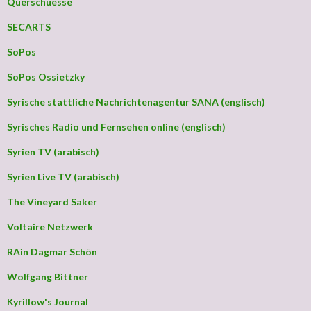
Querschuesse
SECARTS
SoPos
SoPos Ossietzky
Syrische stattliche Nachrichtenagentur SANA (englisch)
Syrisches Radio und Fernsehen online (englisch)
Syrien TV (arabisch)
Syrien Live TV (arabisch)
The Vineyard Saker
Voltaire Netzwerk
RAin Dagmar Schön
Wolfgang Bittner
Kyrillow's Journal