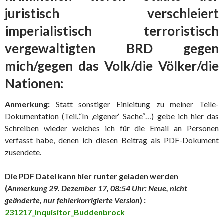
juristisch verschleiert
imperialistisch terroristisch
vergewaltigten BRD gegen
mich/gegen das Volk/die Völker/die
Nationen:
Anmerkung:
Statt sonstiger Einleitung zu meiner Teile-
Dokumentation (Teil..“In ‚eigener‘ Sache“…) gebe ich hier das
Schreiben wieder welches ich für die Email an Personen
verfasst habe, denen ich diesen Beitrag als PDF-Dokument
zusendete.
Die PDF Datei kann hier runter geladen werden
(
Anmerkung 29. Dezember 17, 08:54 Uhr: Neue, nicht
geänderte, nur fehlerkorrigierte Version
) :
231217_Inquisitor_Buddenbrock