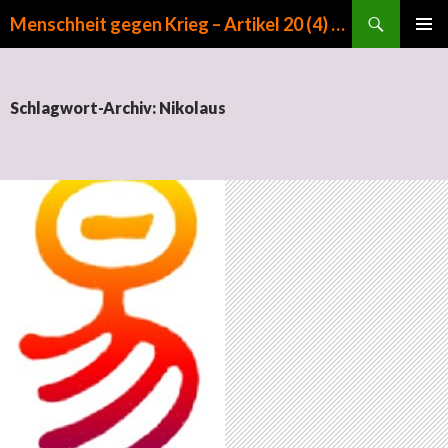
Suchen
Menschheit gegen Krieg – Artikel 20 (4) GG
ZUM INHALT SPRINGEN
PRIMÄR
MENÜ
Schlagwort-Archiv: Nikolaus