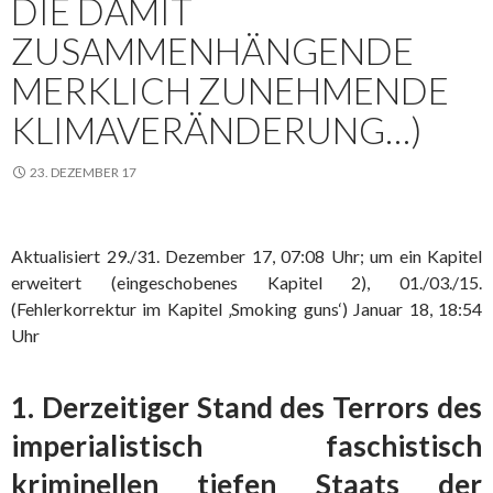
DIE DAMIT
ZUSAMMENHÄNGENDE
MERKLICH ZUNEHMENDE
KLIMAVERÄNDERUNG…)
23. DEZEMBER 17
Aktualisiert 29./31. Dezember 17, 07:08 Uhr; um ein Kapitel
erweitert (eingeschobenes Kapitel 2), 01./03./15.
(Fehlerkorrektur im Kapitel ‚Smoking guns‘) Januar 18, 18:54
Uhr
1. Derzeitiger Stand des Terrors des
imperialistisch faschistisch
kriminellen tiefen Staats der