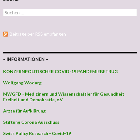
Suchen nach:
Beiträge per RSS empfangen
– INFORMATIONEN –
KONZERNPOLITISCHER COVID-19 PANDEMIEBETRUG
Wolfgang Wodarg
MWGFD - Medizinern und Wissenschaftler für Gesundheit,
Freiheit und Demokratie, e.V.
Ärzte für Aufklärung
Stiftung Corona Ausschuss
Swiss Policy Research - Covid-19