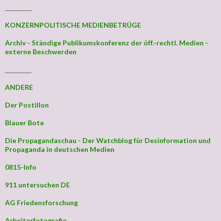
_________
KONZERNPOLITISCHE MEDIENBETRÜGE
Archiv - Ständige Publikumskonferenz der öff.-rechtl. Medien -
externe Beschwerden
_________
ANDERE
Der Postillon
Blauer Bote
Die Propagandaschau - Der Watchblog für Desinformation und
Propaganda in deutschen Medien
0815-Info
911 untersuchen DE
AG Friedensforschung
Arbeiterfotografie