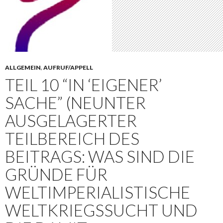
ALLGEMEIN
,
AUFRUF/APPELL
TEIL 10 “IN ‘EIGENER’
SACHE” (NEUNTER
AUSGELAGERTER
TEILBEREICH DES
BEITRAGS: WAS SIND DIE
GRÜNDE FÜR
WELTIMPERIALISTISCHE
WELTKRIEGSSUCHT UND