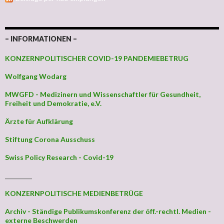
– INFORMATIONEN –
KONZERNPOLITISCHER COVID-19 PANDEMIEBETRUG
Wolfgang Wodarg
MWGFD - Medizinern und Wissenschaftler für Gesundheit,
Freiheit und Demokratie, e.V.
Ärzte für Aufklärung
Stiftung Corona Ausschuss
Swiss Policy Research - Covid-19
_________
KONZERNPOLITISCHE MEDIENBETRÜGE
Archiv - Ständige Publikumskonferenz der öff.-rechtl. Medien -
externe Beschwerden