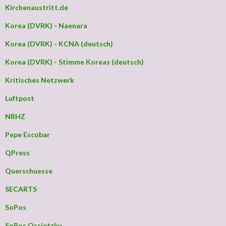
Kirchenaustritt.de
Korea (DVRK) - Naenara
Korea (DVRK) - KCNA (deutsch)
Korea (DVRK) - Stimme Koreas (deutsch)
Kritisches Netzwerk
Luftpost
NRHZ
Pepe Escobar
QPress
Querschuesse
SECARTS
SoPos
SoPos Ossietzky