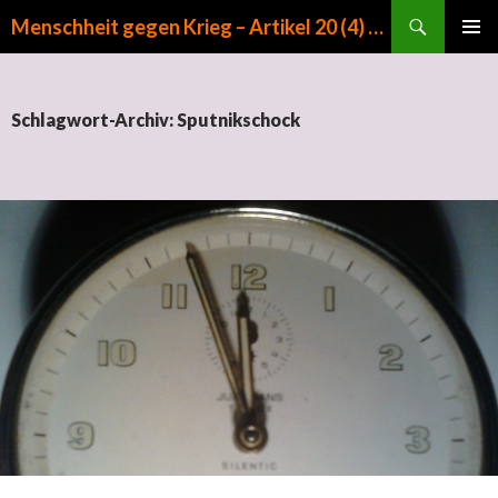
Suchen
Menschheit gegen Krieg – Artikel 20 (4) GG
ZUM INHALT SPRINGEN
PRIMÄR
MENÜ
Schlagwort-Archiv: Sputnikschock