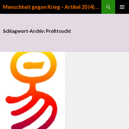
Suchen
Menschheit gegen Krieg – Artikel 20 (4) GG
ZUM INHALT SPRINGEN
PRIMÄR
MENÜ
Schlagwort-Archiv: Profitsucht