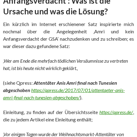
Anfangsverdacht‘: Was ist die
Ursache und was die Lösung?
Ein kürzlich im Internet erschienener Satz inspirierte mich
nochmal über die Angelegenheit ‚Amri und kein
Anfangsverdacht der GSA‘ nachzudenken und zu schreiben; es
war dieser dazu gefundene Satz:
‚Wer am Ende die mehrfach tödlichen Versäumnisse zu vertreten
hat, ist bis heute nicht wirklich geklärt.
‚
(siehe Qpress:
Attentäter Anis Amri final nach Tunesien
abgeschoben
https://qpress.de/2017/07/01/attentaeter-anis-
amri-final-nach-tunesien-abgeschoben/
).
Einleitung, zu finden auf der Übersichtsseite
https://qpress.de/
,
die zu jedem Artikel eine Einleitung enthält;
‚Vor einigen Tagen wurde der Weihnachtsmarkt-Attentäter von