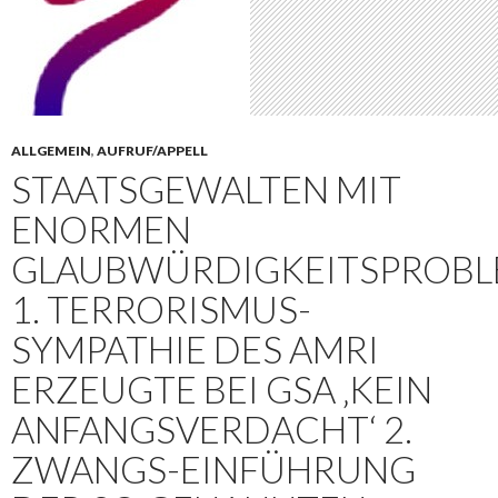
ALLGEMEIN
,
AUFRUF/APPELL
STAATSGEWALTEN MIT
ENORMEN
GLAUBWÜRDIGKEITSPROBL
1. TERRORISMUS-
SYMPATHIE DES AMRI
ERZEUGTE BEI GSA ‚KEIN
ANFANGSVERDACHT‘ 2.
ZWANGS-EINFÜHRUNG