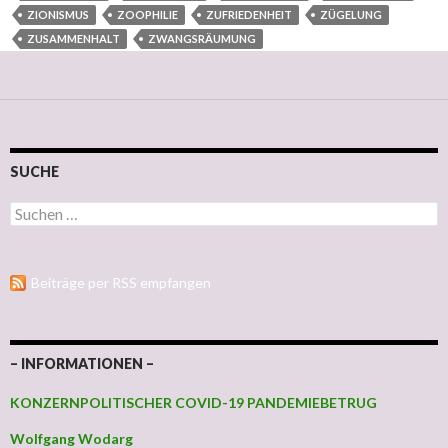
ZIONISMUS
ZOOPHILIE
ZUFRIEDENHEIT
ZÜGELUNG
ZUSAMMENHALT
ZWANGSRÄUMUNG
SUCHE
Suchen nach:
Beiträge per RSS empfangen
– INFORMATIONEN –
KONZERNPOLITISCHER COVID-19 PANDEMIEBETRUG
Wolfgang Wodarg