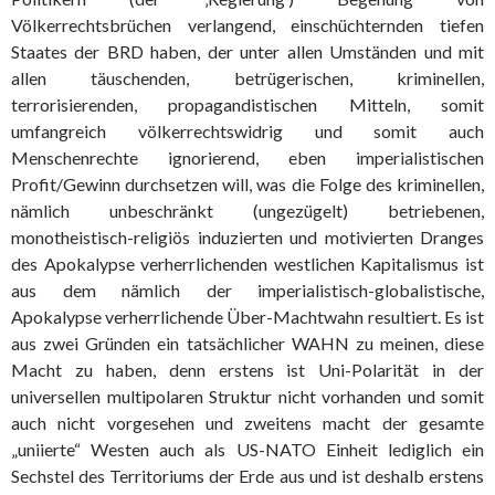
Völkerrechtsbrüchen verlangend, einschüchternden tiefen
Staates der BRD haben, der unter allen Umständen und mit
allen täuschenden, betrügerischen, kriminellen,
terrorisierenden, propagandistischen Mitteln, somit
umfangreich völkerrechtswidrig und somit auch
Menschenrechte ignorierend, eben imperialistischen
Profit/Gewinn durchsetzen will, was die Folge des kriminellen,
nämlich unbeschränkt (ungezügelt) betriebenen,
monotheistisch-religiös induzierten und motivierten Dranges
des Apokalypse verherrlichenden westlichen Kapitalismus ist
aus dem nämlich der imperialistisch-globalistische,
Apokalypse verherrlichende Über-Machtwahn resultiert. Es ist
aus zwei Gründen ein tatsächlicher WAHN zu meinen, diese
Macht zu haben, denn erstens ist Uni-Polarität in der
universellen multipolaren Struktur nicht vorhanden und somit
auch nicht vorgesehen und zweitens macht der gesamte
„uniierte“ Westen auch als US-NATO Einheit lediglich ein
Sechstel des Territoriums der Erde aus und ist deshalb erstens