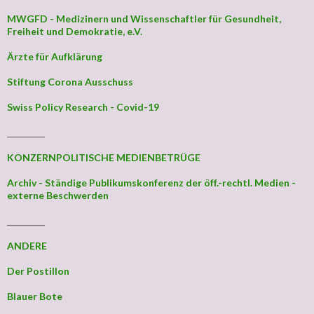
MWGFD - Medizinern und Wissenschaftler für Gesundheit,
Freiheit und Demokratie, e.V.
Ärzte für Aufklärung
Stiftung Corona Ausschuss
Swiss Policy Research - Covid-19
_________
KONZERNPOLITISCHE MEDIENBETRÜGE
Archiv - Ständige Publikumskonferenz der öff.-rechtl. Medien -
externe Beschwerden
_________
ANDERE
Der Postillon
Blauer Bote