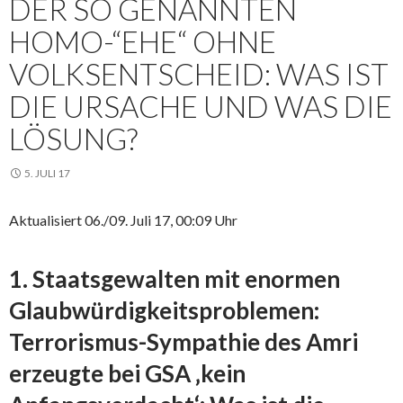
DER SO GENANNTEN
HOMO-“EHE“ OHNE
VOLKSENTSCHEID: WAS IST
DIE URSACHE UND WAS DIE
LÖSUNG?
5. JULI 17
Aktualisiert 06./09. Juli 17, 00:09 Uhr
1. Staatsgewalten mit enormen
Glaubwürdigkeitsproblemen:
Terrorismus-Sympathie des Amri
erzeugte bei GSA ‚kein