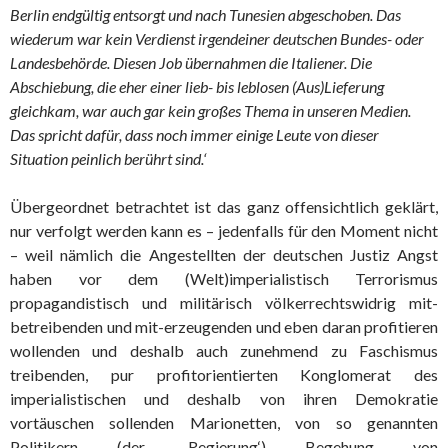
Berlin endgültig entsorgt und nach Tunesien abgeschoben. Das
wiederum war kein Verdienst irgendeiner deutschen Bundes- oder
Landesbehörde. Diesen Job übernahmen die Italiener. Die
Abschiebung, die eher einer lieb- bis leblosen (Aus)Lieferung
gleichkam, war auch gar kein großes Thema in unseren Medien.
Das spricht dafür, dass noch immer einige Leute von dieser
Situation peinlich berührt sind.‘
Übergeordnet betrachtet ist das ganz offensichtlich geklärt,
nur verfolgt werden kann es – jedenfalls für den Moment nicht
– weil nämlich die Angestellten der deutschen Justiz Angst
haben vor dem (Welt)imperialistisch Terrorismus
propagandistisch und militärisch völkerrechtswidrig mit-
betreibenden und mit-erzeugenden und eben daran profitieren
wollenden und deshalb auch zunehmend zu Faschismus
treibenden, pur profitorientierten Konglomerat des
imperialistischen und deshalb von ihren Demokratie
vortäuschen sollenden Marionetten, von so genannten
Politikern (der ‚Regierung‘) Begehung von