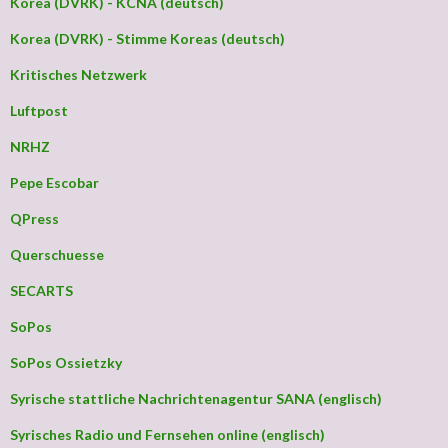
Korea (DVRK) - KCNA (deutsch)
Korea (DVRK) - Stimme Koreas (deutsch)
Kritisches Netzwerk
Luftpost
NRHZ
Pepe Escobar
QPress
Querschuesse
SECARTS
SoPos
SoPos Ossietzky
Syrische stattliche Nachrichtenagentur SANA (englisch)
Syrisches Radio und Fernsehen online (englisch)