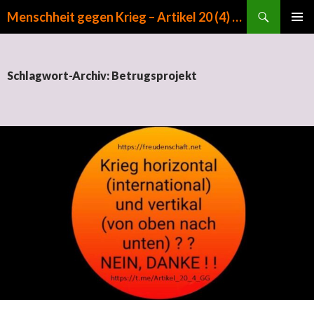
Suchen
Menschheit gegen Krieg – Artikel 20 (4) GG
ZUM INHALT SPRINGEN
PRIMÄR
MENÜ
Schlagwort-Archiv: Betrugsprojekt