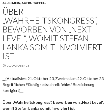
ALLGEMEIN
,
AUFRUF/APPELL
ÜBER
„WAHRHEITSKONGRESS“,
BEWORBEN VON „NEXT
LEVEL“, WOMIT STEFAN
LANKA SOMIT INVOLVIERT
IST
20. OKTOBER 23
__(Aktualisiert 21. Oktober 23, Zwei mal am 22. Oktober 23:
Begrifflichen Flüchtigkeitsschreibfehler/ Bezeichnung
korrigiert)__
Über „Wahrheitskongress“, beworben von „Next Level“,
womit Stefan Lanka somit involviert ist