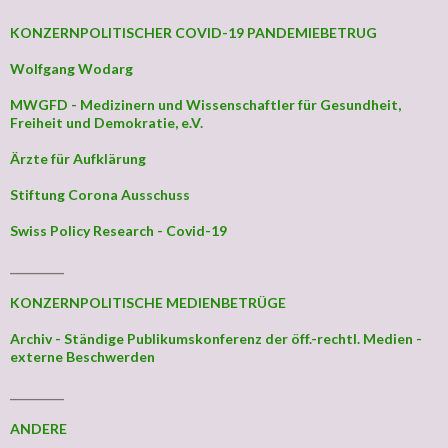
KONZERNPOLITISCHER COVID-19 PANDEMIEBETRUG
Wolfgang Wodarg
MWGFD - Medizinern und Wissenschaftler für Gesundheit,
Freiheit und Demokratie, e.V.
Ärzte für Aufklärung
Stiftung Corona Ausschuss
Swiss Policy Research - Covid-19
_________
KONZERNPOLITISCHE MEDIENBETRÜGE
Archiv - Ständige Publikumskonferenz der öff.-rechtl. Medien -
externe Beschwerden
_________
ANDERE