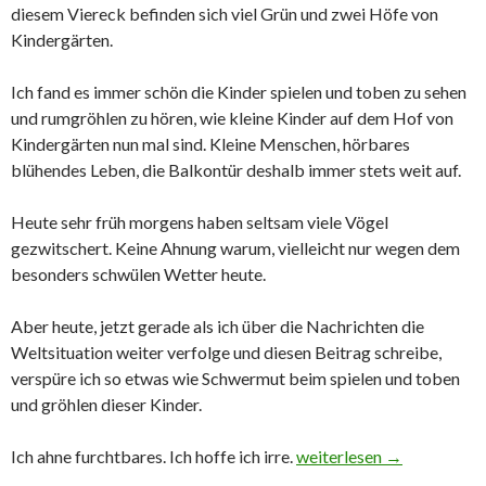
diesem Viereck befinden sich viel Grün und zwei Höfe von
Kindergärten.
Ich fand es immer schön die Kinder spielen und toben zu sehen
und rumgröhlen zu hören, wie kleine Kinder auf dem Hof von
Kindergärten nun mal sind. Kleine Menschen, hörbares
blühendes Leben, die Balkontür deshalb immer stets weit auf.
Heute sehr früh morgens haben seltsam viele Vögel
gezwitschert. Keine Ahnung warum, vielleicht nur wegen dem
besonders schwülen Wetter heute.
Aber heute, jetzt gerade als ich über die Nachrichten die
Weltsituation weiter verfolge und diesen Beitrag schreibe,
verspüre ich so etwas wie Schwermut beim spielen und toben
und gröhlen dieser Kinder.
Ich ahne furchtbares. Ich hoffe ich irre.
Das US-Imperium provozie
weiterlesen
→