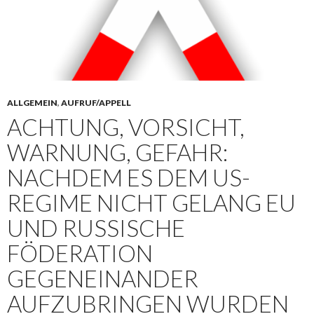
ALLGEMEIN
,
AUFRUF/APPELL
ACHTUNG, VORSICHT,
WARNUNG, GEFAHR:
NACHDEM ES DEM US-
REGIME NICHT GELANG EU
UND RUSSISCHE
FÖDERATION
GEGENEINANDER
AUFZUBRINGEN WURDEN