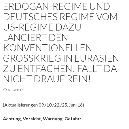
ERDOGAN-REGIME UND
DEUTSCHES REGIME VOM
US-REGIME DAZU
LANCIERT DEN
KONVENTIONELLEN
GROSSKRIEG IN EURASIEN Z
U ENTFACHEN! FALLT DA N
ICHT DRAUF REIN!
8. JUNI 16
(Aktualisierungen 09./10./22./25. Juni 16)
Achtung, Vorsicht, Warnung, Gefahr: