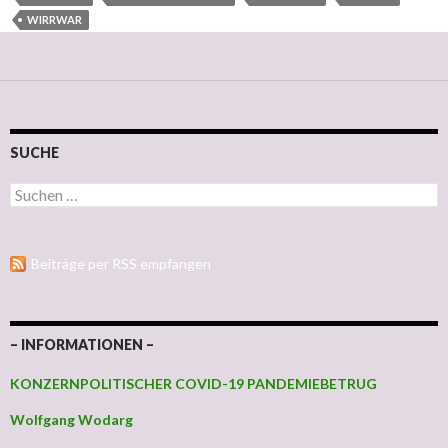
WIRRWAR
SUCHE
Suchen nach:
Beiträge per RSS empfangen
– INFORMATIONEN –
KONZERNPOLITISCHER COVID-19 PANDEMIEBETRUG
Wolfgang Wodarg