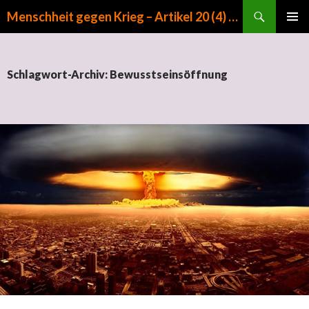
Suchen
Menschheit gegen Krieg – Artikel 20 (4) GG
ZUM INHALT SPRINGEN
PRIMÄR
MENÜ
Schlagwort-Archiv: Bewusstseinsöffnung