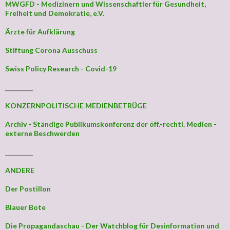
MWGFD - Medizinern und Wissenschaftler für Gesundheit,
Freiheit und Demokratie, e.V.
Ärzte für Aufklärung
Stiftung Corona Ausschuss
Swiss Policy Research - Covid-19
_________
KONZERNPOLITISCHE MEDIENBETRÜGE
Archiv - Ständige Publikumskonferenz der öff.-rechtl. Medien -
externe Beschwerden
_________
ANDERE
Der Postillon
Blauer Bote
Die Propagandaschau - Der Watchblog für Desinformation und