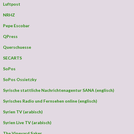
Luftpost
NRHZ
Pepe Escobar
QPress
Querschuesse
SECARTS
SoPos
SoPos Ossietzky
Syrische stattliche Nachrichtenagentur SANA (englisch)
Syrisches Radio und Fernsehen online (englisch)
Syrien TV (arabisch)
Syrien Live TV (arabisch)
The Vineyard Saker