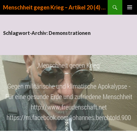
Suchen
Menschheit gegen Krieg – Artikel 20 (4) GG
ZUM INHALT SPRINGEN
PRIMÄR
MENÜ
Schlagwort-Archiv: Demonstrationen