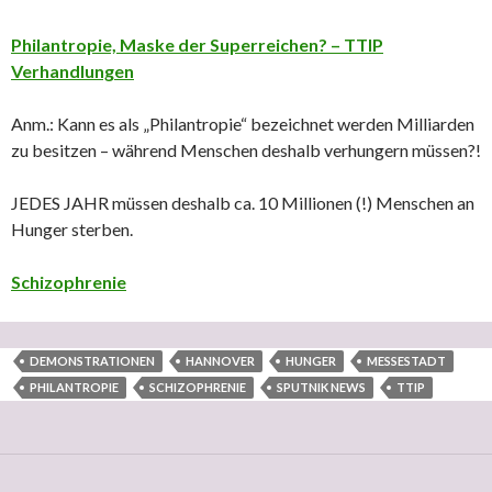
Philantropie, Maske der Superreichen? – TTIP
Verhandlungen
Anm.: Kann es als „Philantropie“ bezeichnet werden Milliarden
zu besitzen – während Menschen deshalb verhungern müssen?!
JEDES JAHR müssen deshalb ca. 10 Millionen (!) Menschen an
Hunger sterben.
Schizophrenie
DEMONSTRATIONEN
HANNOVER
HUNGER
MESSESTADT
PHILANTROPIE
SCHIZOPHRENIE
SPUTNIK NEWS
TTIP