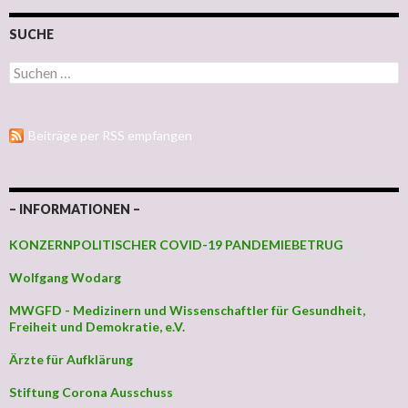
SUCHE
Suchen nach:
Beiträge per RSS empfangen
– INFORMATIONEN –
KONZERNPOLITISCHER COVID-19 PANDEMIEBETRUG
Wolfgang Wodarg
MWGFD - Medizinern und Wissenschaftler für Gesundheit,
Freiheit und Demokratie, e.V.
Ärzte für Aufklärung
Stiftung Corona Ausschuss