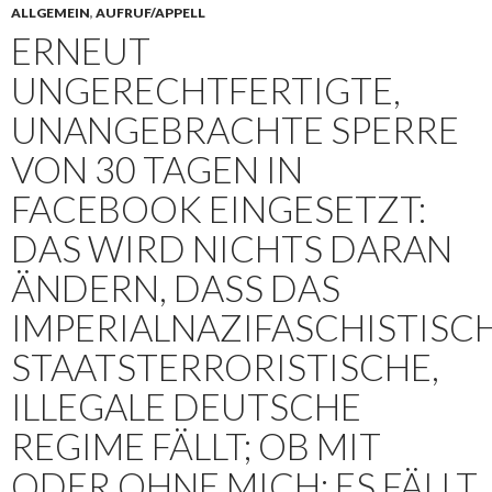
ALLGEMEIN
,
AUFRUF/APPELL
ERNEUT
UNGERECHTFERTIGTE,
UNANGEBRACHTE SPERRE
VON 30 TAGEN IN
FACEBOOK EINGESETZT:
DAS WIRD NICHTS DARAN
ÄNDERN, DASS DAS
IMPERIALNAZIFASCHISTISC
STAATSTERRORISTISCHE,
ILLEGALE DEUTSCHE
REGIME FÄLLT; OB MIT
ODER OHNE MICH: ES FÄLLT