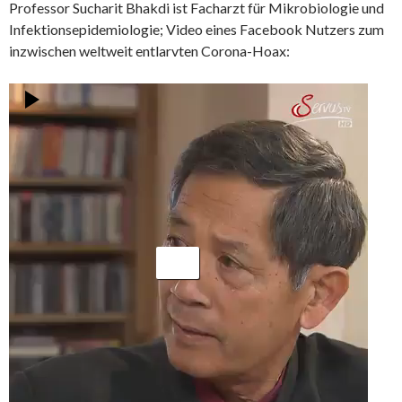
Professor Sucharit Bhakdi ist Facharzt für Mikrobiologie und
Infektionsepidemiologie; Video eines Facebook Nutzers zum
inzwischen weltweit entlarvten Corona-Hoax:
Video-
Player