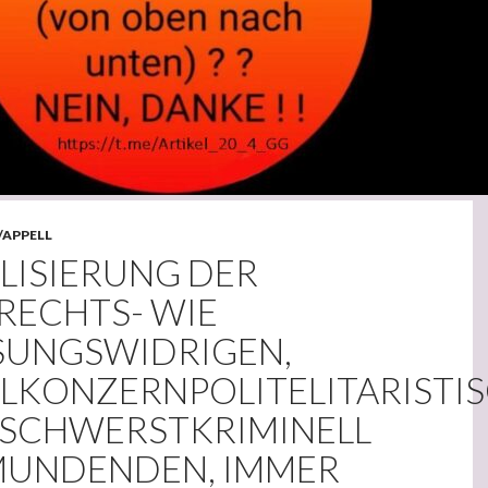
/APPELL
LISIERUNG DER
RECHTS- WIE
SUNGSWIDRIGEN,
ALKONZERNPOLITELITARISTI
LSCHWERSTKRIMINELL
UNDENDEN, IMMER