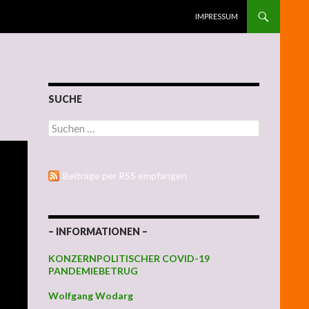
ZUM INHALT SPRINGEN
IMPRESSUM
SUCHE
Suchen nach:
Beiträge per RSS empfangen
– INFORMATIONEN –
KONZERNPOLITISCHER COVID-19
PANDEMIEBETRUG
Wolfgang Wodarg