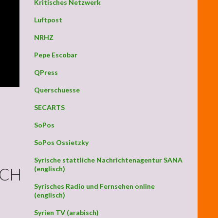
Kritisches Netzwerk
Luftpost
NRHZ
Pepe Escobar
QPress
Querschuesse
SECARTS
SoPos
SoPos Ossietzky
Syrische stattliche Nachrichtenagentur SANA
SCH
(englisch)
Syrisches Radio und Fernsehen online
(englisch)
Syrien TV (arabisch)