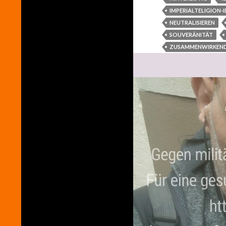
IMPERIALTELIGION-
NEUTRALISIEREN
SOUVERÄNITÄT
ZUSAMMENWIRKEN