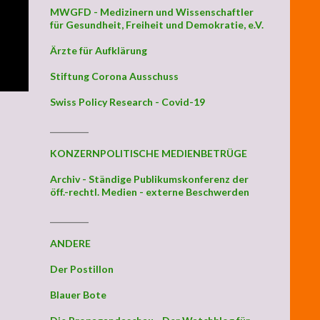
MWGFD - Medizinern und Wissenschaftler
für Gesundheit, Freiheit und Demokratie, e.V.
Ärzte für Aufklärung
Stiftung Corona Ausschuss
Swiss Policy Research - Covid-19
_________
KONZERNPOLITISCHE MEDIENBETRÜGE
Archiv - Ständige Publikumskonferenz der
öff.-rechtl. Medien - externe Beschwerden
_________
ANDERE
Der Postillon
Blauer Bote