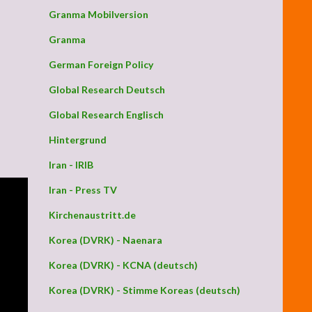
ik“ durchschaut
Granma Mobilversion
Granma
German Foreign Policy
Global Research Deutsch
Global Research Englisch
Hintergrund
Iran - IRIB
Iran - Press TV
Kirchenaustritt.de
Korea (DVRK) - Naenara
Korea (DVRK) - KCNA (deutsch)
Korea (DVRK) - Stimme Koreas (deutsch)