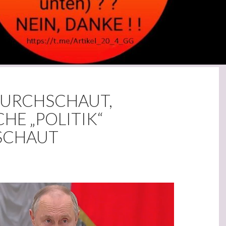
DURCHSCHAUT,
HE „POLITIK“
SCHAUT