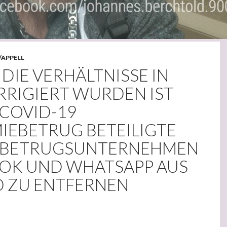
/APPELL
DIE VERHÄLTNISSE IN
RRIGIERT WURDEN IST
 COVID-19
IEBETRUG BETEILIGTE
LBETRUGSUNTERNEHMEN
OK UND WHATSAPP AUS
D ZU ENTFERNEN