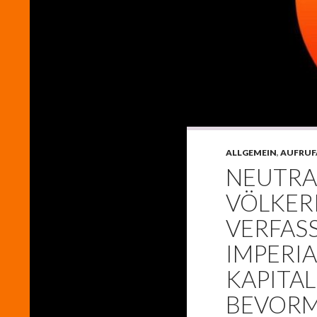
ALLGEMEIN
,
AUFRUF
NEUTRA
VÖLKER
VERFAS
IMPERI
KAPITA
BEVORM