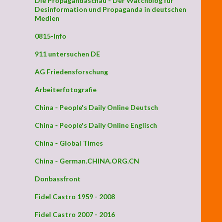
Die Propagandaschau - Der Watchblog für
Desinformation und Propaganda in deutschen
Medien
0815-Info
911 untersuchen DE
AG Friedensforschung
Arbeiterfotografie
China - People's Daily Online Deutsch
China - People's Daily Online Englisch
China - Global Times
China - German.CHINA.ORG.CN
Donbassfront
Fidel Castro 1959 - 2008
Fidel Castro 2007 - 2016