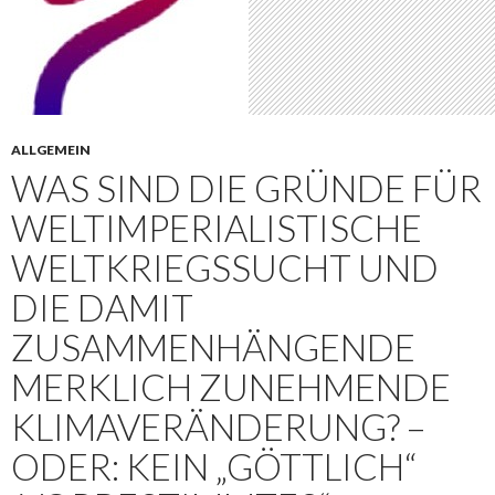
ALLGEMEIN
WAS SIND DIE GRÜNDE FÜR
WELTIMPERIALISTISCHE
WELTKRIEGSSUCHT UND
DIE DAMIT
ZUSAMMENHÄNGENDE
MERKLICH ZUNEHMENDE
KLIMAVERÄNDERUNG? –
ODER: KEIN „GÖTTLICH“