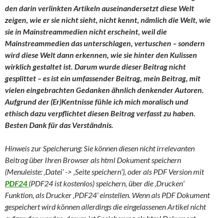
den darin verlinkten Artikeln auseinandersetzt diese Welt
zeigen, wie er sie nicht sieht, nicht kennt, nämlich die Welt, wie
sie in Mainstreammedien nicht erscheint, weil die
Mainstreammedien das unterschlagen, vertuschen – sondern
wird diese Welt dann erkennen, wie sie hinter den Kulissen
wirklich gestaltet ist. Darum wurde dieser Beitrag nicht
gesplittet – es ist ein umfassender Beitrag, mein Beitrag, mit
vielen eingebrachten Gedanken ähnlich denkender Autoren.
Aufgrund der (Er)Kentnisse fühle ich mich moralisch und
ethisch dazu verpflichtet diesen Beitrag verfasst zu haben.
Besten Dank für das Verständnis.
Hinweis zur Speicherung: Sie können diesen nicht irrelevanten
Beitrag über Ihren Browser als html Dokument speichern
(Menuleiste: ‚Datei‘ -> ‚Seite speichern‘), oder als PDF Version mit
PDF24
(PDF24 ist kostenlos) speichern, über die ‚Drucken‘
Funktion, als Drucker ‚PDF24‘ einstellen. Wenn als PDF Dokument
gespeichert wird können allerdings die eingelassenen Artikel nicht