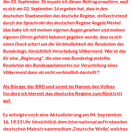
Am 03. September 16 musste ich diesen Beitrag erweitern, weil
es sich am 02. September 16 ergeben hat, dass in den
deutschen Staatsmedien das deutsche Regime, stellvertretend
durch das Sprachrohr des deutschen Regime Angela Merkel
(das habe ich mit meinen eigenen Augen gesehen und meinen
eigenen Ohren gehört) bekannt gegeben wurde, dass es sich
einen Dreck schert um die Verbindlichkeit der Resolution des
Bundestags, hinsichtlich Verurteilung Völkermord. Was ist das
für eine „Regierung“, die eine vom Bundestag erstellte
Resolution des Bundesparlamentes zur Verurteilung eines
Völkermord dann als nicht verbindlich darstellt?!
Als Bürger der BRD und somit im Namen des Volkes
fordere ich hiermit das deutsche Regime zum Rücktritt
auf.
Es erfolgte noch eine Aktualisierung am 04. September
16, 19:13 Uhr hinsichtlich dem international auftretenden
deutschen Mainstreammedium ‚Deutsche Welle‘, welches