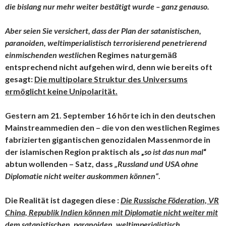
die bislang nur mehr weiter bestätigt wurde – ganz genauso.
Aber seien Sie versichert, dass der Plan der satanistischen,
paranoiden, weltimperialistisch terrorisierend penetrierend
einmischenden westlich
en Regimes naturgemäß
entsprechend nicht aufgehen wird, denn wie bereits oft
gesagt:
Die multipolare Struktur des Universums
ermöglicht keine Unipolarität.
Gestern am 21. September 16 hörte ich in den deutschen
Mainstreammedien den – die von den westlichen Regimes
fabrizierten gigantischen genozidalen Massenmorde in
der islamischen Region praktisch als „
so ist das nun mal
“
abtun wollenden – Satz, dass
„Russland und USA ohne
Diplomatie nicht weiter auskommen können“
.
Die Realität ist dagegen diese :
Die Russische Föderation, VR
China, Republik Indien können mit Diplomatie nicht weiter mit
dem satanistischen, paranoiden, weltimperialistisch