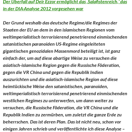
Der Überfall auf Deir Ezzor ermöglicht das ‚Salafistenreich,’ das
in der DIA-Analyse 2012 vorgesehen war
Der Grund weshalb das deutsche Regime/die Regimes der
Staaten der EU an dem in den islamischen Regionen vom
weltimperialistisch terrorisierend penetrierend einmischenden
satanistischen paranoiden US-Regime eingeleiteten
gigantischen genozidalen Massenmord beteiligt ist, ist ganz
einfach der, um auf diese abartige Weise zu versuchen die
asiatisch-islamische Region gegen die Russische Föderation,
gegen die VR China und gegen die Republik Indien
auszurichten und die asiatisch-islamische Region auf diese
heimtückische Weise den
satanistischen, paranoiden,
weltimperialistisch terrorisierend penetrierend einmischenden
westlichen Regimes zu unterwerfen, um dann weiter zu
versuchen, die Russische Föderation, die VR China und die
Republik Indien zu zermürben, um zuletzt die ganze Erde zu
beherrschen. Das ist deren Plan. Das ist nicht neu, schon vor
einigen Jahren schrieb und veröffentlichte ich diese Analyse –