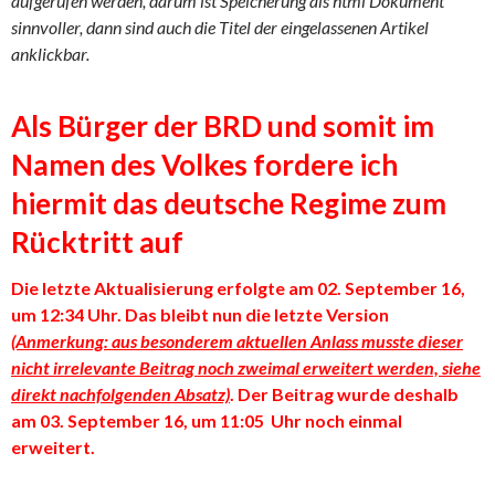
aufgerufen werden, darum ist Speicherung als html Dokument
sinnvoller, dann sind auch die Titel der eingelassenen Artikel
anklickbar.
Als Bürger der BRD und somit im
Namen des Volkes fordere ich
hiermit das deutsche Regime zum
Rücktritt auf
Die letzte Aktualisierung erfolgte am 02. September 16,
um 12:34 Uhr. Das bleibt nun die letzte Version
(Anmerkung: aus besonderem aktuellen Anlass musste dieser
nicht irrelevante Beitrag noch zweimal erweitert werden, siehe
direkt nachfolgenden Absatz)
. Der Beitrag wurde deshalb
am 03. September 16, um 11:05 Uhr noch einmal
erweitert.