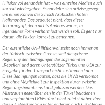
Hilfskonvoi gehandelt hat – was einzelne Medien auch
korrekt wiedergaben. Es handelte sich präzise gesagt
um einen Konvoi des Syrisch Arabischen Roten
Halbmondes. Das bedeutet nicht, dass dieser
Terrorangriff, denn nichts Anderes war es, in
irgendeiner Form verharmlost werden soll. Es geht nur
darum, die Fakten korrekt zu benennen.
Der eigentliche UN-Hilfskonvoi steht noch immer an
der türkisch-syrischen Grenze, weil die syrische
Regierung den Bedingungen der sogenannten
„Rebellen“ und deren Unterstützer Türkei und USA zur
Freigabe für den Transport nicht zustimmen kann.
Diese Bedingungen lauten, dass die LKWs verplombt
und ohne Möglichkeit zur Inspektion durch syrische
Regierungsbeamte ins Land gelassen werden. Das
Misstrauen gegenüber den in der Türkei beladenen
und verplombten LKWs rührt nicht zuletzt daher, dass
deren Zieldestination unter anderem auch Ost-Aleppo