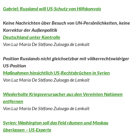
Gabriel: Russland will US-Schutz von Hilfskonvois
Keine Nachrichten über Besuch von UN-Persönlichkeiten, keine
Korrektur der Außenpolitik
Deutschland unter Kontrolle
Von Luz María De Stéfano Zuloaga de Lenkait
Position Russlands nicht gleichsetzbar mit völkerrechtswidriger
US-Position
Maßnahmen hinsichtlich US-Rechtsbrüchen in Syrien
Von Luz María De Stéfano Zuloaga de Lenkait
Wiederholte Kriegsverursacher aus den Vereinten Nationen
entfernen
Von Luz María De Stéfano Zuloaga de Lenkait
Syrien: Washington soll das Feld räumen und Moskau
überlassen – US-Experte