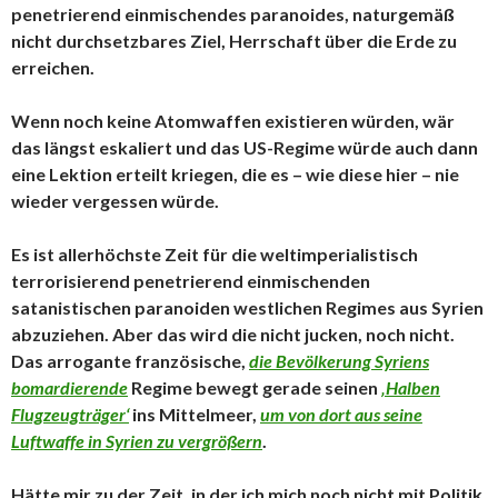
penetrierend einmischendes paranoides, naturgemäß
nicht durchsetzbares Ziel, Herrschaft über die Erde zu
erreichen.
Wenn noch keine Atomwaffen existieren würden, wär
das längst eskaliert und das US-Regime würde auch dann
eine Lektion erteilt kriegen, die es – wie diese hier – nie
wieder vergessen würde.
Es ist allerhöchste Zeit für die weltimperialistisch
terrorisierend penetrierend einmischenden
satanistischen paranoiden westlichen Regimes aus Syrien
abzuziehen. Aber das wird die nicht jucken, noch nicht.
Das arrogante französische,
die Bevölkerung Syriens
bomardierende
Regime bewegt gerade seinen
‚Halben
Flugzeugträger‘
ins Mittelmeer,
um von dort aus seine
Luftwaffe in Syrien zu vergrößern
.
Hätte mir zu der Zeit, in der ich mich noch nicht mit Politik