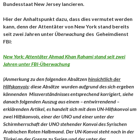
Bundesstaat New Jersey lancieren.
Hier der Anhaltspunkt dazu, dass dies vermutet werden
kann, denn der Attentäter von New York stand bereits
seit zwei Jahren unter
Überwachung
des Geheimdienst
FBI:
New York: Attentäter Ahmad Khan Rahami stand seit zwei
Jahren unter FBI-Überwachung
(Anmerkung zu den folgenden Absätzen
hinsichtlich der
Hilfskonvois
: diese Absätze wurden aufgrund des sich ergeben
könnenden Missverständnisses entsprechend korrigiert, siehe
danach folgenden Auszug aus einem – entwirrendend –
erklärenden Artikel, es handelt sich mit dem UN-Hilfskonvoi um
zwei Hilfskonvois, einer der UNO und einer unter der
Schirmherrschaft der UNO stehender Konvoi des Syrischen
Arabischen Roten Halbmond. Der UN-Konvoi steht noch in der
Türkei an der Grenze zu Syrien und der unter der