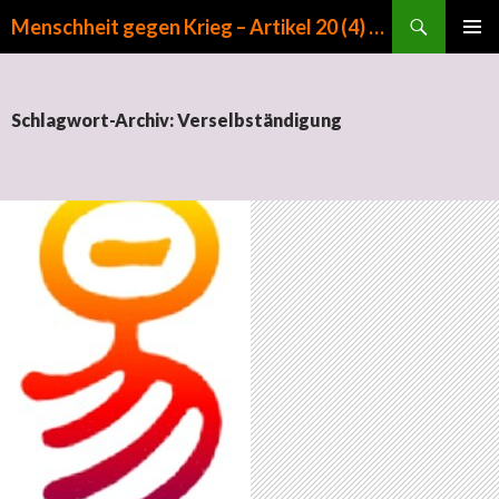
Suchen
Menschheit gegen Krieg – Artikel 20 (4) GG
ZUM INHALT SPRINGEN
PRIMÄR
MENÜ
Schlagwort-Archiv: Verselbständigung