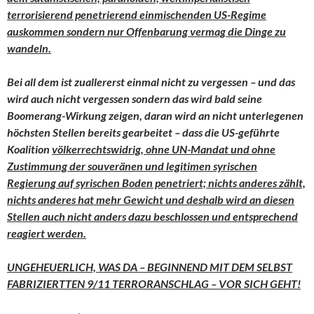
terrorisierend penetrierend einmischenden US-Regime
auskommen sondern nur Offenbarung vermag die Dinge zu
wandeln.
Bei all dem ist zuallererst einmal nicht zu vergessen – und das
wird auch nicht vergessen sondern das wird bald seine
Boomerang-Wirkung zeigen, daran wird an nicht unterlegenen
höchsten Stellen bereits gearbeitet – dass die US-geführte
Koalition
völkerrechtswidrig, ohne UN-Mandat und ohne
Zustimmung der souveränen und legitimen syrischen
Regierung auf syrischen Boden penetriert; nichts anderes zählt,
nichts anderes hat mehr Gewicht und deshalb wird an diesen
Stellen auch nicht anders dazu beschlossen und entsprechend
reagiert werden.
UNGEHEUERLICH, WAS DA – BEGINNEND MIT DEM SELBST
FABRIZIERTTEN 9/11 TERRORANSCHLAG – VOR SICH GEHT!