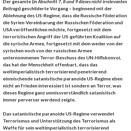
Der gesamte (
in Abschnitt 7, 8 und 9 dieses nicht irrelevanten
Beitrags
) geschilderte Vorgang – beginnend mit der
Ablehnung des US-Regime, dass die Russische Föderation
die Syrien-Vereinbarung der Russischen Föderation und
USA veröffentlichen möchte, fortgesetzt mit dem
terroristischen Angriff der US-geführten Koalition auf
die syrische Armee, fortgesetzt mit dem weder von der
syrischen noch von der russischen Armee
unternommenen Terror-Beschuss des UN-Hiflskonvoi,
das hat der Menschheit offenbart, dass das
weltimperialistisch terrorisierend penetrierend
einmischende satanistische paranoide US-Regime eben
nicht an Frieden interessiert ist sondern an Terror, was
dieses Regime ganz unmissverständlich satanistisch
immer perverser werdend zeigte.
Das satanistische paranoide US-Regime verwendet
Terrorismus und Unterstützung des Terrorismus als
Waffe für sein weltimperialistisch terrorisierend