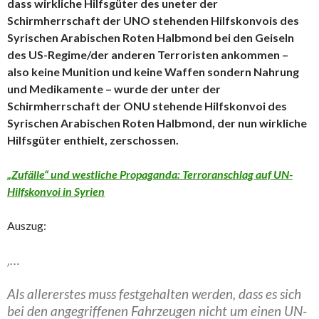
dass wirkliche Hilfsgüter des uneter der
Schirmherrschaft der UNO stehenden Hilfskonvois des
Syrischen Arabischen Roten Halbmond bei den Geiseln
des US-Regime/der anderen Terroristen ankommen –
also keine Munition und keine Waffen sondern Nahrung
und Medikamente – wurde der unter der
Schirmherrschaft der ONU stehende Hilfskonvoi des
Syrischen Arabischen Roten Halbmond, der nun wirkliche
Hilfsgüter enthielt, zerschossen.
„Zufälle“ und westliche Propaganda: Terroranschlag auf UN-
Hilfskonvoi in Syrien
Auszug:
‚…
Als allererstes muss festgehalten werden, dass es sich
bei den angegriffenen Fahrzeugen nicht um einen UN-