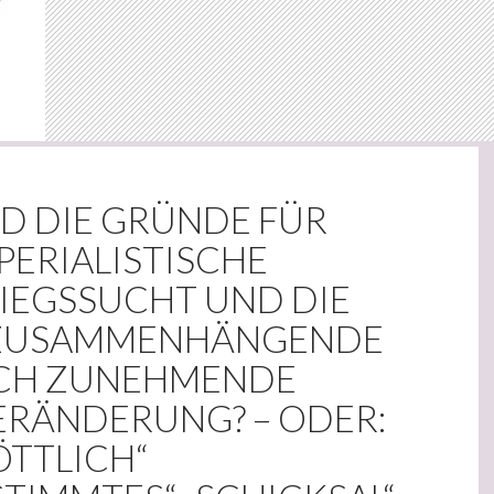
ND DIE GRÜNDE FÜR
PERIALISTISCHE
IEGSSUCHT UND DIE
 ZUSAMMENHÄNGENDE
CH ZUNEHMENDE
ERÄNDERUNG? – ODER:
ÖTTLICH“