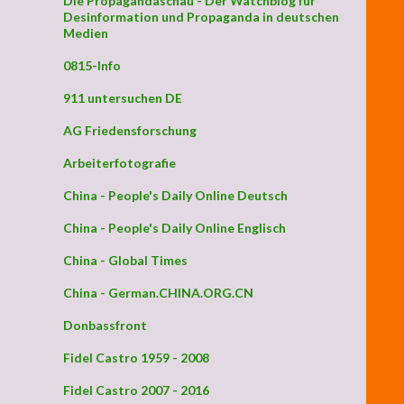
Die Propagandaschau - Der Watchblog für
Desinformation und Propaganda in deutschen
Medien
0815-Info
911 untersuchen DE
AG Friedensforschung
Arbeiterfotografie
China - People's Daily Online Deutsch
China - People's Daily Online Englisch
China - Global Times
China - German.CHINA.ORG.CN
Donbassfront
Fidel Castro 1959 - 2008
Fidel Castro 2007 - 2016