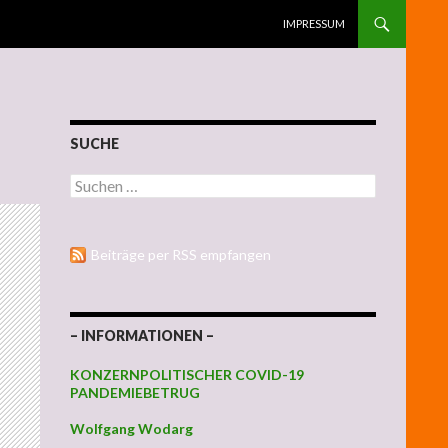
ZUM INHALT SPRINGEN
IMPRESSUM
SUCHE
Suchen nach:
Beiträge per RSS empfangen
– INFORMATIONEN –
KONZERNPOLITISCHER COVID-19
PANDEMIEBETRUG
Wolfgang Wodarg