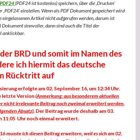
PDF24
(PDF24 ist kostenlos) speichern, über die ‚Drucken‘
er ‚PDF24‘ einstellen. Wenn als PDF Dokument gespeichert wird
e eingelassenen Artikel nicht aufgerufen werden, darum ist
 Dokument sinnvoller, dann sind auch die Titel der
l anklickbar.
 der BRD und somit im Namen des
dere ich hiermit das deutsche
 Rücktritt auf
isierung erfolgte am 02. September 16, um 12:34 Uhr.
e letzte Version
(Anmerkung: aus besonderem aktuellen
er nicht irrelevante Beitrag noch zweimal erweitert werden,
olgenden Absatz)
. Der Beitrag wurde deshalb am 03.
 11:05 Uhr noch einmal erweitert.
6 musste ich diesen Beitrag erweitern, weil es sich am 02.