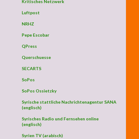
Kritisches Netzwerk
Luftpost
NRHZ
Pepe Escobar
QPress
Querschuesse
SECARTS
SoPos
SoPos Ossietzky
Syrische stattliche Nachrichtenagentur SANA
(englisch)
Syrisches Radio und Fernsehen online
(englisch)
Syrien TV (arabisch)