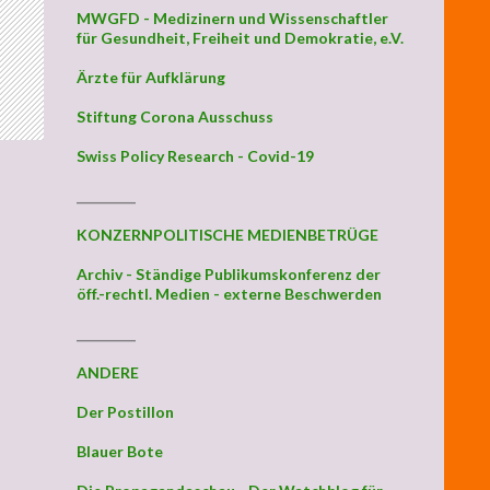
MWGFD - Medizinern und Wissenschaftler
für Gesundheit, Freiheit und Demokratie, e.V.
Ärzte für Aufklärung
Stiftung Corona Ausschuss
Swiss Policy Research - Covid-19
_________
KONZERNPOLITISCHE MEDIENBETRÜGE
Archiv - Ständige Publikumskonferenz der
öff.-rechtl. Medien - externe Beschwerden
_________
ANDERE
Der Postillon
Blauer Bote