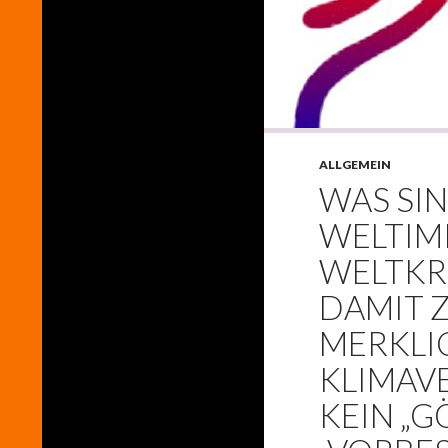
ALLGEMEIN
WAS SI
WELTIM
WELTKR
DAMIT
MERKLI
KLIMAV
KEIN „G