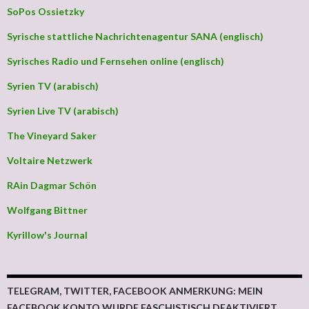
SoPos Ossietzky
Syrische stattliche Nachrichtenagentur SANA (englisch)
Syrisches Radio und Fernsehen online (englisch)
Syrien TV (arabisch)
Syrien Live TV (arabisch)
The Vineyard Saker
Voltaire Netzwerk
RAin Dagmar Schön
Wolfgang Bittner
Kyrillow's Journal
TELEGRAM, TWITTER, FACEBOOK ANMERKUNG: MEIN
FACEBOOK KONTO WURDE FASCHISTISCH DEAKTIVIERT.