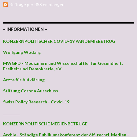
Beiträge per RSS empfangen
– INFORMATIONEN –
KONZERNPOLITISCHER COVID-19 PANDEMIEBETRUG
Wolfgang Wodarg
MWGFD - Medizinern und Wissenschaftler für Gesundheit,
Freiheit und Demokratie, e.V.
Ärzte für Aufklärung
Stiftung Corona Ausschuss
Swiss Policy Research - Covid-19
_________
KONZERNPOLITISCHE MEDIENBETRÜGE
Archiv - Ständige Publikumskonferenz der öff.-rechtl. Medien -