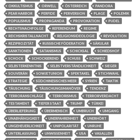
OKKULTISMUS
ORWELL
ÖSTERREICH
PANDORA
PEAR HARBOR
PERFIDE
PERVERSION
PLAGE
POLEMIK
POPULISMUS
PROPAGANDA
PROVOKATION
PUDEL
RECHTSNACHFOLGE
REFERENDUM
REGIME
REICHSKRISTALLNACHT
RELIGIONSIDEOLOGIE
REVOLUTION
REZIPROZITÄT
RUSSISCHE FÖDERATION
SÄKULAR
SANKTIONEN
SATANISMUS
SCHICKSAL
SCHIEDSHOF
SCHOCK
SCHOCKIEREND
SCHUSS
SCHWEIZ
SELBSTERKENNTNIS
SELBSTVERSTÄNDLICHKEIT
SIEGER
SOUVERÄN
SOWJETUNION
SPEKTAKEL
STICHWAHL
STRATEGIE
SÜDCHINESISCHES MEER
SYRIEN
TAKTIK
TÄUSCHUNG
TÄUSCHUNGSMANÖVER
TENDENZ
TERRORANSCHLÄGE
TERRORISMUS
TERRORVERDACHT
TESTAMENT
TIEFER STAAT
TRUMP
TÜRKEI
ÜBERLIEFERUNG
ÜBERMENSCH
UMBRUCH
UMGANG
UNABHÄNGIGKEIT
UNERFAHRENHEIT
UNERHÖRT
UNGEHEUERLICHKEIT
UNIPOLARITÄT
UNRUHE
UNTERLASSUNG
UNWISSENHEIT
USA
VASALLEN