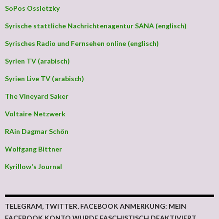
SoPos Ossietzky
Syrische stattliche Nachrichtenagentur SANA (englisch)
Syrisches Radio und Fernsehen online (englisch)
Syrien TV (arabisch)
Syrien Live TV (arabisch)
The Vineyard Saker
Voltaire Netzwerk
RAin Dagmar Schön
Wolfgang Bittner
Kyrillow's Journal
TELEGRAM, TWITTER, FACEBOOK ANMERKUNG: MEIN
FACEBOOK KONTO WURDE FASCHISTISCH DEAKTIVIERT.