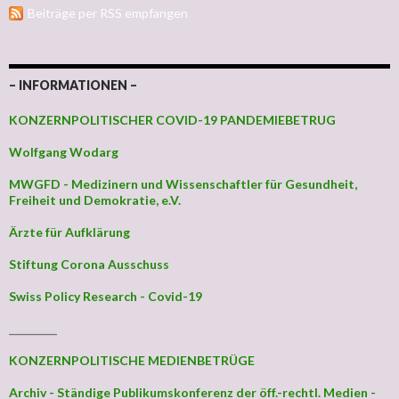
Beiträge per RSS empfangen
– INFORMATIONEN –
KONZERNPOLITISCHER COVID-19 PANDEMIEBETRUG
Wolfgang Wodarg
MWGFD - Medizinern und Wissenschaftler für Gesundheit,
Freiheit und Demokratie, e.V.
Ärzte für Aufklärung
Stiftung Corona Ausschuss
Swiss Policy Research - Covid-19
_________
KONZERNPOLITISCHE MEDIENBETRÜGE
Archiv - Ständige Publikumskonferenz der öff.-rechtl. Medien -