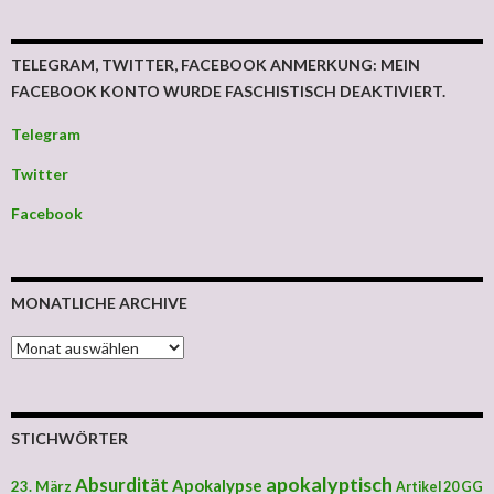
TELEGRAM, TWITTER, FACEBOOK ANMERKUNG: MEIN
FACEBOOK KONTO WURDE FASCHISTISCH DEAKTIVIERT.
Telegram
Twitter
Facebook
MONATLICHE ARCHIVE
MONATLICHE ARCHIVE
STICHWÖRTER
apokalyptisch
Absurdität
Apokalypse
23. März
Artikel 20 GG