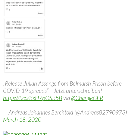
„Release Julian Assange from Belmarsh Prison before
COVID-19 spreads” – Jetzt unterschreiben!
https://t.co/BxH7pOSR5B
via
@ChangeGER
— Andreas Johannes Berchtold (@Andreas82790973)
March 18, 2020