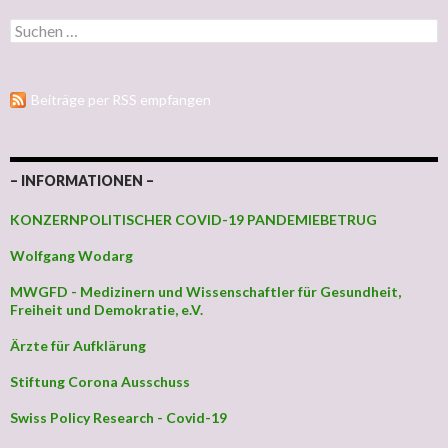
Suchen nach:
Beiträge per RSS empfangen
– INFORMATIONEN –
KONZERNPOLITISCHER COVID-19 PANDEMIEBETRUG
Wolfgang Wodarg
MWGFD - Medizinern und Wissenschaftler für Gesundheit,
Freiheit und Demokratie, e.V.
Ärzte für Aufklärung
Stiftung Corona Ausschuss
Swiss Policy Research - Covid-19