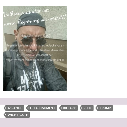
ASSANGE
ESTABLISHMENT
KILLARY
REDE
TRUMP
WICHTIGSTE