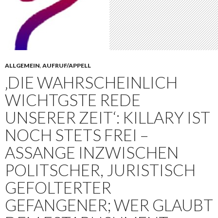
ALLGEMEIN
,
AUFRUF/APPELL
‚DIE WAHRSCHEINLICH
WICHTGSTE REDE
UNSERER ZEIT‘: KILLARY IST
NOCH STETS FREI –
ASSANGE INZWISCHEN
POLITSCHER, JURISTISCH
GEFOLTERTER
GEFANGENER; WER GLAUBT