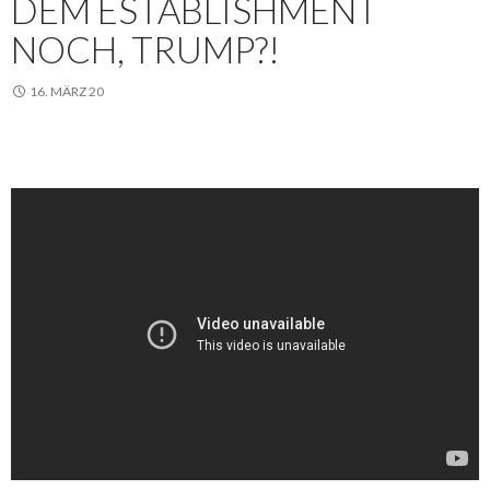
DEM ESTABLISHMENT
NOCH, TRUMP?!
16. MÄRZ 20