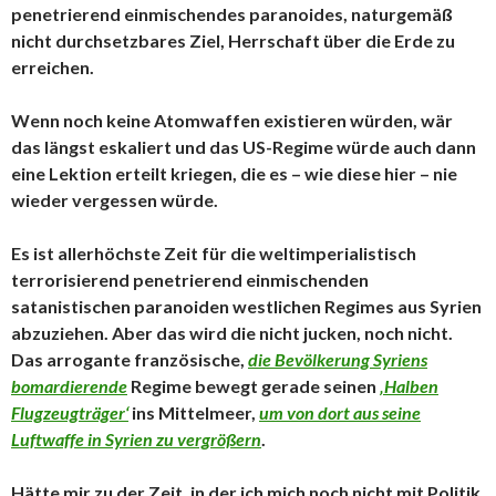
penetrierend einmischendes paranoides, naturgemäß
nicht durchsetzbares Ziel, Herrschaft über die Erde zu
erreichen.
Wenn noch keine Atomwaffen existieren würden, wär
das längst eskaliert und das US-Regime würde auch dann
eine Lektion erteilt kriegen, die es – wie diese hier – nie
wieder vergessen würde.
Es ist allerhöchste Zeit für die weltimperialistisch
terrorisierend penetrierend einmischenden
satanistischen paranoiden westlichen Regimes aus Syrien
abzuziehen. Aber das wird die nicht jucken, noch nicht.
Das arrogante französische,
die Bevölkerung Syriens
bomardierende
Regime bewegt gerade seinen
‚Halben
Flugzeugträger‘
ins Mittelmeer,
um von dort aus seine
Luftwaffe in Syrien zu vergrößern
.
Hätte mir zu der Zeit, in der ich mich noch nicht mit Politik