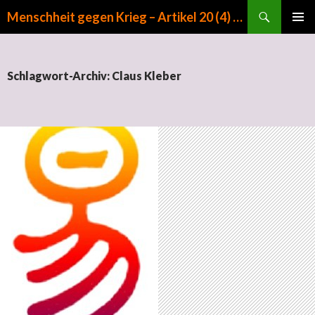
Suchen
Menschheit gegen Krieg – Artikel 20 (4) GG
ZUM INHALT SPRINGEN
PRIMÄR
MENÜ
Schlagwort-Archiv: Claus Kleber