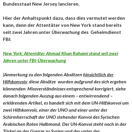
Bundesstaat New Jersey lancieren.
Hier der Anhaltspunkt dazu, dass dies vermutet werden
kann, denn der Attentäter von New York stand bereits
seit zwei Jahren unter
Überwachung
des Geheimdienst
FBI:
New York: Attentäter Ahmad Khan Rahami stand seit zwei
Jahren unter FBI-Überwachung
(Anmerkung zu den folgenden Absätzen
hinsichtlich der
Hilfskonvois
: diese Absätze wurden aufgrund des sich ergeben
könnenden Missverständnisses entsprechend korrigiert, siehe
danach folgenden Auszug aus einem – entwirrendend –
erklärenden Artikel, es handelt sich mit dem UN-Hilfskonvoi um
zwei Hilfskonvois, einer der UNO und einer unter der
Schirmherrschaft der UNO stehender Konvoi des Syrischen
Arabischen Roten Halbmond. Der UN-Konvoi steht noch in der
Türkei an der Grenze zu Syrien und der unter der