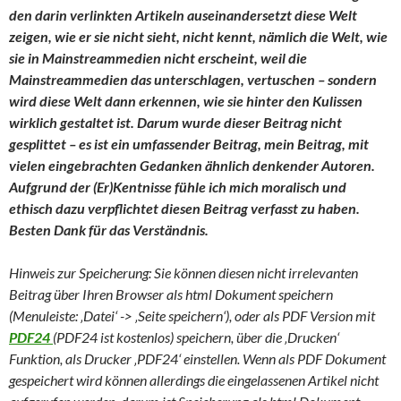
den darin verlinkten Artikeln auseinandersetzt diese Welt
zeigen, wie er sie nicht sieht, nicht kennt, nämlich die Welt, wie
sie in Mainstreammedien nicht erscheint, weil die
Mainstreammedien das unterschlagen, vertuschen – sondern
wird diese Welt dann erkennen, wie sie hinter den Kulissen
wirklich gestaltet ist. Darum wurde dieser Beitrag nicht
gesplittet – es ist ein umfassender Beitrag, mein Beitrag, mit
vielen eingebrachten Gedanken ähnlich denkender Autoren.
Aufgrund der (Er)Kentnisse fühle ich mich moralisch und
ethisch dazu verpflichtet diesen Beitrag verfasst zu haben.
Besten Dank für das Verständnis.
Hinweis zur Speicherung: Sie können diesen nicht irrelevanten
Beitrag über Ihren Browser als html Dokument speichern
(Menuleiste: ‚Datei‘ -> ‚Seite speichern‘), oder als PDF Version mit
PDF24
(PDF24 ist kostenlos) speichern, über die ‚Drucken‘
Funktion, als Drucker ‚PDF24‘ einstellen. Wenn als PDF Dokument
gespeichert wird können allerdings die eingelassenen Artikel nicht