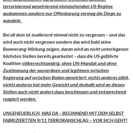
terrorisierend penetrierend einmischenden US-Regime
auskommen sondern nur Offenbarung vermag die Dinge zu
wandeln.
Bei all dem ist zuallererst einmal nicht zu vergessen – und das
wird auch nicht vergessen sondern das wird bald seine
Boomerang-Wirkung zeigen, daran wird an nicht unterlegenen
höchsten Stellen bereits gearbeitet – dass die US-geführte
Koalition
völkerrechtswidrig, ohne UN-Mandat und ohne
Zustimmung der souveränen und legitimen syrischen
Regierung auf syrischen Boden penetriert; nichts anderes zählt,
nichts anderes hat mehr Gewicht und deshalb wird an diesen
Stellen auch nicht anders dazu beschlossen und entsprechend
reagiert werden.
UNGEHEUERLICH, WAS DA – BEGINNEND MIT DEM SELBST
FABRIZIERTTEN 9/11 TERRORANSCHLAG – VOR SICH GEHT!