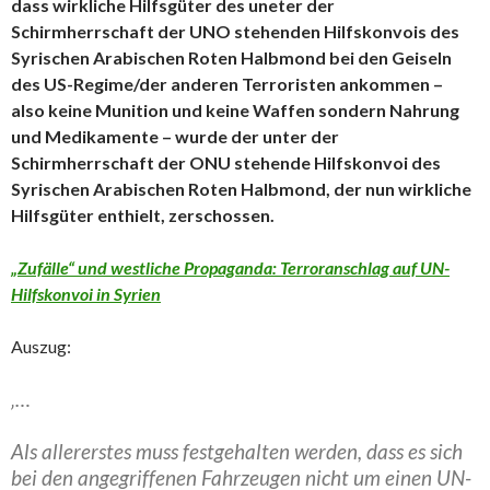
dass wirkliche Hilfsgüter des uneter der
Schirmherrschaft der UNO stehenden Hilfskonvois des
Syrischen Arabischen Roten Halbmond bei den Geiseln
des US-Regime/der anderen Terroristen ankommen –
also keine Munition und keine Waffen sondern Nahrung
und Medikamente – wurde der unter der
Schirmherrschaft der ONU stehende Hilfskonvoi des
Syrischen Arabischen Roten Halbmond, der nun wirkliche
Hilfsgüter enthielt, zerschossen.
„Zufälle“ und westliche Propaganda: Terroranschlag auf UN-
Hilfskonvoi in Syrien
Auszug:
‚…
Als allererstes muss festgehalten werden, dass es sich
bei den angegriffenen Fahrzeugen nicht um einen UN-