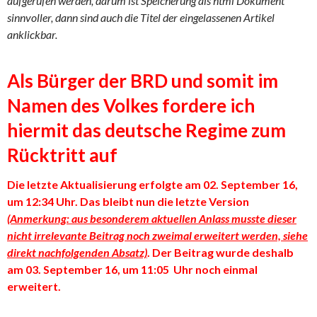
aufgerufen werden, darum ist Speicherung als html Dokument
sinnvoller, dann sind auch die Titel der eingelassenen Artikel
anklickbar.
Als Bürger der BRD und somit im
Namen des Volkes fordere ich
hiermit das deutsche Regime zum
Rücktritt auf
Die letzte Aktualisierung erfolgte am 02. September 16,
um 12:34 Uhr. Das bleibt nun die letzte Version
(Anmerkung: aus besonderem aktuellen Anlass musste dieser
nicht irrelevante Beitrag noch zweimal erweitert werden, siehe
direkt nachfolgenden Absatz)
. Der Beitrag wurde deshalb
am 03. September 16, um 11:05 Uhr noch einmal
erweitert.