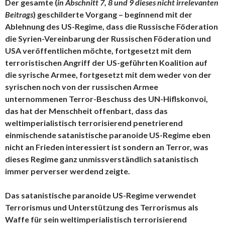
Der gesamte (
in Abschnitt 7, 8 und 9 dieses nicht irrelevanten
Beitrags
) geschilderte Vorgang – beginnend mit der
Ablehnung des US-Regime, dass die Russische Föderation
die Syrien-Vereinbarung der Russischen Föderation und
USA veröffentlichen möchte, fortgesetzt mit dem
terroristischen Angriff der US-geführten Koalition auf
die syrische Armee, fortgesetzt mit dem weder von der
syrischen noch von der russischen Armee
unternommenen Terror-Beschuss des UN-Hiflskonvoi,
das hat der Menschheit offenbart, dass das
weltimperialistisch terrorisierend penetrierend
einmischende satanistische paranoide US-Regime eben
nicht an Frieden interessiert ist sondern an Terror, was
dieses Regime ganz unmissverständlich satanistisch
immer perverser werdend zeigte.
Das satanistische paranoide US-Regime verwendet
Terrorismus und Unterstützung des Terrorismus als
Waffe für sein weltimperialistisch terrorisierend