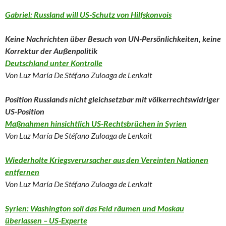
Gabriel: Russland will US-Schutz von Hilfskonvois
Keine Nachrichten über Besuch von UN-Persönlichkeiten, keine
Korrektur der Außenpolitik
Deutschland unter Kontrolle
Von Luz María De Stéfano Zuloaga de Lenkait
Position Russlands nicht gleichsetzbar mit völkerrechtswidriger
US-Position
Maßnahmen hinsichtlich US-Rechtsbrüchen in Syrien
Von Luz María De Stéfano Zuloaga de Lenkait
Wiederholte Kriegsverursacher aus den Vereinten Nationen
entfernen
Von Luz María De Stéfano Zuloaga de Lenkait
Syrien: Washington soll das Feld räumen und Moskau
überlassen – US-Experte