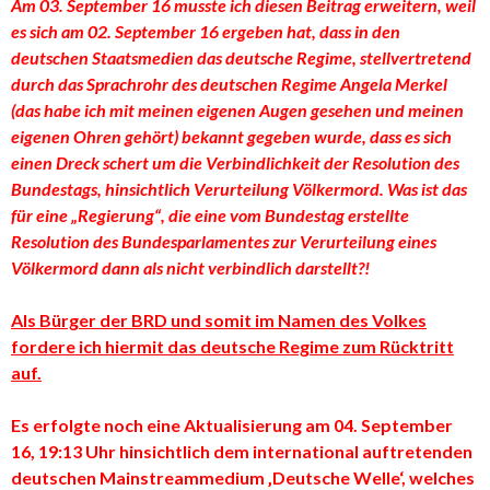
Am 03. September 16 musste ich diesen Beitrag erweitern, weil
es sich am 02. September 16 ergeben hat, dass in den
deutschen Staatsmedien das deutsche Regime, stellvertretend
durch das Sprachrohr des deutschen Regime Angela Merkel
(das habe ich mit meinen eigenen Augen gesehen und meinen
eigenen Ohren gehört) bekannt gegeben wurde, dass es sich
einen Dreck schert um die Verbindlichkeit der Resolution des
Bundestags, hinsichtlich Verurteilung Völkermord. Was ist das
für eine „Regierung“, die eine vom Bundestag erstellte
Resolution des Bundesparlamentes zur Verurteilung eines
Völkermord dann als nicht verbindlich darstellt?!
Als Bürger der BRD und somit im Namen des Volkes
fordere ich hiermit das deutsche Regime zum Rücktritt
auf.
Es erfolgte noch eine Aktualisierung am 04. September
16, 19:13 Uhr hinsichtlich dem international auftretenden
deutschen Mainstreammedium ‚Deutsche Welle‘, welches