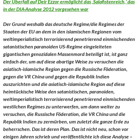
Der Überfall auf Deir Ezzor ermöglicht das ‚Salafistenreich,’ das
in der DIA-Analyse 2012 vorgesehen war
Der Grund weshalb das deutsche Regime/die Regimes der
Staaten der EU an dem in den islamischen Regionen vom
weltimperialistisch terrorisierend penetrierend einmischenden
satanistischen paranoiden US-Regime eingeleiteten
gigantischen genozidalen Massenmord beteiligt ist, ist ganz
einfach der, um auf diese abartige Weise zu versuchen die
asiatisch-islamische Region gegen die Russische Föderation,
gegen die VR China und gegen die Republik Indien
auszurichten und die asiatisch-islamische Region auf diese
heimtückische Weise den
satanistischen, paranoiden,
weltimperialistisch terrorisierend penetrierend einmischenden
westlichen Regimes zu unterwerfen, um dann weiter zu
versuchen, die Russische Föderation, die VR China und die
Republik Indien zu zermürben, um zuletzt die ganze Erde zu
beherrschen. Das ist deren Plan. Das ist nicht neu, schon vor
einigen Jahren schrieb und veröffentlichte ich diese Analyse –