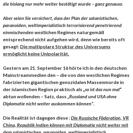
die bislang nur mehr weiter bestätigt wurde – ganz genauso.
Aber seien Sie versichert, dass der Plan der satanistischen,
paranoiden, weltimperialistisch terrorisierend penetrierend
einmischenden westlich
en Regimes naturgemäß
entsprechend nicht aufgehen wird, denn wie bereits oft
gesagt:
Die multipolare Struktur des Universums
ermöglicht keine Unipolarität.
Gestern am 21. September 16 hörte ich in den deutschen
Mainstreammedien den – die von den westlichen Regimes
fabrizierten gigantischen genozidalen Massenmorde in
der islamischen Region praktisch als „
so ist das nun mal
“
abtun wollenden – Satz, dass
„Russland und USA ohne
Diplomatie nicht weiter auskommen können“
.
Die Realität ist dagegen diese :
Die Russische Föderation, VR
China, Republik Indien können mit Diplomatie nicht weiter mit
dem satanistischen, paranoiden, weltimperialistisch