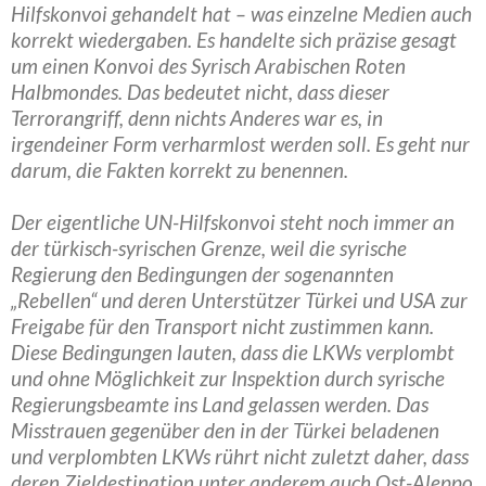
Hilfskonvoi gehandelt hat – was einzelne Medien auch
korrekt wiedergaben. Es handelte sich präzise gesagt
um einen Konvoi des Syrisch Arabischen Roten
Halbmondes. Das bedeutet nicht, dass dieser
Terrorangriff, denn nichts Anderes war es, in
irgendeiner Form verharmlost werden soll. Es geht nur
darum, die Fakten korrekt zu benennen.
Der eigentliche UN-Hilfskonvoi steht noch immer an
der türkisch-syrischen Grenze, weil die syrische
Regierung den Bedingungen der sogenannten
„Rebellen“ und deren Unterstützer Türkei und USA zur
Freigabe für den Transport nicht zustimmen kann.
Diese Bedingungen lauten, dass die LKWs verplombt
und ohne Möglichkeit zur Inspektion durch syrische
Regierungsbeamte ins Land gelassen werden. Das
Misstrauen gegenüber den in der Türkei beladenen
und verplombten LKWs rührt nicht zuletzt daher, dass
deren Zieldestination unter anderem auch Ost-Aleppo