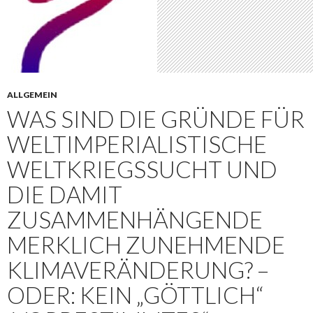
ALLGEMEIN
WAS SIND DIE GRÜNDE FÜR
WELTIMPERIALISTISCHE
WELTKRIEGSSUCHT UND
DIE DAMIT
ZUSAMMENHÄNGENDE
MERKLICH ZUNEHMENDE
KLIMAVERÄNDERUNG? –
ODER: KEIN „GÖTTLICH“