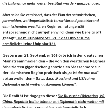
die bislang nur mehr weiter bestätigt wurde – ganz genauso.
Aber seien Sie versichert, dass der Plan der satanistischen,
paranoiden, weltimperialistisch terrorisierend penetrierend
einmischenden westlich
en Regimes naturgemäß
entsprechend nicht aufgehen wird, denn wie bereits oft
gesagt:
Die multipolare Struktur des Universums
ermöglicht keine Unipolarität.
Gestern am 21. September 16 hörte ich in den deutschen
Mainstreammedien den – die von den westlichen Regimes
fabrizierten gigantischen genozidalen Massenmorde in
der islamischen Region praktisch als „
so ist das nun mal
“
abtun wollenden – Satz, dass
„Russland und USA ohne
Diplomatie nicht weiter auskommen können“
.
Die Realität ist dagegen diese :
Die Russische Föderation, VR
China, Republik Indien können mit Diplomatie nicht weiter mit
dem satanistischen, paranoiden, weltimperialistisch