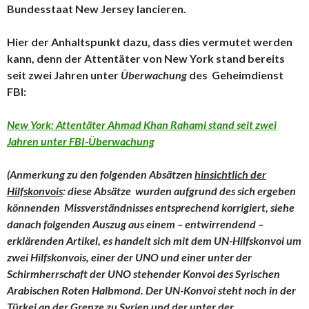
Bundesstaat New Jersey lancieren.
Hier der Anhaltspunkt dazu, dass dies vermutet werden
kann, denn der Attentäter von New York stand bereits
seit zwei Jahren unter
Überwachung
des Geheimdienst
FBI:
New York: Attentäter Ahmad Khan Rahami stand seit zwei
Jahren unter FBI-Überwachung
(Anmerkung zu den folgenden Absätzen
hinsichtlich der
Hilfskonvois
: diese Absätze wurden aufgrund des sich ergeben
könnenden Missverständnisses entsprechend korrigiert, siehe
danach folgenden Auszug aus einem – entwirrendend –
erklärenden Artikel, es handelt sich mit dem UN-Hilfskonvoi um
zwei Hilfskonvois, einer der UNO und einer unter der
Schirmherrschaft der UNO stehender Konvoi des Syrischen
Arabischen Roten Halbmond. Der UN-Konvoi steht noch in der
Türkei an der Grenze zu Syrien und der unter der