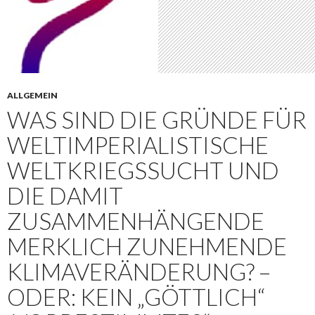
ALLGEMEIN
WAS SIND DIE GRÜNDE FÜR
WELTIMPERIALISTISCHE
WELTKRIEGSSUCHT UND
DIE DAMIT
ZUSAMMENHÄNGENDE
MERKLICH ZUNEHMENDE
KLIMAVERÄNDERUNG? –
ODER: KEIN „GÖTTLICH“