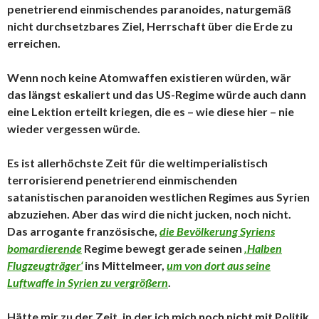
penetrierend einmischendes paranoides, naturgemäß
nicht durchsetzbares Ziel, Herrschaft über die Erde zu
erreichen.
Wenn noch keine Atomwaffen existieren würden, wär
das längst eskaliert und das US-Regime würde auch dann
eine Lektion erteilt kriegen, die es – wie diese hier – nie
wieder vergessen würde.
Es ist allerhöchste Zeit für die weltimperialistisch
terrorisierend penetrierend einmischenden
satanistischen paranoiden westlichen Regimes aus Syrien
abzuziehen. Aber das wird die nicht jucken, noch nicht.
Das arrogante französische,
die Bevölkerung Syriens
bomardierende
Regime bewegt gerade seinen
‚Halben
Flugzeugträger‘
ins Mittelmeer,
um von dort aus seine
Luftwaffe in Syrien zu vergrößern
.
Hätte mir zu der Zeit, in der ich mich noch nicht mit Politik