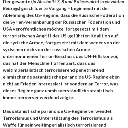
Der gesamte (
in Abschnitt 7, 8 und 9 dieses nicht irrelevanten
Beitrags
) geschilderte Vorgang – beginnend mit der
Ablehnung des US-Regime, dass die Russische Föderation
die Syrien-Vereinbarung der Russischen Föderation und
USA veröffentlichen möchte, fortgesetzt mit dem
terroristischen Angriff der US-geführten Koalition auf
die syrische Armee, fortgesetzt mit dem weder von der
syrischen noch von der russischen Armee
unternommenen Terror-Beschuss des UN-Hiflskonvoi,
das hat der Menschheit offenbart, dass das
weltimperialistisch terrorisierend penetrierend
einmischende satanistische paranoide US-Regime eben
nicht an Frieden interessiert ist sondern an Terror, was
dieses Regime ganz unmissverständlich satanistisch
immer perverser werdend zeigte.
Das satanistische paranoide US-Regime verwendet
Terrorismus und Unterstützung des Terrorismus als
Waffe für sein weltimperialistisch terrorisierend