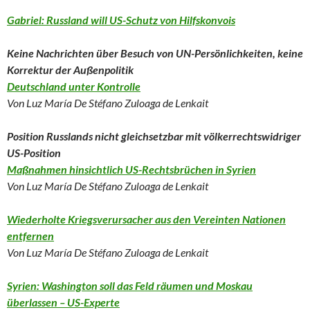
Gabriel: Russland will US-Schutz von Hilfskonvois
Keine Nachrichten über Besuch von UN-Persönlichkeiten, keine
Korrektur der Außenpolitik
Deutschland unter Kontrolle
Von Luz María De Stéfano Zuloaga de Lenkait
Position Russlands nicht gleichsetzbar mit völkerrechtswidriger
US-Position
Maßnahmen hinsichtlich US-Rechtsbrüchen in Syrien
Von Luz María De Stéfano Zuloaga de Lenkait
Wiederholte Kriegsverursacher aus den Vereinten Nationen
entfernen
Von Luz María De Stéfano Zuloaga de Lenkait
Syrien: Washington soll das Feld räumen und Moskau
überlassen – US-Experte