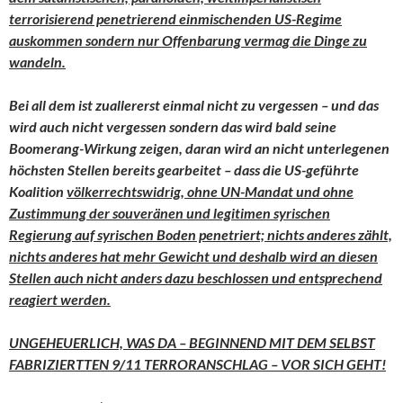
terrorisierend penetrierend einmischenden US-Regime
auskommen sondern nur Offenbarung vermag die Dinge zu
wandeln.
Bei all dem ist zuallererst einmal nicht zu vergessen – und das
wird auch nicht vergessen sondern das wird bald seine
Boomerang-Wirkung zeigen, daran wird an nicht unterlegenen
höchsten Stellen bereits gearbeitet – dass die US-geführte
Koalition
völkerrechtswidrig, ohne UN-Mandat und ohne
Zustimmung der souveränen und legitimen syrischen
Regierung auf syrischen Boden penetriert; nichts anderes zählt,
nichts anderes hat mehr Gewicht und deshalb wird an diesen
Stellen auch nicht anders dazu beschlossen und entsprechend
reagiert werden.
UNGEHEUERLICH, WAS DA – BEGINNEND MIT DEM SELBST
FABRIZIERTTEN 9/11 TERRORANSCHLAG – VOR SICH GEHT!