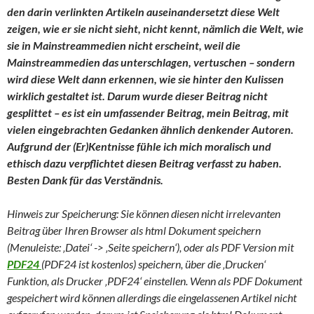
den darin verlinkten Artikeln auseinandersetzt diese Welt
zeigen, wie er sie nicht sieht, nicht kennt, nämlich die Welt, wie
sie in Mainstreammedien nicht erscheint, weil die
Mainstreammedien das unterschlagen, vertuschen – sondern
wird diese Welt dann erkennen, wie sie hinter den Kulissen
wirklich gestaltet ist. Darum wurde dieser Beitrag nicht
gesplittet – es ist ein umfassender Beitrag, mein Beitrag, mit
vielen eingebrachten Gedanken ähnlich denkender Autoren.
Aufgrund der (Er)Kentnisse fühle ich mich moralisch und
ethisch dazu verpflichtet diesen Beitrag verfasst zu haben.
Besten Dank für das Verständnis.
Hinweis zur Speicherung: Sie können diesen nicht irrelevanten
Beitrag über Ihren Browser als html Dokument speichern
(Menuleiste: ‚Datei‘ -> ‚Seite speichern‘), oder als PDF Version mit
PDF24
(PDF24 ist kostenlos) speichern, über die ‚Drucken‘
Funktion, als Drucker ‚PDF24‘ einstellen. Wenn als PDF Dokument
gespeichert wird können allerdings die eingelassenen Artikel nicht