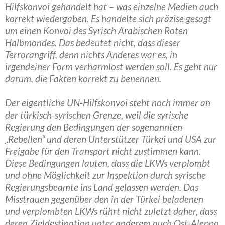
Hilfskonvoi gehandelt hat – was einzelne Medien auch
korrekt wiedergaben. Es handelte sich präzise gesagt
um einen Konvoi des Syrisch Arabischen Roten
Halbmondes. Das bedeutet nicht, dass dieser
Terrorangriff, denn nichts Anderes war es, in
irgendeiner Form verharmlost werden soll. Es geht nur
darum, die Fakten korrekt zu benennen.
Der eigentliche UN-Hilfskonvoi steht noch immer an
der türkisch-syrischen Grenze, weil die syrische
Regierung den Bedingungen der sogenannten
„Rebellen“ und deren Unterstützer Türkei und USA zur
Freigabe für den Transport nicht zustimmen kann.
Diese Bedingungen lauten, dass die LKWs verplombt
und ohne Möglichkeit zur Inspektion durch syrische
Regierungsbeamte ins Land gelassen werden. Das
Misstrauen gegenüber den in der Türkei beladenen
und verplombten LKWs rührt nicht zuletzt daher, dass
deren Zieldestination unter anderem auch Ost-Aleppo