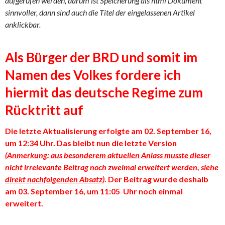
aufgerufen werden, darum ist Speicherung als html Dokument
sinnvoller, dann sind auch die Titel der eingelassenen Artikel
anklickbar.
Als Bürger der BRD und somit im
Namen des Volkes fordere ich
hiermit das deutsche Regime zum
Rücktritt auf
Die letzte Aktualisierung erfolgte am 02. September 16,
um 12:34 Uhr. Das bleibt nun die letzte Version
(Anmerkung: aus besonderem aktuellen Anlass musste dieser
nicht irrelevante Beitrag noch zweimal erweitert werden, siehe
direkt nachfolgenden Absatz)
. Der Beitrag wurde deshalb
am 03. September 16, um 11:05 Uhr noch einmal
erweitert.