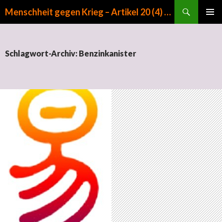
Suchen
Menschheit gegen Krieg – Artikel 20 (4) GG
ZUM INHALT SPRINGEN
PRIMÄR
MENÜ
Schlagwort-Archiv: Benzinkanister