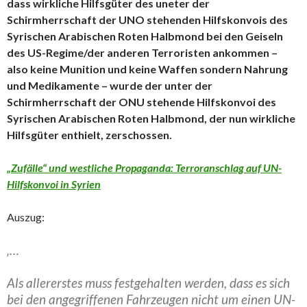
dass wirkliche Hilfsgüter des uneter der
Schirmherrschaft der UNO stehenden Hilfskonvois des
Syrischen Arabischen Roten Halbmond bei den Geiseln
des US-Regime/der anderen Terroristen ankommen –
also keine Munition und keine Waffen sondern Nahrung
und Medikamente – wurde der unter der
Schirmherrschaft der ONU stehende Hilfskonvoi des
Syrischen Arabischen Roten Halbmond, der nun wirkliche
Hilfsgüter enthielt, zerschossen.
„Zufälle“ und westliche Propaganda: Terroranschlag auf UN-
Hilfskonvoi in Syrien
Auszug:
‚…
Als allererstes muss festgehalten werden, dass es sich
bei den angegriffenen Fahrzeugen nicht um einen UN-