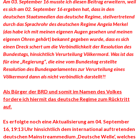
Am 03. September 16 musste ich diesen Beitrag erweitern, weil
es sich am 02. September 16 ergeben hat, dass in den
deutschen Staatsmedien das deutsche Regime, stellvertretend
durch das Sprachrohr des deutschen Regime Angela Merkel
(das habe ich mit meinen eigenen Augen gesehen und meinen
eigenen Ohren gehört) bekannt gegeben wurde, dass es sich
einen Dreck schert um die Verbindlichkeit der Resolution des
Bundestags, hinsichtlich Verurteilung Völkermord. Was ist das
für eine „Regierung“, die eine vom Bundestag erstellte
Resolution des Bundesparlamentes zur Verurteilung eines
Völkermord dann als nicht verbindlich darstellt?!
Als Bürger der BRD und somit im Namen des Volkes
fordere ich hiermit das deutsche Regime zum Rücktritt
auf.
Es erfolgte noch eine Aktualisierung am 04. September
16, 19:13 Uhr hinsichtlich dem international auftretenden
deutschen Mainstreammedium ‚Deutsche Welle‘, welches