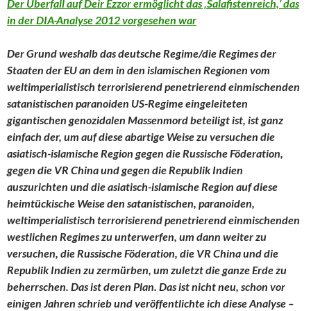
Der Überfall auf Deir Ezzor ermöglicht das ‚Salafistenreich,’ das
in der DIA-Analyse 2012 vorgesehen war
Der Grund weshalb das deutsche Regime/die Regimes der
Staaten der EU an dem in den islamischen Regionen vom
weltimperialistisch terrorisierend penetrierend einmischenden
satanistischen paranoiden US-Regime eingeleiteten
gigantischen genozidalen Massenmord beteiligt ist, ist ganz
einfach der, um auf diese abartige Weise zu versuchen die
asiatisch-islamische Region gegen die Russische Föderation,
gegen die VR China und gegen die Republik Indien
auszurichten und die asiatisch-islamische Region auf diese
heimtückische Weise den
satanistischen, paranoiden,
weltimperialistisch terrorisierend penetrierend einmischenden
westlichen Regimes zu unterwerfen, um dann weiter zu
versuchen, die Russische Föderation, die VR China und die
Republik Indien zu zermürben, um zuletzt die ganze Erde zu
beherrschen. Das ist deren Plan. Das ist nicht neu, schon vor
einigen Jahren schrieb und veröffentlichte ich diese Analyse –