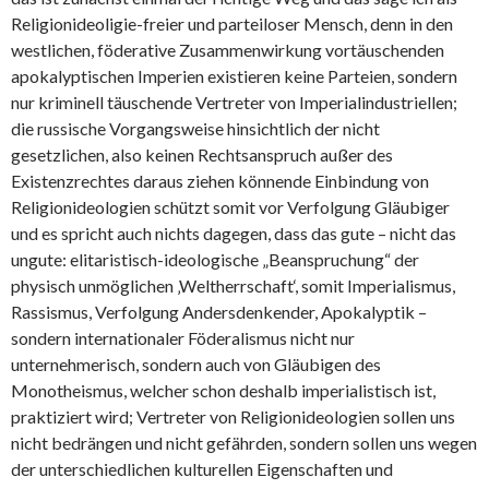
Religionideoligie-freier und parteiloser Mensch, denn in den
westlichen, föderative Zusammenwirkung vortäuschenden
apokalyptischen Imperien existieren keine Parteien, sondern
nur kriminell täuschende Vertreter von Imperialindustriellen;
die russische Vorgangsweise hinsichtlich der nicht
gesetzlichen, also keinen Rechtsanspruch außer des
Existenzrechtes daraus ziehen könnende Einbindung von
Religionideologien schützt somit vor Verfolgung Gläubiger
und es spricht auch nichts dagegen, dass das gute – nicht das
ungute: elitaristisch-ideologische „Beanspruchung“ der
physisch unmöglichen ‚Weltherrschaft‘, somit Imperialismus,
Rassismus, Verfolgung Andersdenkender, Apokalyptik –
sondern internationaler Föderalismus nicht nur
unternehmerisch, sondern auch von Gläubigen des
Monotheismus, welcher schon deshalb imperialistisch ist,
praktiziert wird; Vertreter von Religionideologien sollen uns
nicht bedrängen und nicht gefährden, sondern sollen uns wegen
der unterschiedlichen kulturellen Eigenschaften und