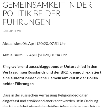
EMEINSAMKEIT IN DER P
OLITIK BEIDER F
ÜHRUNGEN
3. APRIL 20
Aktualisiert 06. April (20)20, 07:51 Uhr
Aktualisiert O5. April (20)20, 01:34 Uhr
Ein gravierend ausschlaggebender Unterschied in den
Verfassungen Russlands und der BRD; dennoch existiert
eine äußerst bedenkliche Gemeinsamkeit in der Politik
beider Führungen
Dass in der russischen Verfassung Religionideologien
eingefasst und erwähnend anerkannt werden ist in Ordnung,
das ist zunächst einmal der richtige Weg und das sage ich als