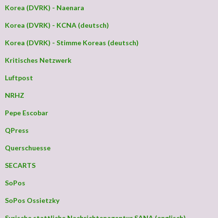
Korea (DVRK) - Naenara
Korea (DVRK) - KCNA (deutsch)
Korea (DVRK) - Stimme Koreas (deutsch)
Kritisches Netzwerk
Luftpost
NRHZ
Pepe Escobar
QPress
Querschuesse
SECARTS
SoPos
SoPos Ossietzky
Syrische stattliche Nachrichtenagentur SANA (englisch)