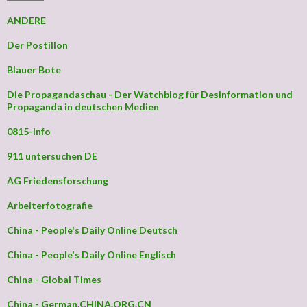
ANDERE
Der Postillon
Blauer Bote
Die Propagandaschau - Der Watchblog für Desinformation und
Propaganda in deutschen Medien
0815-Info
911 untersuchen DE
AG Friedensforschung
Arbeiterfotografie
China - People's Daily Online Deutsch
China - People's Daily Online Englisch
China - Global Times
China - German.CHINA.ORG.CN