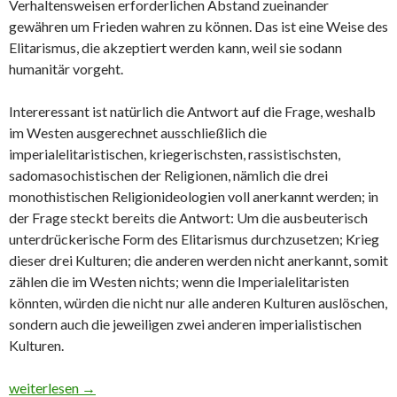
Verhaltensweisen erforderlichen Abstand zueinander
gewähren um Frieden wahren zu können. Das ist eine Weise des
Elitarismus, die akzeptiert werden kann, weil sie sodann
humanitär vorgeht.
Intereressant ist natürlich die Antwort auf die Frage, weshalb
im Westen ausgerechnet ausschließlich die
imperialelitaristischen, kriegerischsten, rassistischsten,
sadomasochistischen der Religionen, nämlich die drei
monothistischen Religionideologien voll anerkannt werden; in
der Frage steckt bereits die Antwort: Um die ausbeuterisch
unterdrückerische Form des Elitarismus durchzusetzen; Krieg
dieser drei Kulturen; die anderen werden nicht anerkannt, somit
zählen die im Westen nichts; wenn die Imperialelitaristen
könnten, würden die nicht nur alle anderen Kulturen auslöschen,
sondern auch die jeweiligen zwei anderen imperialistischen
Kulturen.
Ein gravierend ausschlaggebender Unterschied in den Verfassun
weiterlesen
→