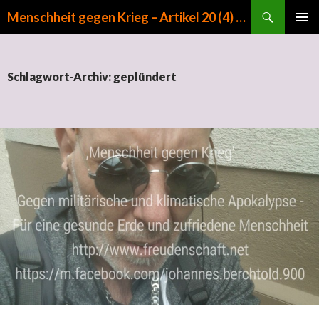
Suchen
Menschheit gegen Krieg – Artikel 20 (4) GG
ZUM INHALT SPRINGEN
PRIMÄR
MENÜ
Schlagwort-Archiv: geplündert