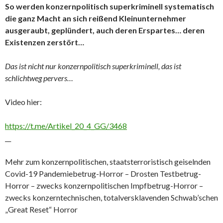
So werden konzernpolitisch superkriminell systematisch
die ganz Macht an sich reißend Kleinunternehmer
ausgeraubt, geplündert, auch deren Erspartes… deren
Existenzen zerstört…
Das ist nicht nur konzernpolitisch superkriminell, das ist
schlichtweg pervers…
Video hier:
https://t.me/Artikel_20_4_GG/3468
__
Mehr zum konzernpolitischen, staatsterroristisch geiselnden
Covid-19 Pandemiebetrug-Horror – Drosten Testbetrug-
Horror – zwecks konzernpolitischen Impfbetrug-Horror –
zwecks konzerntechnischen, totalversklavenden Schwab’schen
„Great Reset“ Horror
_____