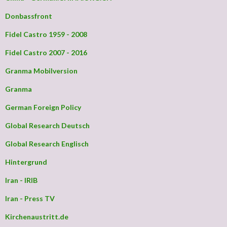
Donbassfront
Fidel Castro 1959 - 2008
Fidel Castro 2007 - 2016
Granma Mobilversion
Granma
German Foreign Policy
Global Research Deutsch
Global Research Englisch
Hintergrund
Iran - IRIB
Iran - Press TV
Kirchenaustritt.de