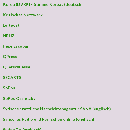
Korea (DVRK) - Stimme Koreas (deutsch)
Kritisches Netzwerk
Luftpost
NRHZ
Pepe Escobar
QPress
Querschuesse
SECARTS
SoPos
SoPos Ossietzky
Syrische stattliche Nachrichtenagentur SANA (englisch)
Syrisches Radio und Fernsehen online (englisch)
Syrien TV (arabisch)