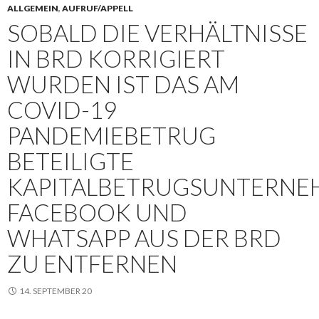
ALLGEMEIN
,
AUFRUF/APPELL
SOBALD DIE VERHÄLTNISSE
IN BRD KORRIGIERT
WURDEN IST DAS AM
COVID-19
PANDEMIEBETRUG
BETEILIGTE
KAPITALBETRUGSUNTERNE
FACEBOOK UND
WHATSAPP AUS DER BRD
ZU ENTFERNEN
14. SEPTEMBER 20