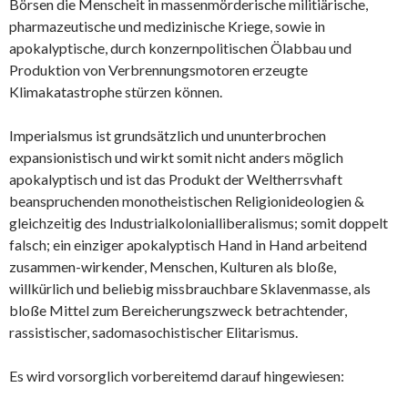
Börsen die Menscheit in massenmörderische militiärische,
pharmazeutische und medizinische Kriege, sowie in
apokalyptische, durch konzernpolitischen Ölabbau und
Produktion von Verbrennungsmotoren erzeugte
Klimakatastrophe stürzen können.
Imperialsmus ist grundsätzlich und ununterbrochen
expansionistisch und wirkt somit nicht anders möglich
apokalyptisch und ist das Produkt der Weltherrsvhaft
beanspruchenden monotheistischen Religionideologien &
gleichzeitig des Industrialkolonialliberalismus; somit doppelt
falsch; ein einziger apokalyptisch Hand in Hand arbeitend
zusammen-wirkender, Menschen, Kulturen als bloße,
willkürlich und beliebig missbrauchbare Sklavenmasse, als
bloße Mittel zum Bereicherungszweck betrachtender,
rassistischer, sadomasochistischer Elitarismus.
Es wird vorsorglich vorbereitemd darauf hingewiesen: