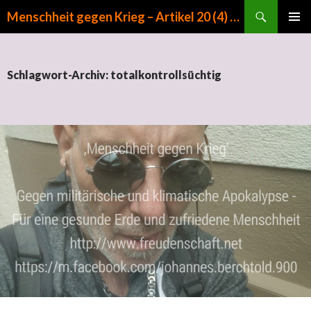
Suchen
Menschheit gegen Krieg – Artikel 20 (4) GG
ZUM INHALT SPRINGEN
PRIMÄR
MENÜ
Schlagwort-Archiv: totalkontrollsüchtig