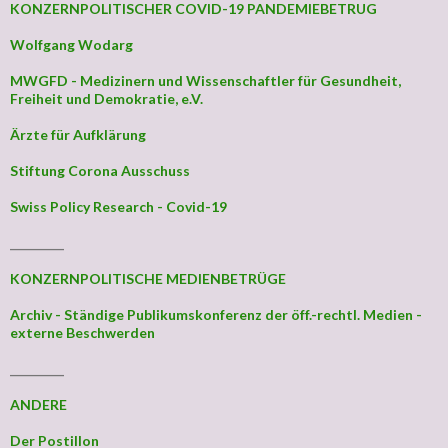
KONZERNPOLITISCHER COVID-19 PANDEMIEBETRUG
Wolfgang Wodarg
MWGFD - Medizinern und Wissenschaftler für Gesundheit,
Freiheit und Demokratie, e.V.
Ärzte für Aufklärung
Stiftung Corona Ausschuss
Swiss Policy Research - Covid-19
_________
KONZERNPOLITISCHE MEDIENBETRÜGE
Archiv - Ständige Publikumskonferenz der öff.-rechtl. Medien -
externe Beschwerden
_________
ANDERE
Der Postillon