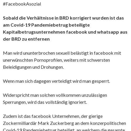
#FacebookAsozial
Sobald die Verhältnisse in BRD korrigiert wurden ist das
am Covid-19 Pandemiebetrug beteiligte
Kapitalbetrugsunternehmen facebook und whatsapp aus
der BRD zu entfernen
Man wird ununterbrochen sexuell belästigt in facebook mit
unerwünschten Pornoprofilen, weiters mit schwersten
Beleidigungen und Drohungen.
Wenn man sich dagegen verteidigt wird man gesperrt.
Widerspricht man solchen vollkommen unzulässigen
Sperrungen, wird das vollständig ignoriert.
Zudem ist das facebook Unternehmen, der gierige
Zockermilliardär Mark Zuckerberg an dem konzerpolitischen
Covid-19 Pandemiebetrug beteiligt, an welchem die gesamte