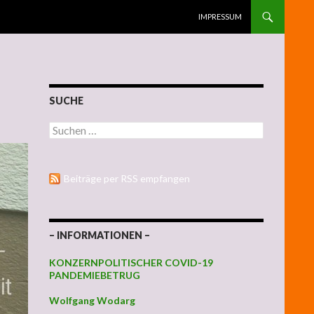
ZUM INHALT SPRINGEN
IMPRESSUM
SUCHE
Suchen nach:
Beiträge per RSS empfangen
– INFORMATIONEN –
KONZERNPOLITISCHER COVID-19
PANDEMIEBETRUG
Wolfgang Wodarg