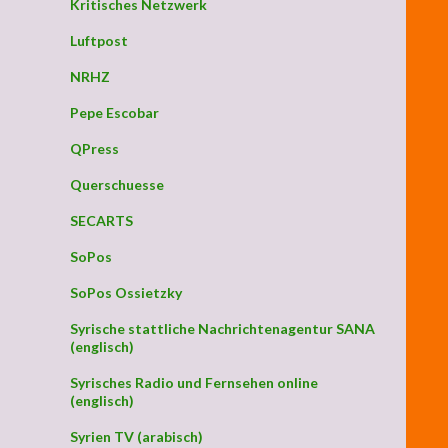
Kritisches Netzwerk
Luftpost
NRHZ
Pepe Escobar
QPress
Querschuesse
SECARTS
SoPos
SoPos Ossietzky
Syrische stattliche Nachrichtenagentur SANA
(englisch)
Syrisches Radio und Fernsehen online
(englisch)
Syrien TV (arabisch)