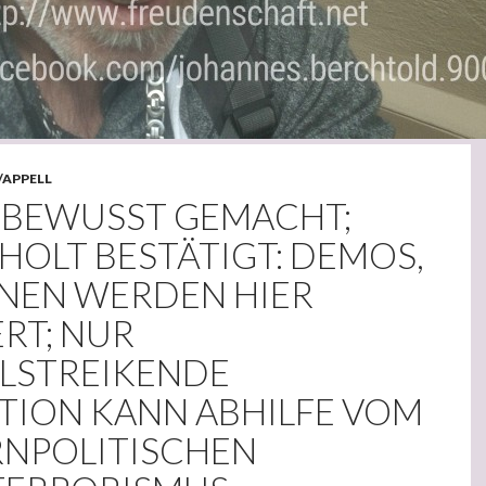
/APPELL
 BEWUSST GEMACHT;
HOLT BESTÄTIGT: DEMOS,
ONEN WERDEN HIER
RT; NUR
LSTREIKENDE
TION KANN ABHILFE VOM
NPOLITISCHEN