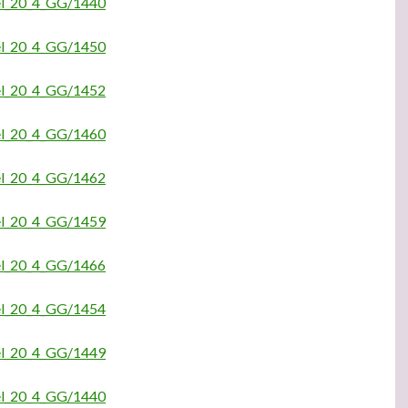
kel_20_4_GG/1440
kel_20_4_GG/1450
kel_20_4_GG/1452
kel_20_4_GG/1460
kel_20_4_GG/1462
kel_20_4_GG/1459
kel_20_4_GG/1466
kel_20_4_GG/1454
kel_20_4_GG/1449
kel_20_4_GG/1440