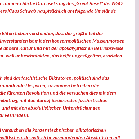
te unmenschliche Durchsetzung des „Great Reset“ der NGO
ers Klaus Schwab hauptsächlich um folgende Umstände
 Eliten haben verstanden, dass der größte Teil der
einverstanden ist mit den konzernpolitischen Massenmorden
ne andere Kultur und mit der apokalyptischen Betriebsweise
en, weil unbeschränkten, das heißt ungezügelten, asozialen
 sind das faschistische Diktatoren, politisch sind das
vormundende Despoten; zusammen betreiben die
 die fürchten Revolution und die versuchen dies mit dem
ebetrug, mit den darauf basierenden faschistischen
 und mit den absolutistischen Unterdrückungen
 zu verhindern.
d versuchen die konzerntechnischen diktatorischen
 politischen, despotisch bevormundenden Absolutisten mit