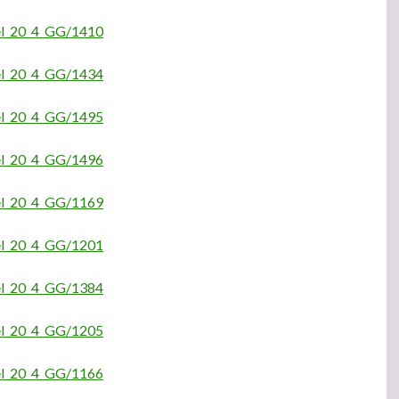
kel_20_4_GG/1410
kel_20_4_GG/1434
kel_20_4_GG/1495
kel_20_4_GG/1496
kel_20_4_GG/1169
kel_20_4_GG/1201
kel_20_4_GG/1384
kel_20_4_GG/1205
kel_20_4_GG/1166