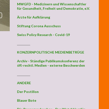
MWGFD - Medizinern und Wissenschaftler
für Gesundheit, Freiheit und Demokratie, e.V.
Ärzte für Aufklärung
Stiftung Corona Ausschuss
Swiss Policy Research - Covid-19
_________
KONZERNPOLITISCHE MEDIENBETRÜGE
Archiv - Ständige Publikumskonferenz der
öff.-rechtl. Medien - externe Beschwerden
_________
ANDERE
Der Postillon
Blauer Bote