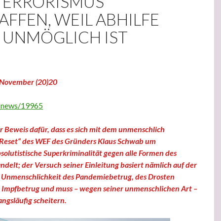
TERRORISMUS
FFEN, WEIL ABHILFE
 UNMÖGLICH IST
. November (20)20
t_news/19965
er Beweis dafür, dass es sich mit dem unmenschlich
 Reset“ des WEF des Gründers Klaus Schwab um
solutistische Superkriminalität gegen alle Formen des
delt; der Versuch seiner Einleitung basiert nämlich auf der
n Unmenschlichkeit des Pandemiebetrug, des Drosten
 Impfbetrug und muss – wegen seiner unmenschlichen Art –
ngsläufig scheitern.