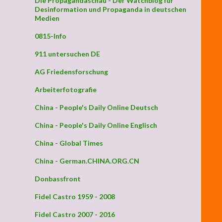
Die Propagandaschau - Der Watchblog für
Desinformation und Propaganda in deutschen
Medien
0815-Info
911 untersuchen DE
AG Friedensforschung
Arbeiterfotografie
China - People's Daily Online Deutsch
China - People's Daily Online Englisch
China - Global Times
China - German.CHINA.ORG.CN
Donbassfront
Fidel Castro 1959 - 2008
Fidel Castro 2007 - 2016