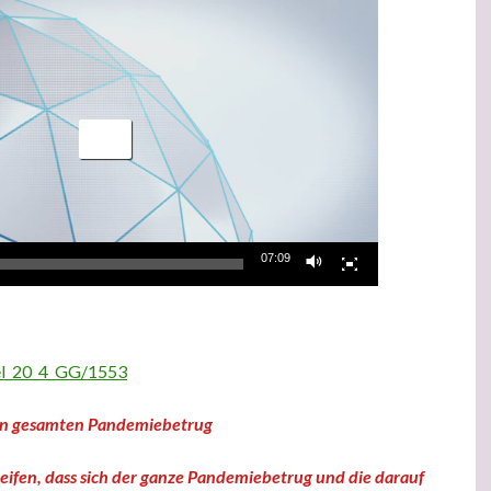
07:09
kel_20_4_GG/1553
en gesamten Pandemiebetrug
reifen, dass sich der ganze Pandemiebetrug und die darauf