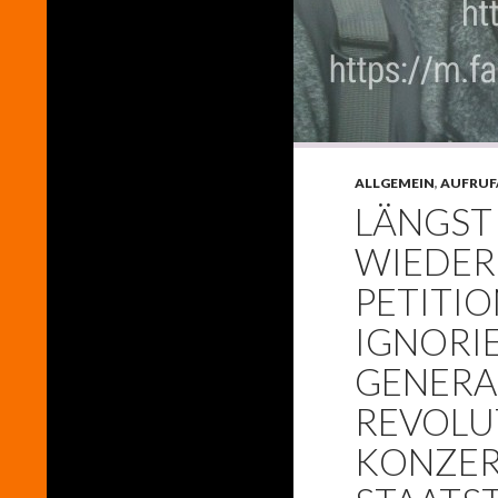
ALLGEMEIN
,
AUFRUF
LÄNGST
WIEDER
PETITI
IGNORIE
GENERA
REVOLU
KONZER