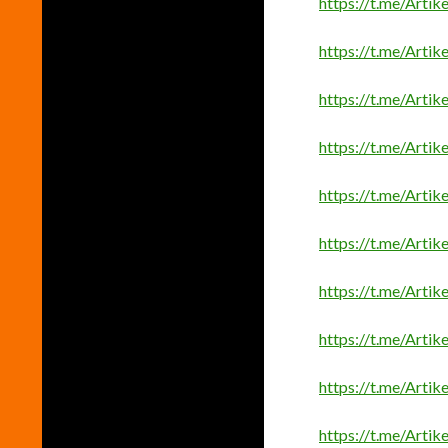
https://t.me/Arti
https://t.me/Arti
https://t.me/Arti
https://t.me/Arti
https://t.me/Arti
https://t.me/Arti
https://t.me/Arti
https://t.me/Arti
https://t.me/Arti
https://t.me/Arti