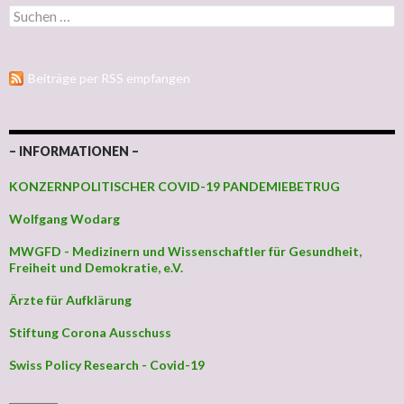
Suchen nach:
Beiträge per RSS empfangen
– INFORMATIONEN –
KONZERNPOLITISCHER COVID-19 PANDEMIEBETRUG
Wolfgang Wodarg
MWGFD - Medizinern und Wissenschaftler für Gesundheit,
Freiheit und Demokratie, e.V.
Ärzte für Aufklärung
Stiftung Corona Ausschuss
Swiss Policy Research - Covid-19
_________