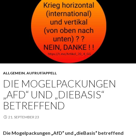
ALLGEMEIN
,
AUFRUF/APPELL
DIE MOGELPACKUNGEN
„AFD“ UND „DIEBASIS“
BETREFFEND
21. SEPTEMBER 23
Die Mogelpackungen „AfD“ und „dieBasis“ betreffend