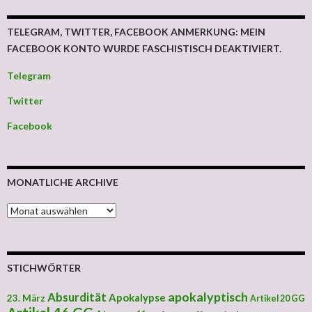
TELEGRAM, TWITTER, FACEBOOK ANMERKUNG: MEIN
FACEBOOK KONTO WURDE FASCHISTISCH DEAKTIVIERT.
Telegram
Twitter
Facebook
MONATLICHE ARCHIVE
MONATLICHE ARCHIVE
STICHWÖRTER
apokalyptisch
Absurdität
Apokalypse
23. März
Artikel 20 GG