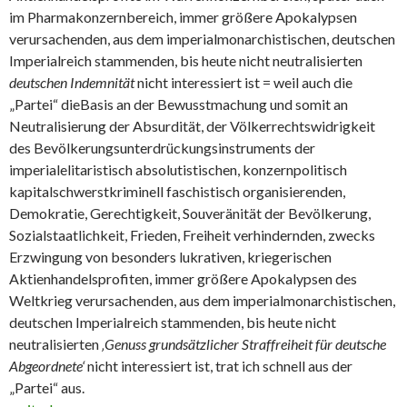
im Pharmakonzernbereich, immer größere Apokalypsen
verursachenden, aus dem imperialmonarchistischen, deutschen
Imperialreich stammenden, bis heute nicht neutralisierten
deutschen Indemnität
nicht interessiert ist = weil auch die
„Partei“ dieBasis an der Bewusstmachung und somit an
Neutralisierung der Absurdität, der Völkerrechtswidrigkeit
des Bevölkerungsunterdrückungsinstruments der
imperialelitaristisch absolutistischen, konzernpolitisch
kapitalschwerstkriminell faschistisch organisierenden,
Demokratie, Gerechtigkeit, Souveränität der Bevölkerung,
Sozialstaatlichkeit, Frieden, Freiheit verhindernden, zwecks
Erzwingung von besonders lukrativen, kriegerischen
Aktienhandelsprofiten, immer größere Apokalypsen des
Weltkrieg verursachenden, aus dem imperialmonarchistischen,
deutschen Imperialreich stammenden, bis heute nicht
neutralisierten
‚Genuss grundsätzlicher Straffreiheit für deutsche
Abgeordnete‘
nicht interessiert ist, trat ich schnell aus der
„Partei“ aus.