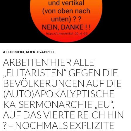
ALLGEMEIN
,
AUFRUF/APPELL
ARBEITEN HIER ALLE
„ELITARISTEN“ GEGEN DIE
BEVÖLKERUNGEN AUF DIE
(AUTO)APOKALYPTISCHE
KAISERMONARCHIE „EU“,
AUF DAS VIERTE REICH HIN
? – NOCHMALS EXPLIZITE