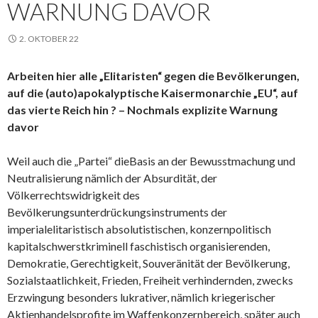
WARNUNG DAVOR
2. OKTOBER 22
Arbeiten hier alle „Elitaristen“ gegen die Bevölkerungen,
auf die (auto)apokalyptische Kaisermonarchie „EU“, auf
das vierte Reich hin ? – Nochmals explizite Warnung
davor
Weil auch die „Partei“ dieBasis an der Bewusstmachung und
Neutralisierung nämlich der Absurdität, der
Völkerrechtswidrigkeit des
Bevölkerungsunterdrückungsinstruments der
imperialelitaristisch absolutistischen, konzernpolitisch
kapitalschwerstkriminell faschistisch organisierenden,
Demokratie, Gerechtigkeit, Souveränität der Bevölkerung,
Sozialstaatlichkeit, Frieden, Freiheit verhindernden, zwecks
Erzwingung besonders lukrativer, nämlich kriegerischer
Aktienhandelsprofite im Waffenkonzernbereich, später auch