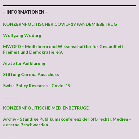
– INFORMATIONEN –
KONZERNPOLITISCHER COVID-19 PANDEMIEBETRUG
Wolfgang Wodarg
MWGFD - Medizinern und Wissenschaftler für Gesundheit,
Freiheit und Demokratie, e.V.
Ärzte für Aufklärung
Stiftung Corona Ausschuss
Swiss Policy Research - Covid-19
_________
KONZERNPOLITISCHE MEDIENBETRÜGE
Archiv - Ständige Publikumskonferenz der öff.-rechtl. Medien -
externe Beschwerden
_________