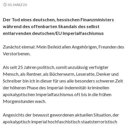
30. MÄRZ 20
Der Tod eines deutschen, hessischen Finanzministers
während des offenbarten Skandals des selbst
entlarvenden deutschen/EU Imperialfaschismus
Zunächst einmal: Mein Beileid allen Angehörigen, Freunden des
Verstorbenen.
Als seit 25 Jahren politisch, somit unzulässig verfolgter
Mensch, als Rentner, als Bücherwurm, Leseratte, Denker und
Schreiber bin ich in dieser für uns alle besonders schweren Zeit
der höheren Phase des Imperial-Indemnität-kriminellen
apokalyptischen Imperialfaschismus oft bis in die frühen
Morgenstunden wach.
Angesichts der bewusst gewordenen aktuellen Situation, der
apokalyptisch imperial hochfaschistisch staatsterroristisch