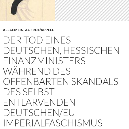
ALLGEMEIN
,
AUFRUF/APPELL
DER TOD EINES
DEUTSCHEN, HESSISCHEN
FINANZMINISTERS
WÄHREND DES
OFFENBARTEN SKANDALS
DES SELBST
ENTLARVENDEN
DEUTSCHEN/EU
IMPERIALFASCHISMUS