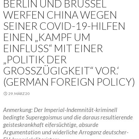
BERLIN UND BRÜSSEL
WERFEN CHINA WEGEN
SEINER COVID-19-HILFEN
EINEN „KAMPF UM
EINFLUSS“ MIT EINER
„POLITIK DER
GROSSZÜGIGKEIT“ VOR.‘ (
GERMAN FOREIGN POLICY)
29. MÄRZ 20
Anmerkung: Der Imperial-Indemnität-kriminell
bedingte Superegoismus und die daraus resultierende
geisteskrankhaft eifersüchtige, absurde
Argumentation und widerliche Arroganz deutscher-