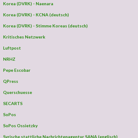
Korea (DVRK) - Naenara
Korea (DVRK) - KCNA (deutsch)
Korea (DVRK) - Stimme Koreas (deutsch)
Kritisches Netzwerk
Luftpost
NRHZ
Pepe Escobar
QPress
Querschuesse
SECARTS
SoPos
SoPos Ossietzky
Syrische stattliche Nachrichtenagentur SANA (englisch)