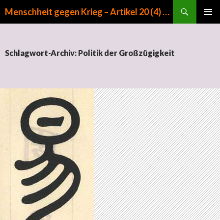
Suchen
Menschheit gegen Krieg – Artikel 20 (4) GG
ZUM INHALT SPRINGEN
PRIMÄR
MENÜ
Schlagwort-Archiv: Politik der Großzügigkeit