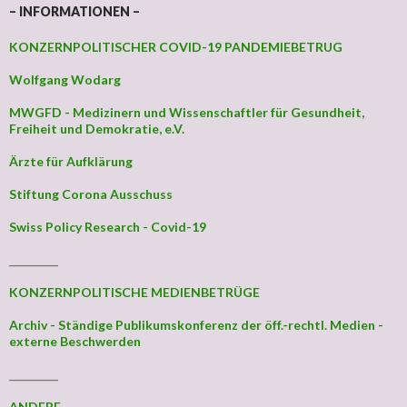
– INFORMATIONEN –
KONZERNPOLITISCHER COVID-19 PANDEMIEBETRUG
Wolfgang Wodarg
MWGFD - Medizinern und Wissenschaftler für Gesundheit,
Freiheit und Demokratie, e.V.
Ärzte für Aufklärung
Stiftung Corona Ausschuss
Swiss Policy Research - Covid-19
_________
KONZERNPOLITISCHE MEDIENBETRÜGE
Archiv - Ständige Publikumskonferenz der öff.-rechtl. Medien -
externe Beschwerden
_________
ANDERE