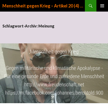
Suchen
Menschheit gegen Krieg – Artikel 20 (4) GG
ZUM INHALT SPRINGEN
PRIMÄR
MENÜ
Schlagwort-Archiv: Meinung