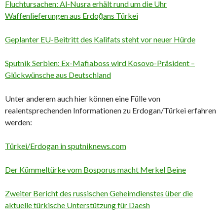
Fluchtursachen: Al-Nusra erhält rund um die Uhr
Waffenlieferungen aus Erdoğans Türkei
Geplanter EU-Beitritt des Kalifats steht vor neuer Hürde
Sputnik Serbien: Ex-Mafiaboss wird Kosovo-Präsident –
Glückwünsche aus Deutschland
Unter anderem auch hier können eine Fülle von
realentsprechenden Informationen zu Erdogan/Türkei erfahren
werden:
Türkei/Erdogan in sputniknews.com
Der Kümmeltürke vom Bosporus macht Merkel Beine
Zweiter Bericht des russischen Geheimdienstes über die
aktuelle türkische Unterstützung für Daesh