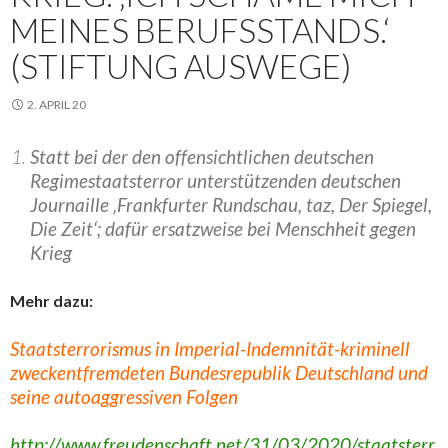
MEINES BERUFSSTANDS.‘
(STIFTUNG AUSWEGE)
2. APRIL 20
Statt bei der den offensichtlichen deutschen
Regimestaatsterror unterstützenden deutschen
Journaille ‚Frankfurter Rundschau, taz, Der Spiegel,
Die Zeit‘; dafür ersatzweise bei Menschheit gegen
Krieg
Mehr dazu:
Staatsterrorismus in Imperial-Indemnität-kriminell
zweckentfremdeten Bundesrepublik Deutschland und
seine autoaggressiven Folgen
http://www.freudenschaft.net/31/03/2020/staatsterr