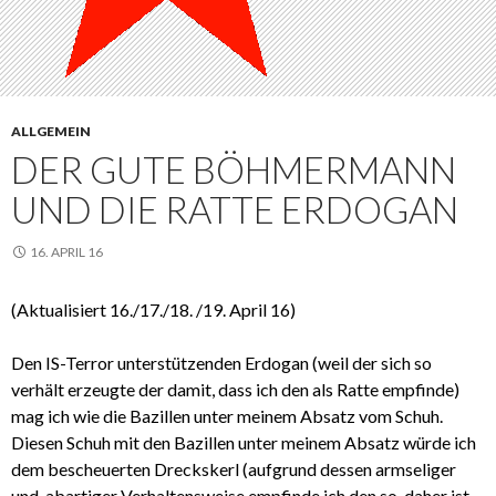
ALLGEMEIN
DER GUTE BÖHMERMANN
UND DIE RATTE ERDOGAN
16. APRIL 16
(Aktualisiert 16./17./18. /19. April 16)
Den IS-Terror unterstützenden Erdogan (weil der sich so
verhält erzeugte der damit, dass ich den als Ratte empfinde)
mag ich wie die Bazillen unter meinem Absatz vom Schuh.
Diesen Schuh mit den Bazillen unter meinem Absatz würde ich
dem bescheuerten Dreckskerl (aufgrund dessen armseliger
und abartiger Verhaltensweise empfinde ich den so, daher ist