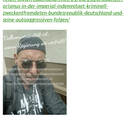
orismus-in-der-imperial-indemnitaet-kriminell-
zweckentfremdeten-bundesrepublik-deutschland-und-
seine-autoaggressiven-folgen/
_________