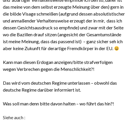
das meine von dem selbst erzeugte Meinung über den) gern in
die blöde Visage schmeißen (aufgrund dessen absolutistischer
und anmaßender Verhaltensweise erzeugt der in mir, dass ich
dessen Gesichtsausdruck so empfinde) und zwar mit der Seite
wo die Bazillen drauf sitzen (angesicht der Gesamtumstände
ist meine Meinung, dass das passend ist) – ganz sicher seh ich
aber keine Zukunft für derartige Fremdkörper in der EU.
Kann man diesen Erdogan anzeigen/bitte strafverfolgen
wegen Verbrechen gegen die Menschlichkeit?!
Das wird vom deutschen Regime unterlassen – obwohl das
deutsche Regime darüber informiert ist.
Was soll man denn bitte davon halten – wo führt das hin?!
Siehe auch :