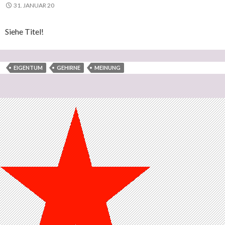
31. JANUAR 20
Siehe Titel!
EIGENTUM
GEHIRNE
MEINUNG