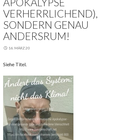
APOKALYPSE
VERHERRLICHEND),
SONDERN GENAU
ANDERSRUM!
16. MÄRZ 20
Siehe Titel.