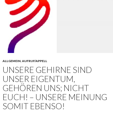
ALLGEMEIN
,
AUFRUF/APPELL
UNSERE GEHIRNE SIND
UNSER EIGENTUM,
GEHÖREN UNS; NICHT
EUCH! – UNSERE MEINUNG
SOMIT EBENSO!