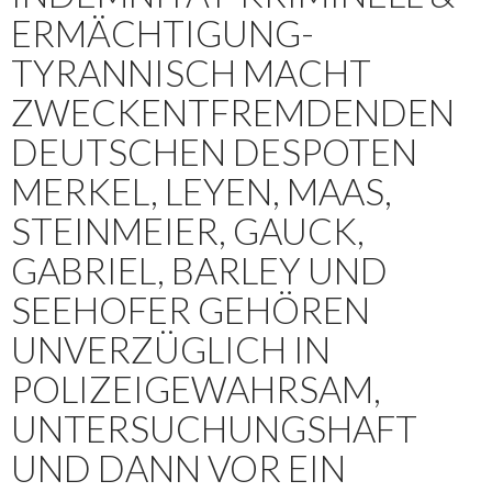
ERMÄCHTIGUNG-
TYRANNISCH MACHT
ZWECKENTFREMDENDEN
DEUTSCHEN DESPOTEN
MERKEL, LEYEN, MAAS,
STEINMEIER, GAUCK,
GABRIEL, BARLEY UND
SEEHOFER GEHÖREN
UNVERZÜGLICH IN
POLIZEIGEWAHRSAM,
UNTERSUCHUNGSHAFT
UND DANN VOR EIN