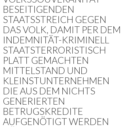
BESEITIGENDEN
STAATSSTREICH GEGEN
DAS VOLK, DAMIT PER DEM
INDEMNITÄT-KRIMINELL
STAATSTERRORISTISCH
PLATT GEMACHTEN
MITTELSTAND UND
KLEINSTUNTERNEHMEN
DIE AUS DEM NICHTS
GENERIERTEN
BETRUGSKREDITE
AUFGENÖTIGT WERDEN