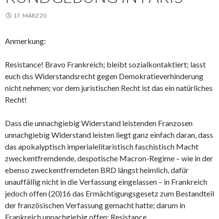
17. MÄRZ 20
Anmerkung:
Resistance! Bravo Frankreich; bleibt sozialkontaktiert; lasst
euch dss Widerstandsrecht gegen Demokratieverhinderung
nicht nehmen; vor dem juristischen Recht ist das ein natürliches
Recht!
Dass die unnachgiebig Widerstand leistenden Franzosen
unnachgiebig Widerstand leisten liegt ganz einfach daran, dass
das apokalyptisch imperialelitaristisch faschistisch Macht
zweckentfremdende, despotische Macron-Regime – wie in der
ebenso zweckentfremdeten BRD längst heimlich, dafür
unauffällig nicht in die Verfassung eingelassen – in Frankreich
jedoch offen (20)16 das Ermächtigungsgesetz zum Bestandteil
der französischen Verfassung gemacht hatte; darum in
Frankreich unnachgiebig offen: Resistance.