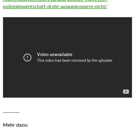
polizeigewerkschaft-droht-ausgangssperre-nicht/
_________
Mehr dazu: