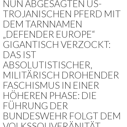
NUN ABGESAGTEN US-
TROJANISCHEN PFERD MIT
DEM TARNNAMEN
„DEFENDER EUROPE“
GIGANTISCH VERZOCKT:
DAS IST
ABSOLUTISTISCHER,
MILITÄRISCH DROHENDER
FASCHISMUS IN EINER
HÖHEREN PHASE: DIE
FÜHRUNG DER
BUNDESWEHR FOLGT DEM
VOLKSSOUVERÄNITÄT