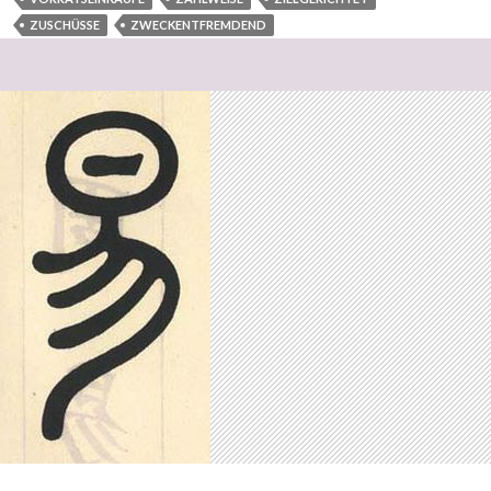
ZUSCHÜSSE
ZWECKENTFREMDEND