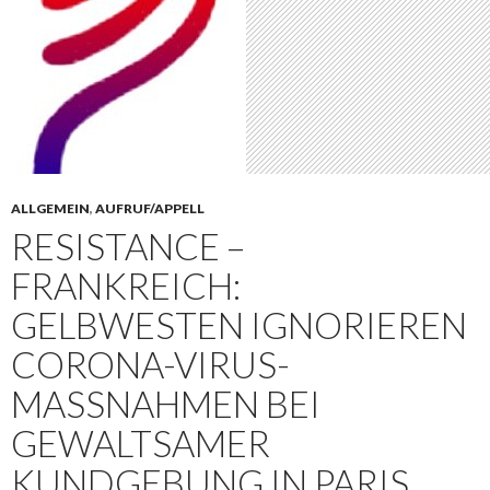
ALLGEMEIN
,
AUFRUF/APPELL
RESISTANCE –
FRANKREICH:
GELBWESTEN IGNORIEREN
CORONA-VIRUS-
MASSNAHMEN BEI G
EWALTSAMER K
UNDGEBUNG IN PARIS