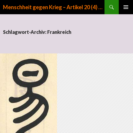
Suchen
Menschheit gegen Krieg – Artikel 20 (4) GG
ZUM INHALT SPRINGEN
PRIMÄR
MENÜ
Schlagwort-Archiv: Frankreich