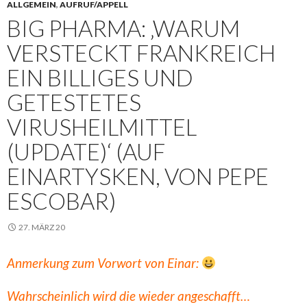
ALLGEMEIN
,
AUFRUF/APPELL
BIG PHARMA: ‚WARUM
VERSTECKT FRANKREICH
EIN BILLIGES UND
GETESTETES
VIRUSHEILMITTEL
(UPDATE)‘ (AUF
EINARTYSKEN, VON PEPE
ESCOBAR)
27. MÄRZ 20
Anmerkung zum Vorwort von Einar:
Wahrscheinlich
wird die wieder angeschafft…