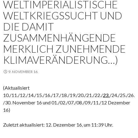
WELTIMPERIALISTISCHE
WELTKRIEGSSUCHT UND
DIE DAMIT
ZUSAMMENHÄNGENDE
MERKLICH ZUNEHMENDE
KLIMAVERÄNDERUNG…)
9. NOVEMBER 16
(Aktualisiert
10./11./12./14./15./16./17./18./19./20./21./22./
23.
/24./25./26.
/30. November 16 und 01./02./07./08./09./11./12 Dezember
16)
Zuletzt aktualisiert: 12. Dezember 16, um 11:39 Uhr.