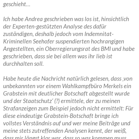
geschieht…
Ich habe Andrea geschrieben was los ist, hinsichtlich
der Experten-gestützten Analyse des dafür
zuständigen, deshalb jedoch vom Indemnitat-
Kriminellen Seehofer suspendierten hochrangigen
Angestellten, ein Oberregierungsrat des BMI und habe
geschrieben, dass sie bei allem was ihr lieb ist
durchhalten soll.
Habe heute die Nachricht natürlich gelesen, dass ‚von
unbekannten vor einem Wahlkampfbüro Merkels ein
Grabstein mit deutlicher Botschaft abgestellt wurde
und der Staatschutz‘ (?) ermittele, der zu meinen
Strafanzeigen zum Beispiel jedoch nicht ermittelt: Für
diese eindeutige Grabstein-Botschaft bringe ich
vollstes Verständnis auf und wer meine Beiträge und
meine stets zutreffenden Analysen kennt, der weiß,
dass mir längst klar war, dass so was kommen muss