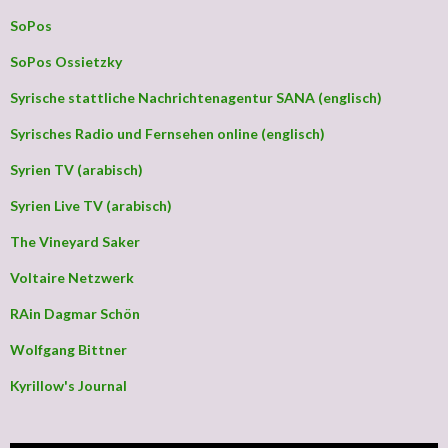
SoPos
SoPos Ossietzky
Syrische stattliche Nachrichtenagentur SANA (englisch)
Syrisches Radio und Fernsehen online (englisch)
Syrien TV (arabisch)
Syrien Live TV (arabisch)
The Vineyard Saker
Voltaire Netzwerk
RAin Dagmar Schön
Wolfgang Bittner
Kyrillow's Journal