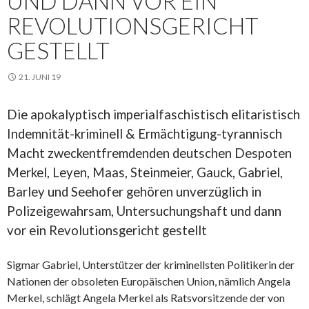
UND DANN VOR EIN
REVOLUTIONSGERICHT
GESTELLT
21. JUNI 19
Die apokalyptisch imperialfaschistisch elitaristisch
Indemnität-kriminell & Ermächtigung-tyrannisch
Macht zweckentfremdenden deutschen Despoten
Merkel, Leyen, Maas, Steinmeier, Gauck, Gabriel,
Barley und Seehofer gehören unverzüglich in
Polizeigewahrsam, Untersuchungshaft und dann
vor ein Revolutionsgericht gestellt
Sigmar Gabriel, Unterstützer der kriminellsten Politikerin der
Nationen der obsoleten Europäischen Union, nämlich Angela
Merkel, schlägt Angela Merkel als Ratsvorsitzende der von