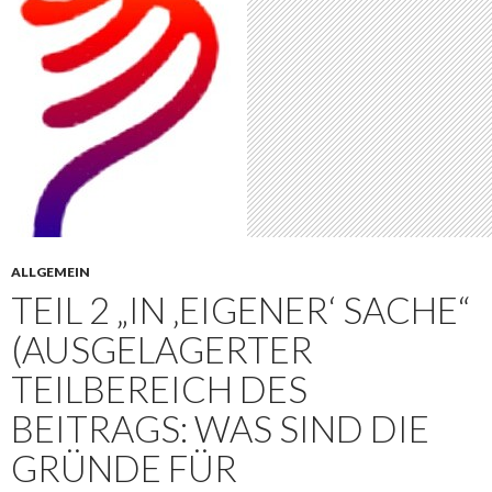
ALLGEMEIN
TEIL 2 „IN ‚EIGENER‘ SACHE“
(AUSGELAGERTER
TEILBEREICH DES
BEITRAGS: WAS SIND DIE
GRÜNDE FÜR