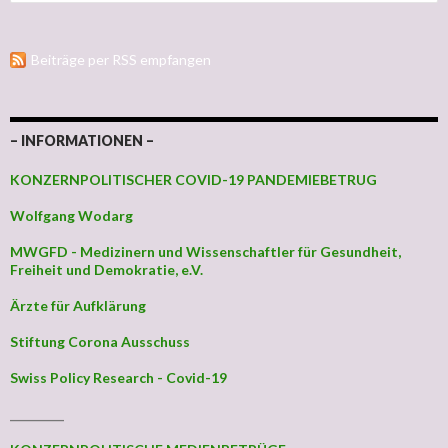
Beiträge per RSS empfangen
– INFORMATIONEN –
KONZERNPOLITISCHER COVID-19 PANDEMIEBETRUG
Wolfgang Wodarg
MWGFD - Medizinern und Wissenschaftler für Gesundheit,
Freiheit und Demokratie, e.V.
Ärzte für Aufklärung
Stiftung Corona Ausschuss
Swiss Policy Research - Covid-19
_________