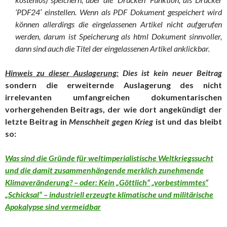
‘PDF24′ einstellen. Wenn als PDF Dokument gespeichert wird
können allerdings die eingelassenen Artikel nicht aufgerufen
werden, darum ist Speicherung als html Dokument sinnvoller,
dann sind auch die Titel der eingelassenen Artikel anklickbar.
Hinweis zu dieser Auslagerung:
Dies ist kein neuer Beitrag
sondern die erweiternde Auslagerung des nicht
irrelevanten umfangreichen dokumentarischen
vorhergehenden Beitrags, der wie dort angekündigt der
letzte Beitrag in
Menschheit gegen Krieg
ist und das bleibt
so:
Was sind die Gründe für weltimperialistische Weltkriegssucht
und die damit zusammenhängende merklich zunehmende
Klimaveränderung? – oder: Kein „Göttlich“ „vorbestimmtes“
„Schicksal“ – industriell erzeugte klimatische und militärische
Apokalypse sind vermeidbar