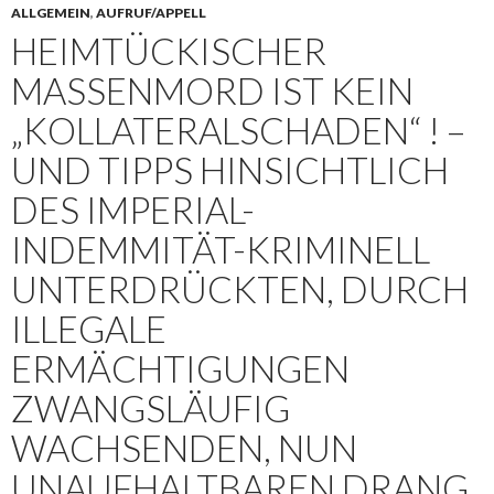
ALLGEMEIN
,
AUFRUF/APPELL
HEIMTÜCKISCHER
MASSENMORD IST KEIN
„KOLLATERALSCHADEN“ ! –
UND TIPPS HINSICHTLICH
DES IMPERIAL-
INDEMMITÄT-KRIMINELL
UNTERDRÜCKTEN, DURCH
ILLEGALE
ERMÄCHTIGUNGEN
ZWANGSLÄUFIG
WACHSENDEN, NUN
UNAUFHALTBAREN DRANG