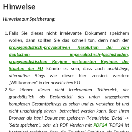
Hinweise
Hinweise zur Speicherung:
Falls Sie dieses nicht irrelevante Dokument speichern
wollen, dann sollten Sie das schnell tun, denn nach der
propagandistisch-provokativen Resolution der vom
deutschen imperialitstisch-faschistoiden,
propagandistischen Regime gesteuerten Regimes der
Staaten der EU
könnte es sein, dass auch
unabhänge,
alternative Blogs
wie dieser hier zensiert werden:
„Willkommen“ in der
orwellschen
EU
.
Sie können diesen nicht irrelevanten Teilbereich, der
grundsätzlich als Bestandtteil des unten angegebenen
komplexen Gesamtbeitrags zu sehen und zu verstehen ist und
nicht unabhängig davon betrachtet werden kann, über Ihren
Browser als html Dokument speichern (Menuleiste: ‘Datei’ ->
‘Seite speichern’), oder als PDF Version mit
PDF24
(PDF24 ist
kostenlos) speichern, über die ‘Drucken’ Funktion, als Drucker