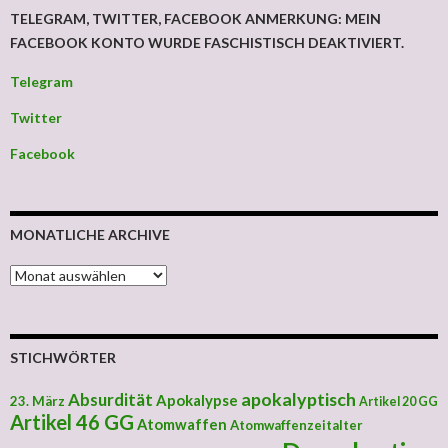
TELEGRAM, TWITTER, FACEBOOK ANMERKUNG: MEIN
FACEBOOK KONTO WURDE FASCHISTISCH DEAKTIVIERT.
Telegram
Twitter
Facebook
MONATLICHE ARCHIVE
MONATLICHE ARCHIVE
STICHWÖRTER
apokalyptisch
Absurdität
Apokalypse
23. März
Artikel 20 GG
Artikel 46 GG
Atomwaffen
Atomwaffenzeitalter