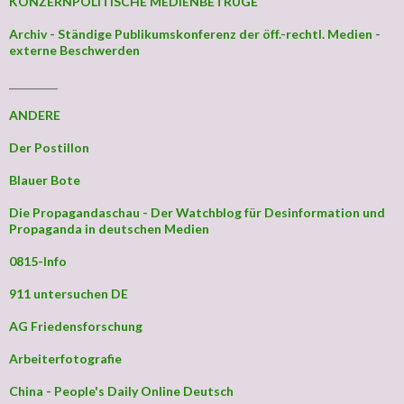
KONZERNPOLITISCHE MEDIENBETRÜGE
Archiv - Ständige Publikumskonferenz der öff.-rechtl. Medien -
externe Beschwerden
_________
ANDERE
Der Postillon
Blauer Bote
Die Propagandaschau - Der Watchblog für Desinformation und
Propaganda in deutschen Medien
0815-Info
911 untersuchen DE
AG Friedensforschung
Arbeiterfotografie
China - People's Daily Online Deutsch