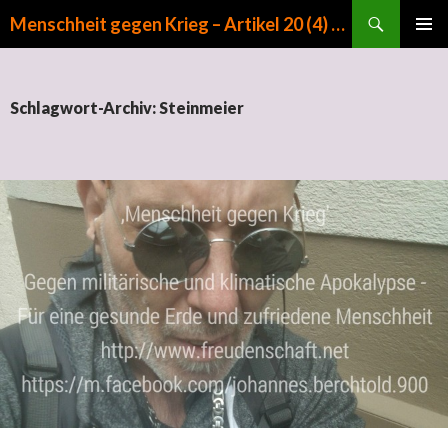
Suchen
Menschheit gegen Krieg – Artikel 20 (4) GG
ZUM INHALT SPRINGEN
PRIMÄR
MENÜ
Schlagwort-Archiv: Steinmeier