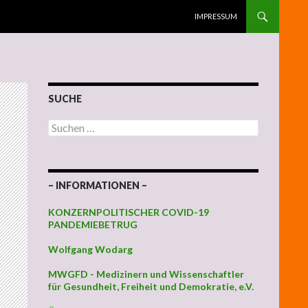
ZUM INHALT SPRINGEN
IMPRESSUM
SUCHE
Suchen nach:
– INFORMATIONEN –
KONZERNPOLITISCHER COVID-19
PANDEMIEBETRUG
Wolfgang Wodarg
MWGFD - Medizinern und Wissenschaftler
für Gesundheit, Freiheit und Demokratie, e.V.