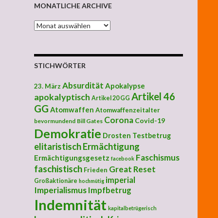
MONATLICHE ARCHIVE
MONATLICHE ARCHIVE
STICHWÖRTER
Absurdität
Apokalypse
23. März
Artikel 46
apokalyptisch
Artikel 20 GG
GG
Atomwaffen
Atomwaffenzeitalter
Corona
Covid-19
bevormundend
Bill Gates
Demokratie
Drosten Testbetrug
elitaristisch
Ermächtigung
Faschismus
Ermächtigungsgesetz
facebook
faschistisch
Great Reset
Frieden
imperial
Großaktionäre
hochmütig
Imperialismus
Impfbetrug
Indemnität
kapitalbetrügerisch