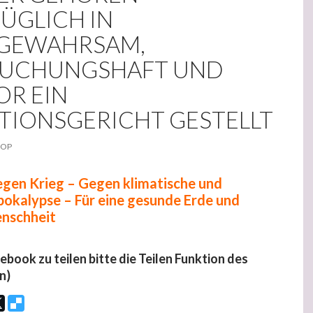
ÜGLICH IN
IGEWAHRSAM,
UCHUNGSHAFT UND
OR EIN
TIONSGERICHT GESTELLT
-OP
gen Krieg – Gegen klimatische und
Apokalypse – Für eine gesunde Erde und
enschheit
cebook zu teilen bitte die Teilen Funktion des
n)