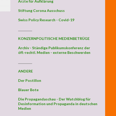
Ärzte für Aufklärung
Stiftung Corona Ausschuss
Swiss Policy Research - Covid-19
_________
KONZERNPOLITISCHE MEDIENBETRÜGE
Archiv - Ständige Publikumskonferenz der
öff.-rechtl. Medien - externe Beschwerden
_________
ANDERE
Der Postillon
Blauer Bote
Die Propagandaschau - Der Watchblog für
Desinformation und Propaganda in deutschen
Medien