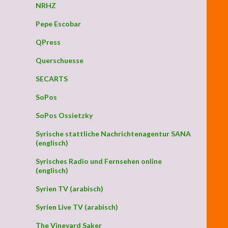
NRHZ
Pepe Escobar
QPress
Querschuesse
SECARTS
SoPos
SoPos Ossietzky
Syrische stattliche Nachrichtenagentur SANA
(englisch)
Syrisches Radio und Fernsehen online
(englisch)
Syrien TV (arabisch)
Syrien Live TV (arabisch)
The Vineyard Saker