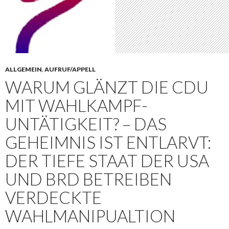
ALLGEMEIN
,
AUFRUF/APPELL
WARUM GLÄNZT DIE CDU
MIT WAHLKAMPF-
UNTÄTIGKEIT? – DAS
GEHEIMNIS IST ENTLARVT:
DER TIEFE STAAT DER USA
UND BRD BETREIBEN
VERDECKTE
WAHLMANIPUALTION