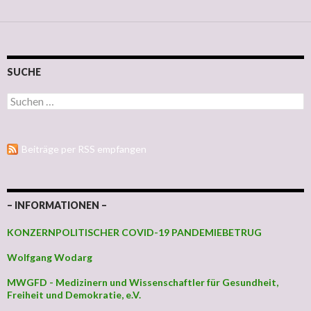
SUCHE
Suchen nach:
Beiträge per RSS empfangen
– INFORMATIONEN –
KONZERNPOLITISCHER COVID-19 PANDEMIEBETRUG
Wolfgang Wodarg
MWGFD - Medizinern und Wissenschaftler für Gesundheit,
Freiheit und Demokratie, e.V.