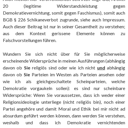
20 (legitime Widerstandsleistung gegen
Demokratievernichtung, somit gegen Faschismus), somit auch
BGB § 226 Schikaneverbot zugrunde, siehe auch Impressum.
Auch dieser Beitrag ist nur in seiner Gesamtheit zu verstehen;
aus dem Kontext gerissene Elemente können zu
Falschvorstellungen führen.
Wundern Sie sich nicht über für Sie möglicherweise
erscheinende Widersprüche in meinen Ausführungen (abhängig
davon ob
Sie
religiös sind oder wie ich nicht
und
abhängig
davon ob
Sie
Parteien im Westen als Parteien ansehen oder
wie ich als gleichgeschaltete Scheinparteien, welche
Demokratie vorgaukeln sollen): es sind nur scheinbare
Widersprüche: Wenn Sie voraussetzen, dass ich weder einer
Religionsideologie unterliege (nicht religiös bin), noch einer
Partei angehöre und damit Moral und Ethik bei mir nicht ad
absurdum geführt werden können, dann werden Sie verstehen,
weshalb und dass ich Demokratie vernichtenden