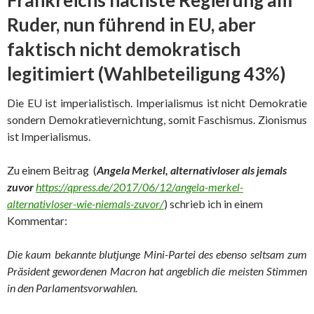
Frankreichs nächste Regierung am
Ruder, nun führend in EU, aber
faktisch nicht demokratisch
legitimiert (Wahlbeteiligung 43%)
Die EU ist imperialistisch. Imperialismus ist nicht Demokratie
sondern Demokratievernichtung, somit Faschismus. Zionismus
ist Imperialismus.
Zu einem Beitrag (
Angela Merkel, alternativloser als jemals
zuvor
https://qpress.de/2017/06/12/angela-merkel-
alternativloser-wie-niemals-zuvor/
) schrieb ich in einem
Kommentar:
Die kaum bekannte blutjunge Mini-Partei des ebenso seltsam zum
Präsident gewordenen Macron hat angeblich die meisten Stimmen
in den Parlamentsvorwahlen.