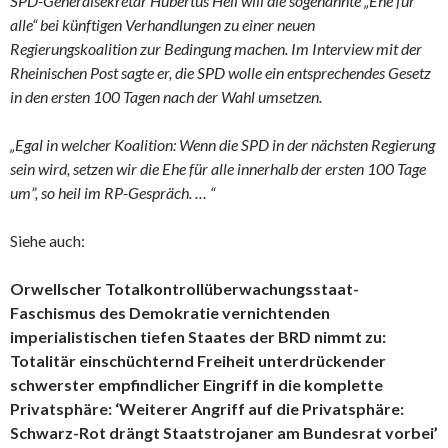
SPD-Generalsekretär Hubertus Heil will die sogenannte „Ehe für
alle“ bei künftigen Verhandlungen zu einer neuen
Regierungskoalition zur Bedingung machen. Im Interview mit der
Rheinischen Post sagte er, die SPD wolle ein entsprechendes Gesetz
in den ersten 100 Tagen nach der Wahl umsetzen.
„Egal in welcher Koalition: Wenn die SPD in der nächsten Regierung
sein wird, setzen wir die Ehe für alle innerhalb der ersten 100 Tage
um”, so heil im RP-Gespräch. … “
Siehe auch:
Orwellscher Totalkontrollüberwachungsstaat-
Faschismus des Demokratie vernichtenden
imperialistischen tiefen Staates der BRD nimmt zu:
Totalitär einschüchternd Freiheit unterdrückender
schwerster empfindlicher Eingriff in die komplette
Privatsphäre: ‘Weiterer Angriff auf die Privatsphäre:
Schwarz-Rot drängt Staatstrojaner am Bundesrat vorbei’