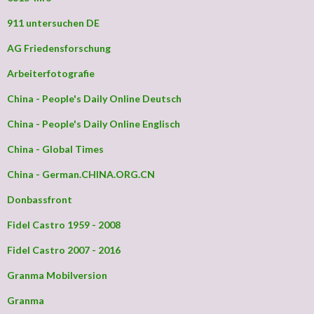
911 untersuchen DE
AG Friedensforschung
Arbeiterfotografie
China - People's Daily Online Deutsch
China - People's Daily Online Englisch
China - Global Times
China - German.CHINA.ORG.CN
Donbassfront
Fidel Castro 1959 - 2008
Fidel Castro 2007 - 2016
Granma Mobilversion
Granma