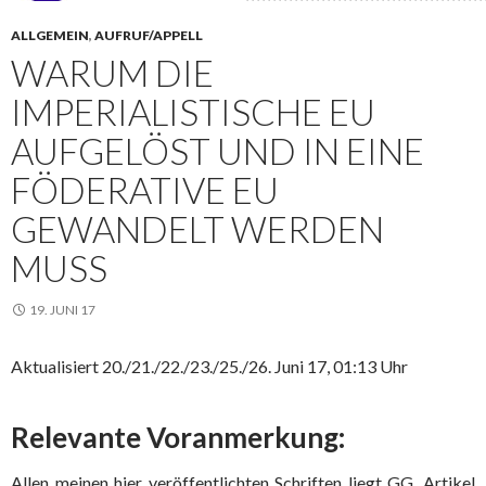
ALLGEMEIN
,
AUFRUF/APPELL
WARUM DIE
IMPERIALISTISCHE EU
AUFGELÖST UND IN EINE
FÖDERATIVE EU
GEWANDELT WERDEN
MUSS
19. JUNI 17
Aktualisiert 20./21./22./23./25./26. Juni 17, 01:13 Uhr
Relevante Voranmerkung:
Allen meinen hier veröffentlichten Schriften liegt GG, Artikel