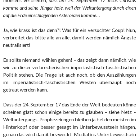
Nonsens verbreiten,
dass am 24. September 17 Jesus Christus
komme und seine Jünger hole, weil der Weltuntergang durch einen
auf die Erde einschlagenden Asteroiden komme
…
Ja, wie krass ist das denn?! Was für ein versuchter Coup! Nun,
verbreitet das bitte alle an alle, damit werden nämlich Ängste
neutralisiert!
Es sollte niemand wählen gehen! – das zeigt dann nämlich, wie
wir zu dieser verbrecherischen imperiaslistisch-faschistischen
Politik stehen. Die Frage ist auch noch, ob den Auszählungen
im imperialistisch-faschistischen Westen überhaupt noch
getraut werden kann.
Dass der 24. September 17 das Ende der Welt bedeuten könne
scheinen glatt schon einige bereits zu glauben – siehe Netz –
Weltuntergangs-Prophezeiungen bleiben ja bei den meisten im
Hinterkopf oder besser gesagt im Unterbewusstsein hängen,
genau das wird damit bezweckt: Medial ins Unterbewusstsein