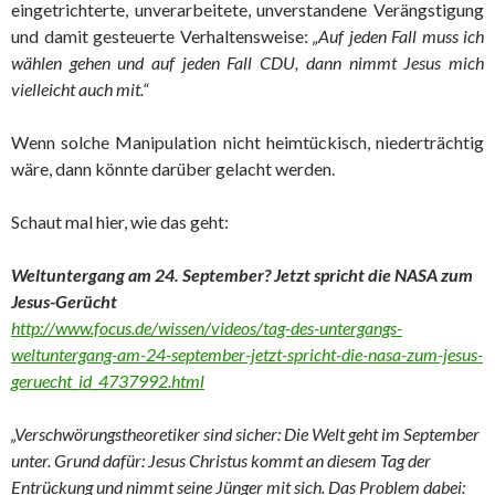
eingetrichterte, unverarbeitete, unverstandene Verängstigung
und damit gesteuerte Verhaltensweise:
„Auf jeden Fall muss ich
wählen gehen und auf jeden Fall CDU, dann nimmt Jesus mich
vielleicht auch mit.“
Wenn solche Manipulation nicht heimtückisch, niederträchtig
wäre, dann könnte darüber gelacht werden.
Schaut mal hier, wie das geht:
Weltuntergang am 24. September? Jetzt spricht die NASA zum
Jesus-Gerücht
http://www.focus.de/wissen/videos/tag-des-untergangs-
weltuntergang-am-24-september-jetzt-spricht-die-nasa-zum-jesus-
geruecht_id_4737992.html
„Verschwörungstheoretiker sind sicher: Die Welt geht im September
unter. Grund dafür: Jesus Christus kommt an diesem Tag der
Entrückung und nimmt seine Jünger mit sich. Das Problem dabei: