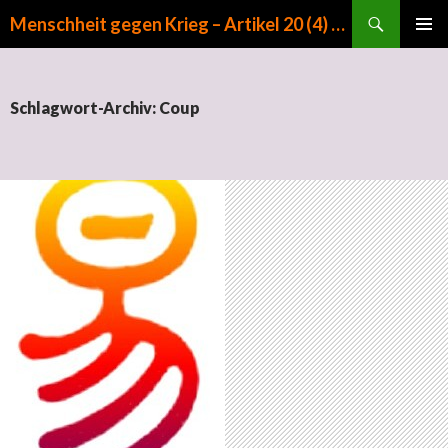
Suchen
Menschheit gegen Krieg – Artikel 20 (4) GG
ZUM INHALT SPRINGEN
PRIMÄR
MENÜ
Schlagwort-Archiv: Coup