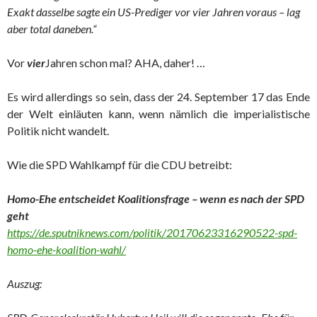
Exakt dasselbe sagte ein US-Prediger vor vier Jahren voraus – lag
aber total daneben.“
Vor
vier
Jahren schon mal? AHA, daher! …
Es wird allerdings so sein, dass der 24. September 17 das Ende
der Welt einläuten kann, wenn nämlich die imperialistische
Politik nicht wandelt.
Wie die SPD Wahlkampf für die CDU betreibt:
Homo-Ehe entscheidet Koalitionsfrage – wenn es nach der SPD
geht
https://de.sputniknews.com/politik/20170623316290522-spd-
homo-ehe-koalition-wahl/
Auszug: