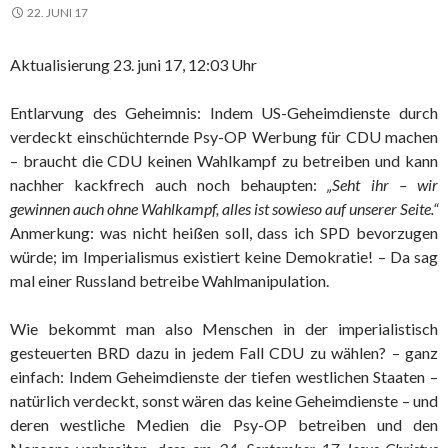
22. JUNI 17
Aktualisierung 23. juni 17, 12:03 Uhr
Entlarvung des Geheimnis: Indem US-Geheimdienste durch
verdeckt einschüchternde Psy-OP Werbung für CDU machen
– braucht die CDU keinen Wahlkampf zu betreiben und kann
nachher kackfrech auch noch behaupten:
„Seht ihr – wir
gewinnen auch ohne Wahlkampf, alles ist sowieso auf unserer Seite.“
Anmerkung: was nicht heißen soll, dass ich SPD bevorzugen
würde; im Imperialismus existiert keine Demokratie! – Da sag
mal einer Russland betreibe Wahlmanipulation.
Wie bekommt man also Menschen in der imperialistisch
gesteuerten BRD dazu in jedem Fall CDU zu wählen? – ganz
einfach: Indem Geheimdienste der tiefen westlichen Staaten –
natürlich verdeckt, sonst wären das keine Geheimdienste – und
deren westliche Medien die Psy-OP betreiben und den