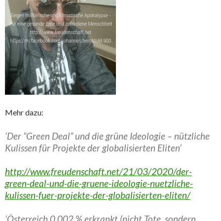
Mehr dazu:
‘Der “Green Deal” und die grüne Ideologie – nützliche
Kulissen für Projekte der globalisierten Eliten’
http://www.freudenschaft.net/21/03/2020/der-
green-deal-und-die-gruene-ideologie-nuetzliche-
kulissen-fuer-projekte-der-globalisierten-eliten/
‘Österreich 0,002 % erkrankt (nicht Tote, sondern