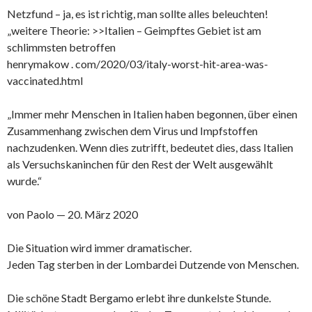
Netzfund – ja, es ist richtig, man sollte alles beleuchten!
„weitere Theorie: >>Italien – Geimpftes Gebiet ist am
schlimmsten betroffen
henrymakow . com/2020/03/italy-worst-hit-area-was-
vaccinated.html
„Immer mehr Menschen in Italien haben begonnen, über einen
Zusammenhang zwischen dem Virus und Impfstoffen
nachzudenken. Wenn dies zutrifft, bedeutet dies, dass Italien
als Versuchskaninchen für den Rest der Welt ausgewählt
wurde.“
von Paolo — 20. März 2020
Die Situation wird immer dramatischer.
Jeden Tag sterben in der Lombardei Dutzende von Menschen.
Die schöne Stadt Bergamo erlebt ihre dunkelste Stunde.