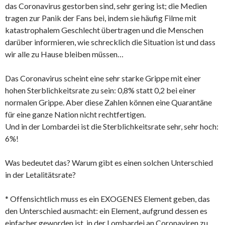
das Coronavirus gestorben sind, sehr gering ist; die Medien
tragen zur Panik der Fans bei, indem sie häufig Filme mit
katastrophalem Geschlecht übertragen und die Menschen
darüber informieren, wie schrecklich die Situation ist und dass
wir alle zu Hause bleiben müssen…
Das Coronavirus scheint eine sehr starke Grippe mit einer
hohen Sterblichkeitsrate zu sein: 0,8% statt 0,2 bei einer
normalen Grippe. Aber diese Zahlen können eine Quarantäne
für eine ganze Nation nicht rechtfertigen.
Und in der Lombardei ist die Sterblichkeitsrate sehr, sehr hoch:
6%!
Was bedeutet das? Warum gibt es einen solchen Unterschied
in der Letalitätsrate?
* Offensichtlich muss es ein EXOGENES Element geben, das
den Unterschied ausmacht: ein Element, aufgrund dessen es
einfacher geworden ist, in der Lombardei an Coronaviren zu