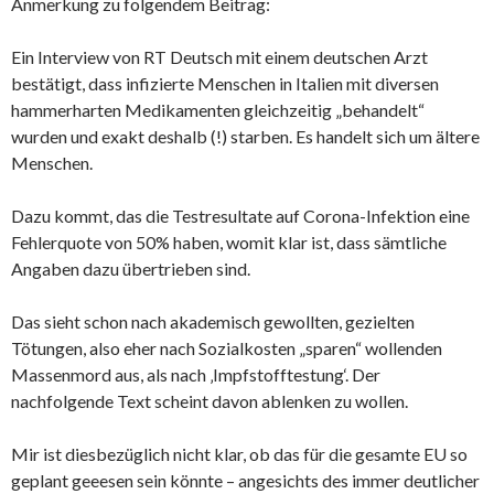
Anmerkung zu folgendem Beitrag:
Ein Interview von RT Deutsch mit einem deutschen Arzt
bestätigt, dass infizierte Menschen in Italien mit diversen
hammerharten Medikamenten gleichzeitig „behandelt“
wurden und exakt deshalb (!) starben. Es handelt sich um ältere
Menschen.
Dazu kommt, das die Testresultate auf Corona-Infektion eine
Fehlerquote von 50% haben, womit klar ist, dass sämtliche
Angaben dazu übertrieben sind.
Das sieht schon nach akademisch gewollten, gezielten
Tötungen, also eher nach Sozialkosten „sparen“ wollenden
Massenmord aus, als nach ‚Impfstofftestung‘. Der
nachfolgende Text scheint davon ablenken zu wollen.
Mir ist diesbezüglich nicht klar, ob das für die gesamte EU so
geplant geeesen sein könnte – angesichts des immer deutlicher