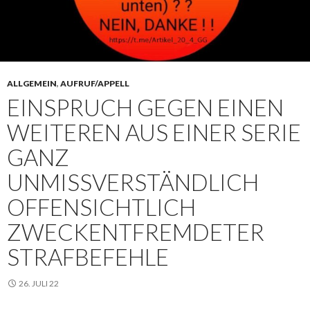
ALLGEMEIN
,
AUFRUF/APPELL
EINSPRUCH GEGEN EINEN
WEITEREN AUS EINER SERIE
GANZ
UNMISSVERSTÄNDLICH
OFFENSICHTLICH
ZWECKENTFREMDETER
STRAFBEFEHLE
26. JULI 22