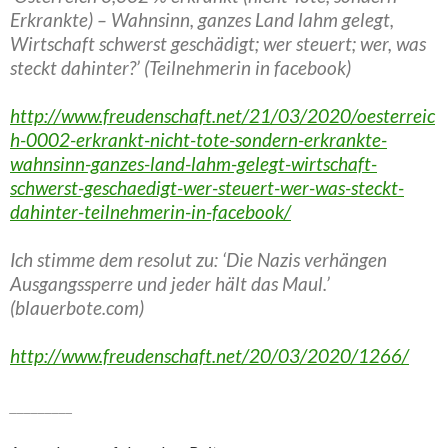
Erkrankte) – Wahnsinn, ganzes Land lahm gelegt,
Wirtschaft schwerst geschädigt; wer steuert; wer, was
steckt dahinter?’ (Teilnehmerin in facebook)
http://www.freudenschaft.net/21/03/2020/oesterreic
h-0002-erkrankt-nicht-tote-sondern-erkrankte-
wahnsinn-ganzes-land-lahm-gelegt-wirtschaft-
schwerst-geschaedigt-wer-steuert-wer-was-steckt-
dahinter-teilnehmerin-in-facebook/
Ich stimme dem resolut zu: ‘Die Nazis verhängen
Ausgangssperre und jeder hält das Maul.’
(blauerbote.com)
http://www.freudenschaft.net/20/03/2020/1266/
_________