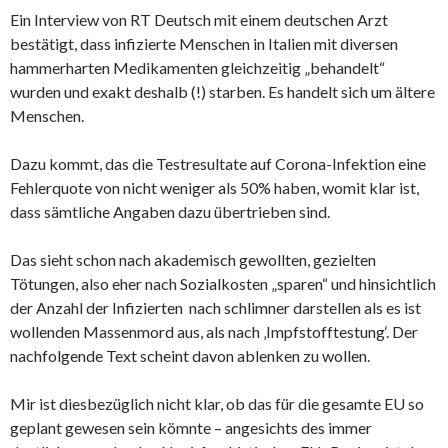
Ein Interview von RT Deutsch mit einem deutschen Arzt
bestätigt, dass infizierte Menschen in Italien mit diversen
hammerharten Medikamenten gleichzeitig „behandelt“
wurden und exakt deshalb (!) starben. Es handelt sich um ältere
Menschen.
Dazu kommt, das die Testresultate auf Corona-Infektion eine
Fehlerquote von nicht weniger als 50% haben, womit klar ist,
dass sämtliche Angaben dazu übertrieben sind.
Das sieht schon nach akademisch gewollten, gezielten
Tötungen, also eher nach Sozialkosten „sparen“ und hinsichtlich
der Anzahl der Infizierten nach schlimner darstellen als es ist
wollenden Massenmord aus, als nach ‚Impfstofftestung‘. Der
nachfolgende Text scheint davon ablenken zu wollen.
Mir ist diesbezüglich nicht klar, ob das für die gesamte EU so
geplant gewesen sein kömnte – angesichts des immer