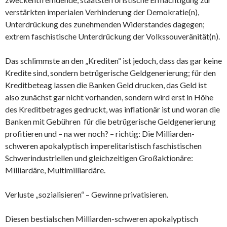
verstärkten imperialen Verhinderung der Demokratie(n),
Unterdrückung des zunehmenden Widerstandes dagegen;
extrem faschistische Unterdrückung der Volkssouveränität(n).
Das schlimmste an den „Krediten“ ist jedoch, dass das gar keine
Kredite sind, sondern betrügerische Geldgenerierung; für den
Kreditbeteag lassen die Banken Geld drucken, das Geld ist
also zunächst gar nicht vorhanden, sondern wird erst in Höhe
des Kreditbetrages gedruckt, was inflationär ist und woran die
Banken mit Gebühren für die betrügerische Geldgenerierung
profitieren und – na wer noch? – richtig: Die Milliarden-
schweren apokalyptisch imperelitaristisch faschistischen
Schwerindustriellen und gleichzeitigen Großaktionäre:
Milliardäre, Multimilliardäre.
Verluste „sozialisieren“ – Gewinne privatisieren.
Diesen bestialschen Milliarden-schweren apokalyptisch