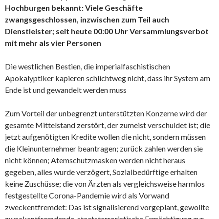
Hochburgen bekannt: Viele Geschäfte
zwangsgeschlossen, inzwischen zum Teil auch
Dienstleister; seit heute 00:00 Uhr Versammlungsverbot
mit mehr als vier Personen
Die westlichen Bestien, die imperialfaschistischen
Apokalyptiker kapieren schlichtweg nicht, dass ihr System am
Ende ist und gewandelt werden muss
Zum Vorteil der unbegrenzt unterstützten Konzerne wird der
gesamte Mittelstand zerstört, der zumeist verschuldet ist; die
jetzt aufgenötigten Kredite wollen die nicht, sondern müssen
die Kleinunternehmer beantragen; zurück zahlen werden sie
nicht können; Atemschutzmasken werden nicht heraus
gegeben, alles wurde verzögert, Sozialbedürftige erhalten
keine Zuschüsse; die von Ärzten als vergleichsweise harmlos
festgestellte Corona-Pandemie wird als Vorwand
zweckentfremdet: Das ist signalisierend vorgeplant, gewollte
zweckentfremdende, staatsterroristische Ermächtigung zur