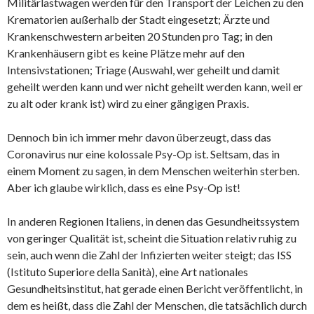
Militärlastwagen werden für den Transport der Leichen zu den
Krematorien außerhalb der Stadt eingesetzt; Ärzte und
Krankenschwestern arbeiten 20 Stunden pro Tag; in den
Krankenhäusern gibt es keine Plätze mehr auf den
Intensivstationen; Triage (Auswahl, wer geheilt und damit
geheilt werden kann und wer nicht geheilt werden kann, weil er
zu alt oder krank ist) wird zu einer gängigen Praxis.
Dennoch bin ich immer mehr davon überzeugt, dass das
Coronavirus nur eine kolossale Psy-Op ist. Seltsam, das in
einem Moment zu sagen, in dem Menschen weiterhin sterben.
Aber ich glaube wirklich, dass es eine Psy-Op ist!
In anderen Regionen Italiens, in denen das Gesundheitssystem
von geringer Qualität ist, scheint die Situation relativ ruhig zu
sein, auch wenn die Zahl der Infizierten weiter steigt; das ISS
(Istituto Superiore della Sanità), eine Art nationales
Gesundheitsinstitut, hat gerade einen Bericht veröffentlicht, in
dem es heißt, dass die Zahl der Menschen, die tatsächlich durch