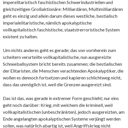
imperelitaristisch faschistischen Schwerindustriellen und
gleichzeitigen Großaktionäre: Milliardären, Multimilliardären
geht es einzig und allein darum dieses westliche, bestialisch
imperialelitaristische, nämlich apokalyptische
vollkapitalistisch faschistische, staatstrerroristische System
existent zu halten.
Um nichts anderes geht es gerade; das von vornherein zum
scheitern verurteilte vollkapitalistische, nun ausgereizte
Schneeballsystem bricht bereits zusammen; die bestialischen
der Elitaristen, die Menschen verachtenden Apokalyptiker, die
wollen es dennoch fortsetzen und kapieren schlichtweg nicht,
dass das unmöglich ist, weil die Grenzen ausgereizt sind.
Das ist das, was gerade in extremer Form geschieht; nur eins
geht noch darüber: Krieg, mit welchem die kriminell, weil
vollkapitalistischen (unbeschränkten), jedoch ausgereizten, am
Ende angelangten apokalyptischen Systeme verjüngt werden
sollen, was natürlich abartig ist, weil Angriffskrieg nicht