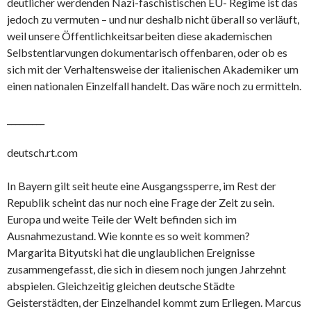
deutlicher werdenden Nazi-faschistischen EU- Regime ist das
jedoch zu vermuten – und nur deshalb nicht überall so verläuft,
weil unsere Öffentlichkeitsarbeiten diese akademischen
Selbstentlarvungen dokumentarisch offenbaren, oder ob es
sich mit der Verhaltensweise der italienischen Akademiker um
einen nationalen Einzelfall handelt. Das wäre noch zu ermitteln.
_________
deutsch.rt.com
In Bayern gilt seit heute eine Ausgangssperre, im Rest der
Republik scheint das nur noch eine Frage der Zeit zu sein.
Europa und weite Teile der Welt befinden sich im
Ausnahmezustand. Wie konnte es so weit kommen?
Margarita Bityutski hat die unglaublichen Ereignisse
zusammengefasst, die sich in diesem noch jungen Jahrzehnt
abspielen. Gleichzeitig gleichen deutsche Städte
Geisterstädten, der Einzelhandel kommt zum Erliegen. Marcus