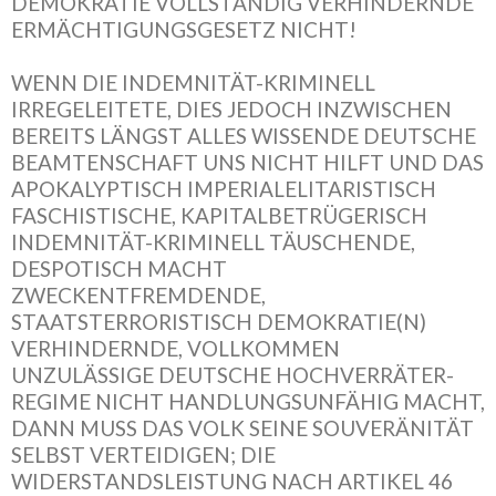
DEMOKRATIE VOLLSTÄNDIG VERHINDERNDE
ERMÄCHTIGUNGSGESETZ NICHT!
WENN DIE INDEMNITÄT-KRIMINELL
IRREGELEITETE, DIES JEDOCH INZWISCHEN
BEREITS LÄNGST ALLES WISSENDE DEUTSCHE
BEAMTENSCHAFT UNS NICHT HILFT UND DAS
APOKALYPTISCH IMPERIALELITARISTISCH
FASCHISTISCHE, KAPITALBETRÜGERISCH
INDEMNITÄT-KRIMINELL TÄUSCHENDE,
DESPOTISCH MACHT
ZWECKENTFREMDENDE,
STAATSTERRORISTISCH DEMOKRATIE(N)
VERHINDERNDE, VOLLKOMMEN
UNZULÄSSIGE DEUTSCHE HOCHVERRÄTER-
REGIME NICHT HANDLUNGSUNFÄHIG MACHT,
DANN MUSS DAS VOLK SEINE SOUVERÄNITÄT
SELBST VERTEIDIGEN; DIE
WIDERSTANDSLEISTUNG NACH ARTIKEL 46