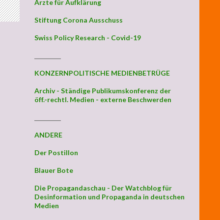
Ärzte für Aufklärung
Stiftung Corona Ausschuss
Swiss Policy Research - Covid-19
_________
KONZERNPOLITISCHE MEDIENBETRÜGE
Archiv - Ständige Publikumskonferenz der
öff.-rechtl. Medien - externe Beschwerden
_________
ANDERE
Der Postillon
Blauer Bote
Die Propagandaschau - Der Watchblog für
Desinformation und Propaganda in deutschen
Medien