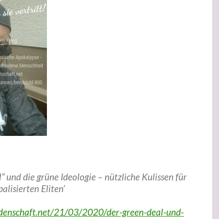
” und die grüne Ideologie – nützliche Kulissen für
alisierten Eliten’
denschaft.net/21/03/2020/der-green-deal-und-