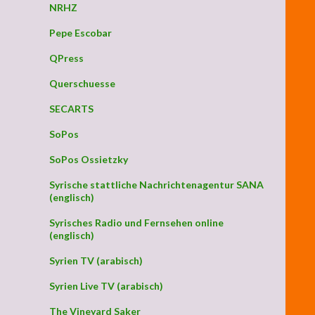
NRHZ
Pepe Escobar
QPress
Querschuesse
SECARTS
SoPos
SoPos Ossietzky
Syrische stattliche Nachrichtenagentur SANA
(englisch)
Syrisches Radio und Fernsehen online
(englisch)
Syrien TV (arabisch)
Syrien Live TV (arabisch)
The Vineyard Saker