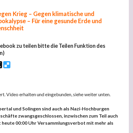
gen Krieg – Gegen klimatische und
Apokalypse – Für eine gesunde Erde und
enschheit
cebook zu teilen bitte die Teilen Funktion des
n)
rt. Video erhalten und eingebunden, siehe weiter unten.
rtal und Solingen sind auch als Nazi-Hochburgen
eschäfte zwangsgeschlossen, inzwischen zum Teil auch
eit heute 00:00 Uhr Versammlungsverbot mit mehr als