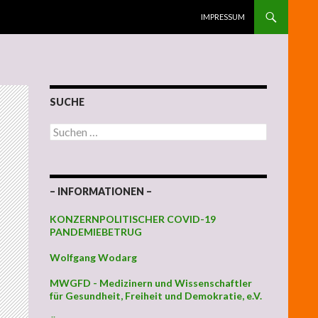
ZUM INHALT SPRINGEN
IMPRESSUM
SUCHE
Suchen nach:
– INFORMATIONEN –
KONZERNPOLITISCHER COVID-19
PANDEMIEBETRUG
Wolfgang Wodarg
MWGFD - Medizinern und Wissenschaftler
für Gesundheit, Freiheit und Demokratie, e.V.