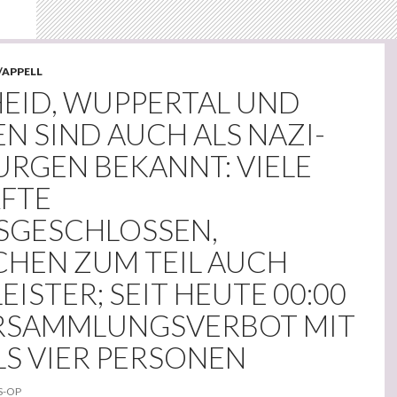
/APPELL
EID, WUPPERTAL UND
N SIND AUCH ALS NAZI-
RGEN BEKANNT: VIELE
FTE
GESCHLOSSEN,
CHEN ZUM TEIL AUCH
EISTER; SEIT HEUTE 00:00
RSAMMLUNGSVERBOT MIT
LS VIER PERSONEN
S-OP