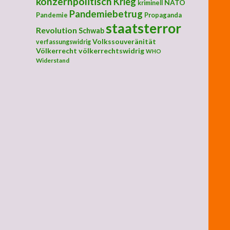
konzernpolitisch
Krieg
NATO
kriminell
Pandemiebetrug
Pandemie
Propaganda
staatsterror
Revolution
Schwab
Volkssouveränität
verfassungswidrig
Völkerrecht
völkerrechtswidrig
WHO
Widerstand