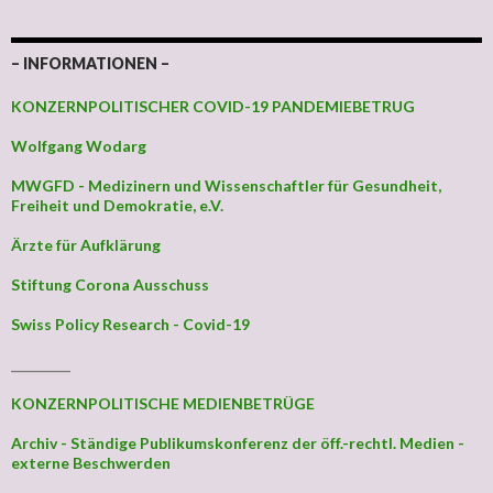
– INFORMATIONEN –
KONZERNPOLITISCHER COVID-19 PANDEMIEBETRUG
Wolfgang Wodarg
MWGFD - Medizinern und Wissenschaftler für Gesundheit,
Freiheit und Demokratie, e.V.
Ärzte für Aufklärung
Stiftung Corona Ausschuss
Swiss Policy Research - Covid-19
_________
KONZERNPOLITISCHE MEDIENBETRÜGE
Archiv - Ständige Publikumskonferenz der öff.-rechtl. Medien -
externe Beschwerden