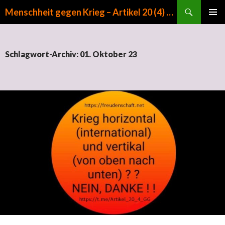
Suchen
Menschheit gegen Krieg – Artikel 20 (4) GG
ZUM INHALT SPRINGEN
PRIMÄR
MENÜ
Schlagwort-Archiv: 01. Oktober 23