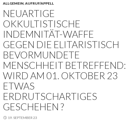
ALLGEMEIN
,
AUFRUF/APPELL
NEUARTIGE
OKKULTISTISCHE
INDEMNITÄT-WAFFE
GEGEN DIE ELITARISTISCH
BEVORMUNDETE
MENSCHHEIT BETREFFEND:
WIRD AM 01. OKTOBER 23
ETWAS
ERDRUTSCHARTIGES
GESCHEHEN ?
19. SEPTEMBER 23